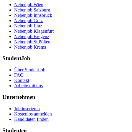
Nebenjob Wien
Nebenjob Salzburg
Nebenjob Innsbruck
Nebenjob Graz
Nebenjob Linz
Nebenjob Klagenfurt
Nebenjob Bregenz
Nebenjob St.Pölten
Nebenjob Krems
StudentJob
Über StudentJob
FAQ
Kontakt
Arbeite mit uns
Unternehmen
Job inserieren
Kostenlos anmelden
Kandidaten finden
Studenten