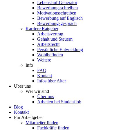
Lebenslauf-Generator
Bewerbungsschreiben
Motivationsschreiben
Bewerbung auf Englisch
Bewerbungsgespräch
Karriere Ratgeber
Arbeitsvertrag
Gehalt und Steuern
Arbeitsrecht
Persönliche Entwicklung
Wohlbefinden
Weitere
Info
FAQ
Kontakt
Infos über Alter
Über uns
Wer wir sind
Über uns
Arbeiten bei StudentJob
Blog
Kontakt
Für Arbeitgeber
Mitarbeiter finden
Fachkräfte finden