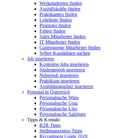
Werkstudenten finden
Aushilfskräfte finden
Praktikanten finden
Lehrlinge finden
Promoter finden
Fahrer finden
Sales Mitarbeiter finden
IT Mitarbeiter finden
Gastronomie Mitarbeiter finden
Selber Kandidaten suchen
Job inserieren
Kostenlos Jobs inserieren
Studentenjob inserieren
Nebenjob inserieren
Praktikum inserieren
Ausbildungsplatz inserieren
Personal in Österreich
Personalsuche Wien
Personalsuche Graz
Personalsuche Linz
Personalsuche Salzburg
Tipps & Kontakt
B2B Tipps
Stellenanzeigen-Tipps
Recruitment Guide 2020