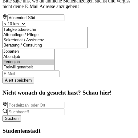
Bitte sage uns, wo du ähnliche Stellenanzeigen suchst und vergiss
nicht deine E-Mail Adresse anzugeben!
Alert speichern
Nicht wonach du gesucht hast? Schau hier!
Suchen
Studentenstadt