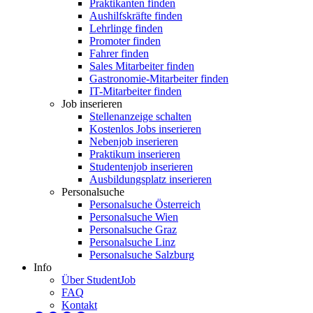
Praktikanten finden
Aushilfskräfte finden
Lehrlinge finden
Promoter finden
Fahrer finden
Sales Mitarbeiter finden
Gastronomie-Mitarbeiter finden
IT-Mitarbeiter finden
Job inserieren
Stellenanzeige schalten
Kostenlos Jobs inserieren
Nebenjob inserieren
Praktikum inserieren
Studentenjob inserieren
Ausbildungsplatz inserieren
Personalsuche
Personalsuche Österreich
Personalsuche Wien
Personalsuche Graz
Personalsuche Linz
Personalsuche Salzburg
Info
Über StudentJob
FAQ
Kontakt