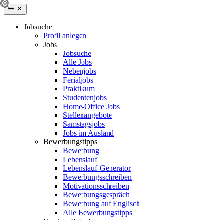
Jobsuche
Profil anlegen
Jobs
Jobsuche
Alle Jobs
Nebenjobs
Ferialjobs
Praktikum
Studentenjobs
Home-Office Jobs
Stellenangebote
Samstagsjobs
Jobs im Ausland
Bewerbungstipps
Bewerbung
Lebenslauf
Lebenslauf-Generator
Bewerbungsschreiben
Motivationsschreiben
Bewerbungsgespräch
Bewerbung auf Englisch
Alle Bewerbungstipps