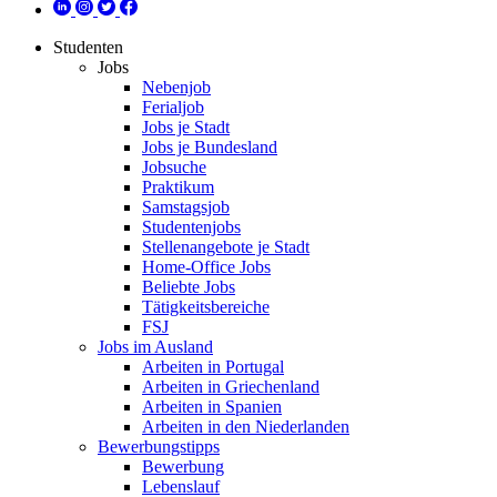
Studenten
Jobs
Nebenjob
Ferialjob
Jobs je Stadt
Jobs je Bundesland
Jobsuche
Praktikum
Samstagsjob
Studentenjobs
Stellenangebote je Stadt
Home-Office Jobs
Beliebte Jobs
Tätigkeitsbereiche
FSJ
Jobs im Ausland
Arbeiten in Portugal
Arbeiten in Griechenland
Arbeiten in Spanien
Arbeiten in den Niederlanden
Bewerbungstipps
Bewerbung
Lebenslauf