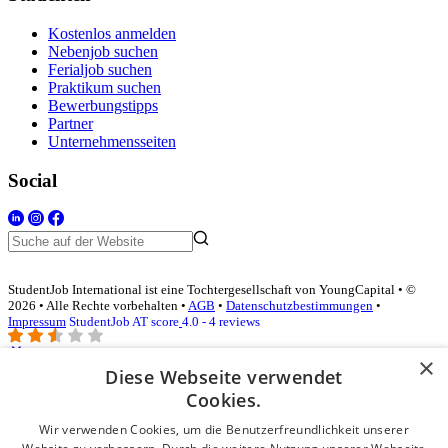
Kostenlos anmelden
Nebenjob suchen
Ferialjob suchen
Praktikum suchen
Bewerbungstipps
Partner
Unternehmensseiten
Social
StudentJob International ist eine Tochtergesellschaft von YoungCapital • ©
2026 • Alle Rechte vorbehalten •
AGB
•
Datenschutzbestimmungen
•
Impressum
StudentJob AT score
4.0 - 4 reviews
×
Diese Webseite verwendet
Login für Unternehmen
Cookies.
Wir verwenden Cookies, um die Benutzerfreundlichkeit unserer
E-Mail
*