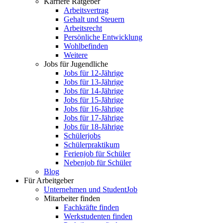
Karriere Ratgeber
Arbeitsvertrag
Gehalt und Steuern
Arbeitsrecht
Persönliche Entwicklung
Wohlbefinden
Weitere
Jobs für Jugendliche
Jobs für 12-Jährige
Jobs für 13-Jährige
Jobs für 14-Jährige
Jobs für 15-Jährige
Jobs für 16-Jährige
Jobs für 17-Jährige
Jobs für 18-Jährige
Schülerjobs
Schülerpraktikum
Ferienjob für Schüler
Nebenjob für Schüler
Blog
Für Arbeitgeber
Unternehmen und StudentJob
Mitarbeiter finden
Fachkräfte finden
Werkstudenten finden