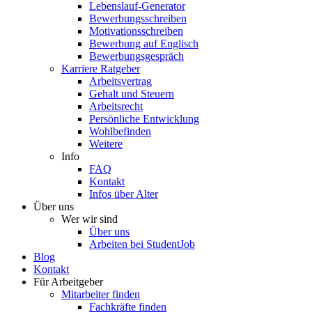
Lebenslauf-Generator
Bewerbungsschreiben
Motivationsschreiben
Bewerbung auf Englisch
Bewerbungsgespräch
Karriere Ratgeber
Arbeitsvertrag
Gehalt und Steuern
Arbeitsrecht
Persönliche Entwicklung
Wohlbefinden
Weitere
Info
FAQ
Kontakt
Infos über Alter
Über uns
Wer wir sind
Über uns
Arbeiten bei StudentJob
Blog
Kontakt
Für Arbeitgeber
Mitarbeiter finden
Fachkräfte finden