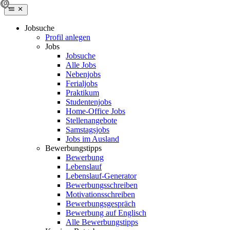
Jobsuche
Profil anlegen
Jobs
Jobsuche
Alle Jobs
Nebenjobs
Ferialjobs
Praktikum
Studentenjobs
Home-Office Jobs
Stellenangebote
Samstagsjobs
Jobs im Ausland
Bewerbungstipps
Bewerbung
Lebenslauf
Lebenslauf-Generator
Bewerbungsschreiben
Motivationsschreiben
Bewerbungsgespräch
Bewerbung auf Englisch
Alle Bewerbungstipps