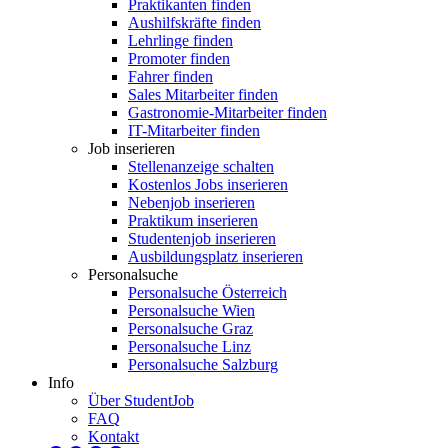
Praktikanten finden
Aushilfskräfte finden
Lehrlinge finden
Promoter finden
Fahrer finden
Sales Mitarbeiter finden
Gastronomie-Mitarbeiter finden
IT-Mitarbeiter finden
Job inserieren
Stellenanzeige schalten
Kostenlos Jobs inserieren
Nebenjob inserieren
Praktikum inserieren
Studentenjob inserieren
Ausbildungsplatz inserieren
Personalsuche
Personalsuche Österreich
Personalsuche Wien
Personalsuche Graz
Personalsuche Linz
Personalsuche Salzburg
Info
Über StudentJob
FAQ
Kontakt