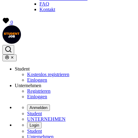
FAQ
Kontakt
0
Student
Kostenlos registrieren
Einloggen
Unternehmen
Registrieren
Einloggen
Anmelden
Student
UNTERNEHMEN
Login
Student
Unternehmen