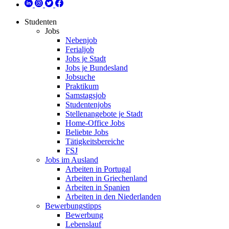
Studenten
Jobs
Nebenjob
Ferialjob
Jobs je Stadt
Jobs je Bundesland
Jobsuche
Praktikum
Samstagsjob
Studentenjobs
Stellenangebote je Stadt
Home-Office Jobs
Beliebte Jobs
Tätigkeitsbereiche
FSJ
Jobs im Ausland
Arbeiten in Portugal
Arbeiten in Griechenland
Arbeiten in Spanien
Arbeiten in den Niederlanden
Bewerbungstipps
Bewerbung
Lebenslauf