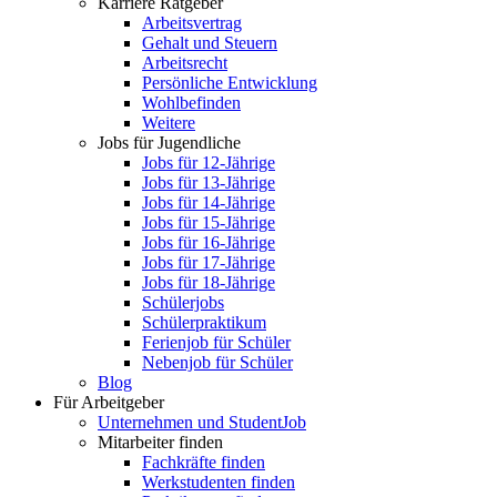
Karriere Ratgeber
Arbeitsvertrag
Gehalt und Steuern
Arbeitsrecht
Persönliche Entwicklung
Wohlbefinden
Weitere
Jobs für Jugendliche
Jobs für 12-Jährige
Jobs für 13-Jährige
Jobs für 14-Jährige
Jobs für 15-Jährige
Jobs für 16-Jährige
Jobs für 17-Jährige
Jobs für 18-Jährige
Schülerjobs
Schülerpraktikum
Ferienjob für Schüler
Nebenjob für Schüler
Blog
Für Arbeitgeber
Unternehmen und StudentJob
Mitarbeiter finden
Fachkräfte finden
Werkstudenten finden