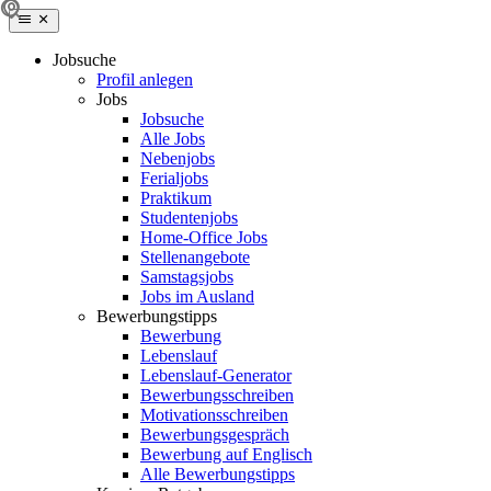
Jobsuche
Profil anlegen
Jobs
Jobsuche
Alle Jobs
Nebenjobs
Ferialjobs
Praktikum
Studentenjobs
Home-Office Jobs
Stellenangebote
Samstagsjobs
Jobs im Ausland
Bewerbungstipps
Bewerbung
Lebenslauf
Lebenslauf-Generator
Bewerbungsschreiben
Motivationsschreiben
Bewerbungsgespräch
Bewerbung auf Englisch
Alle Bewerbungstipps