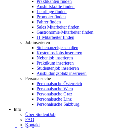
Praktikanten finden
Aushilfskräfte finden
Lehrlinge finden
Promoter finden
Fahrer finden
Sales Mitarbeiter finden
Gastronomie-Mitarbeiter finden
IT-Mitarbeiter finden
Job inserieren
Stellenanzeige schalten
Kostenlos Jobs inserieren
Nebenjob inserieren
Praktikum inserieren
Studentenjob inserieren
Ausbildungsplatz inserieren
Personalsuche
Personalsuche Österreich
Personalsuche Wien
Personalsuche Graz
Personalsuche Linz
Personalsuche Salzburg
Info
Über StudentJob
FAQ
Kontakt