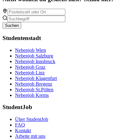
Suchen
Studentenstadt
Nebenjob Wien
Nebenjob Salzburg
Nebenjob Innsbruck
Nebenjob Graz
Nebenjob Linz
Nebenjob Klagenfurt
Nebenjob Bregenz
Nebenjob St.Pölten
Nebenjob Krems
StudentJob
Über StudentJob
FAQ
Kontakt
Arbeite mit uns