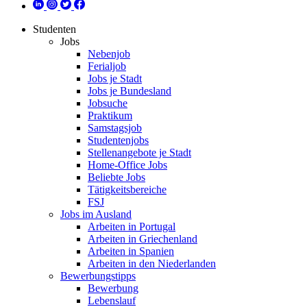
Studenten
Jobs
Nebenjob
Ferialjob
Jobs je Stadt
Jobs je Bundesland
Jobsuche
Praktikum
Samstagsjob
Studentenjobs
Stellenangebote je Stadt
Home-Office Jobs
Beliebte Jobs
Tätigkeitsbereiche
FSJ
Jobs im Ausland
Arbeiten in Portugal
Arbeiten in Griechenland
Arbeiten in Spanien
Arbeiten in den Niederlanden
Bewerbungstipps
Bewerbung
Lebenslauf