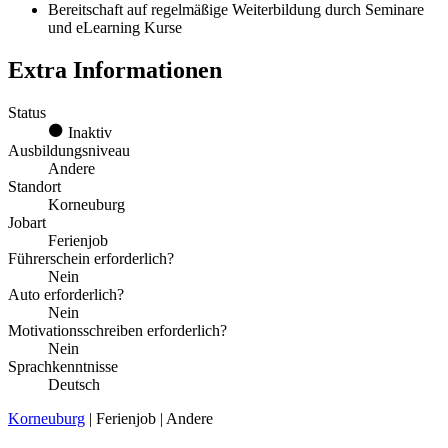
Bereitschaft auf regelmäßige Weiterbildung durch Seminare
und eLearning Kurse
Extra Informationen
Status
Inaktiv
Ausbildungsniveau
Andere
Standort
Korneuburg
Jobart
Ferienjob
Führerschein erforderlich?
Nein
Auto erforderlich?
Nein
Motivationsschreiben erforderlich?
Nein
Sprachkenntnisse
Deutsch
Korneuburg
| Ferienjob | Andere