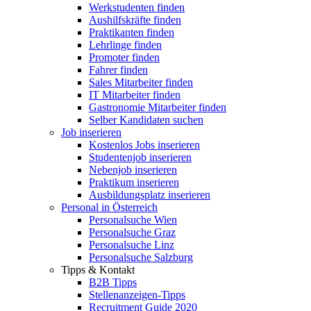
Werkstudenten finden
Aushilfskräfte finden
Praktikanten finden
Lehrlinge finden
Promoter finden
Fahrer finden
Sales Mitarbeiter finden
IT Mitarbeiter finden
Gastronomie Mitarbeiter finden
Selber Kandidaten suchen
Job inserieren
Kostenlos Jobs inserieren
Studentenjob inserieren
Nebenjob inserieren
Praktikum inserieren
Ausbildungsplatz inserieren
Personal in Österreich
Personalsuche Wien
Personalsuche Graz
Personalsuche Linz
Personalsuche Salzburg
Tipps & Kontakt
B2B Tipps
Stellenanzeigen-Tipps
Recruitment Guide 2020