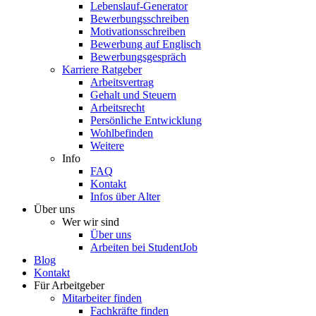
Lebenslauf-Generator
Bewerbungsschreiben
Motivationsschreiben
Bewerbung auf Englisch
Bewerbungsgespräch
Karriere Ratgeber
Arbeitsvertrag
Gehalt und Steuern
Arbeitsrecht
Persönliche Entwicklung
Wohlbefinden
Weitere
Info
FAQ
Kontakt
Infos über Alter
Über uns
Wer wir sind
Über uns
Arbeiten bei StudentJob
Blog
Kontakt
Für Arbeitgeber
Mitarbeiter finden
Fachkräfte finden