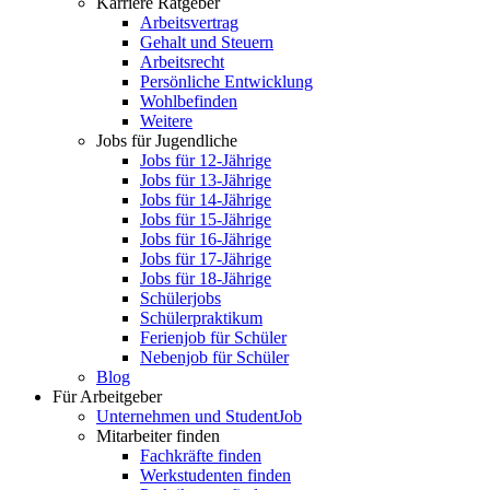
Karriere Ratgeber
Arbeitsvertrag
Gehalt und Steuern
Arbeitsrecht
Persönliche Entwicklung
Wohlbefinden
Weitere
Jobs für Jugendliche
Jobs für 12-Jährige
Jobs für 13-Jährige
Jobs für 14-Jährige
Jobs für 15-Jährige
Jobs für 16-Jährige
Jobs für 17-Jährige
Jobs für 18-Jährige
Schülerjobs
Schülerpraktikum
Ferienjob für Schüler
Nebenjob für Schüler
Blog
Für Arbeitgeber
Unternehmen und StudentJob
Mitarbeiter finden
Fachkräfte finden
Werkstudenten finden