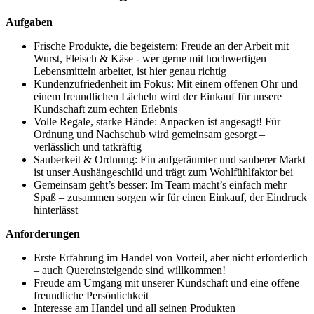
Aufgaben
Frische Produkte, die begeistern: Freude an der Arbeit mit
Wurst, Fleisch & Käse - wer gerne mit hochwertigen
Lebensmitteln arbeitet, ist hier genau richtig
Kundenzufriedenheit im Fokus: Mit einem offenen Ohr und
einem freundlichen Lächeln wird der Einkauf für unsere
Kundschaft zum echten Erlebnis
Volle Regale, starke Hände: Anpacken ist angesagt! Für
Ordnung und Nachschub wird gemeinsam gesorgt –
verlässlich und tatkräftig
Sauberkeit & Ordnung: Ein aufgeräumter und sauberer Markt
ist unser Aushängeschild und trägt zum Wohlfühlfaktor bei
Gemeinsam geht’s besser: Im Team macht’s einfach mehr
Spaß – zusammen sorgen wir für einen Einkauf, der Eindruck
hinterlässt
Anforderungen
Erste Erfahrung im Handel von Vorteil, aber nicht erforderlich
– auch Quereinsteigende sind willkommen!
Freude am Umgang mit unserer Kundschaft und eine offene
freundliche Persönlichkeit
Interesse am Handel und all seinen Produkten