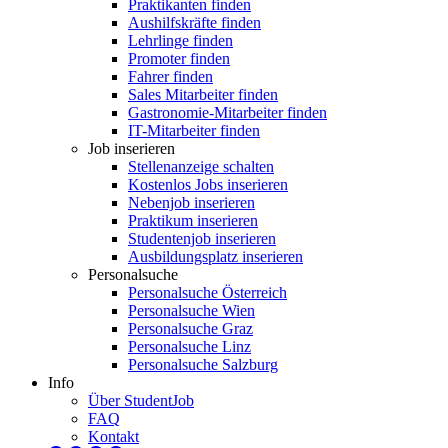
Praktikanten finden
Aushilfskräfte finden
Lehrlinge finden
Promoter finden
Fahrer finden
Sales Mitarbeiter finden
Gastronomie-Mitarbeiter finden
IT-Mitarbeiter finden
Job inserieren
Stellenanzeige schalten
Kostenlos Jobs inserieren
Nebenjob inserieren
Praktikum inserieren
Studentenjob inserieren
Ausbildungsplatz inserieren
Personalsuche
Personalsuche Österreich
Personalsuche Wien
Personalsuche Graz
Personalsuche Linz
Personalsuche Salzburg
Info
Über StudentJob
FAQ
Kontakt