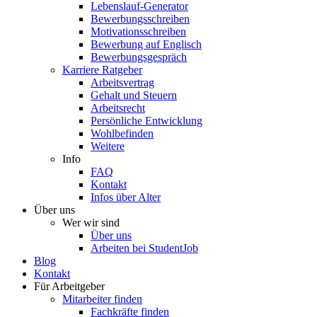
Lebenslauf-Generator
Bewerbungsschreiben
Motivationsschreiben
Bewerbung auf Englisch
Bewerbungsgespräch
Karriere Ratgeber
Arbeitsvertrag
Gehalt und Steuern
Arbeitsrecht
Persönliche Entwicklung
Wohlbefinden
Weitere
Info
FAQ
Kontakt
Infos über Alter
Über uns
Wer wir sind
Über uns
Arbeiten bei StudentJob
Blog
Kontakt
Für Arbeitgeber
Mitarbeiter finden
Fachkräfte finden