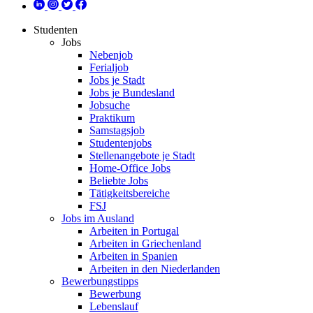
Studenten
Jobs
Nebenjob
Ferialjob
Jobs je Stadt
Jobs je Bundesland
Jobsuche
Praktikum
Samstagsjob
Studentenjobs
Stellenangebote je Stadt
Home-Office Jobs
Beliebte Jobs
Tätigkeitsbereiche
FSJ
Jobs im Ausland
Arbeiten in Portugal
Arbeiten in Griechenland
Arbeiten in Spanien
Arbeiten in den Niederlanden
Bewerbungstipps
Bewerbung
Lebenslauf