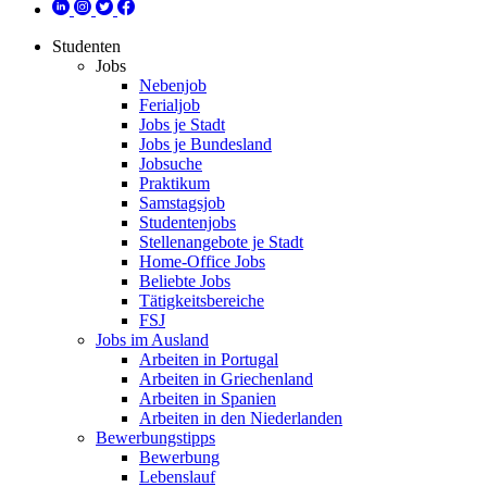
Studenten
Jobs
Nebenjob
Ferialjob
Jobs je Stadt
Jobs je Bundesland
Jobsuche
Praktikum
Samstagsjob
Studentenjobs
Stellenangebote je Stadt
Home-Office Jobs
Beliebte Jobs
Tätigkeitsbereiche
FSJ
Jobs im Ausland
Arbeiten in Portugal
Arbeiten in Griechenland
Arbeiten in Spanien
Arbeiten in den Niederlanden
Bewerbungstipps
Bewerbung
Lebenslauf