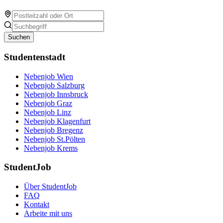
Suchen
Studentenstadt
Nebenjob Wien
Nebenjob Salzburg
Nebenjob Innsbruck
Nebenjob Graz
Nebenjob Linz
Nebenjob Klagenfurt
Nebenjob Bregenz
Nebenjob St.Pölten
Nebenjob Krems
StudentJob
Über StudentJob
FAQ
Kontakt
Arbeite mit uns