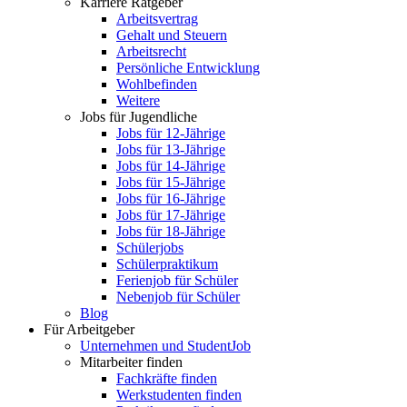
Karriere Ratgeber
Arbeitsvertrag
Gehalt und Steuern
Arbeitsrecht
Persönliche Entwicklung
Wohlbefinden
Weitere
Jobs für Jugendliche
Jobs für 12-Jährige
Jobs für 13-Jährige
Jobs für 14-Jährige
Jobs für 15-Jährige
Jobs für 16-Jährige
Jobs für 17-Jährige
Jobs für 18-Jährige
Schülerjobs
Schülerpraktikum
Ferienjob für Schüler
Nebenjob für Schüler
Blog
Für Arbeitgeber
Unternehmen und StudentJob
Mitarbeiter finden
Fachkräfte finden
Werkstudenten finden