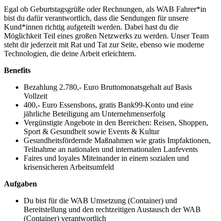
Egal ob Geburtstagsgrüße oder Rechnungen, als WAB Fahrer*in
bist du dafür verantwortlich, dass die Sendungen für unsere
Kund*innen richtig aufgeteilt werden. Dabei hast du die
Möglichkeit Teil eines großen Netzwerks zu werden. Unser Team
steht dir jederzeit mit Rat und Tat zur Seite, ebenso wie moderne
Technologien, die deine Arbeit erleichtern.
Benefits
Bezahlung 2.780,- Euro Bruttomonatsgehalt auf Basis
Vollzeit
400,- Euro Essensbons, gratis Bank99-Konto und eine
jährliche Beteiligung am Unternehmenserfolg
Vergünstigte Angebote in den Bereichen: Reisen, Shoppen,
Sport & Gesundheit sowie Events & Kultur
Gesundheitsfördernde Maßnahmen wie gratis Impfaktionen,
Teilnahme an nationalen und internationalen Laufevents
Faires und loyales Miteinander in einem sozialen und
krisensicheren Arbeitsumfeld
Aufgaben
Du bist für die WAB Umsetzung (Container) und
Bereitstellung und den rechtzeitigen Austausch der WAB
(Container) verantwortlich