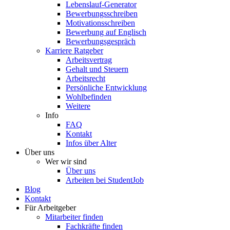
Lebenslauf-Generator
Bewerbungsschreiben
Motivationsschreiben
Bewerbung auf Englisch
Bewerbungsgespräch
Karriere Ratgeber
Arbeitsvertrag
Gehalt und Steuern
Arbeitsrecht
Persönliche Entwicklung
Wohlbefinden
Weitere
Info
FAQ
Kontakt
Infos über Alter
Über uns
Wer wir sind
Über uns
Arbeiten bei StudentJob
Blog
Kontakt
Für Arbeitgeber
Mitarbeiter finden
Fachkräfte finden