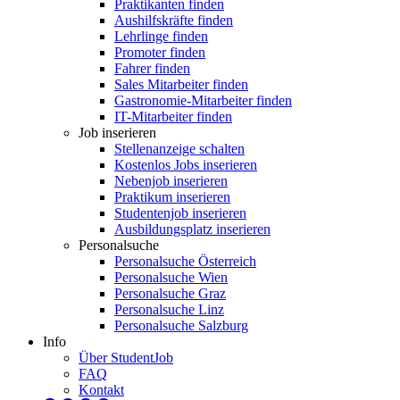
Praktikanten finden
Aushilfskräfte finden
Lehrlinge finden
Promoter finden
Fahrer finden
Sales Mitarbeiter finden
Gastronomie-Mitarbeiter finden
IT-Mitarbeiter finden
Job inserieren
Stellenanzeige schalten
Kostenlos Jobs inserieren
Nebenjob inserieren
Praktikum inserieren
Studentenjob inserieren
Ausbildungsplatz inserieren
Personalsuche
Personalsuche Österreich
Personalsuche Wien
Personalsuche Graz
Personalsuche Linz
Personalsuche Salzburg
Info
Über StudentJob
FAQ
Kontakt