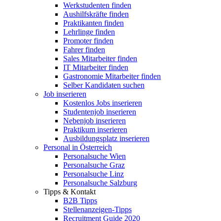
Werkstudenten finden
Aushilfskräfte finden
Praktikanten finden
Lehrlinge finden
Promoter finden
Fahrer finden
Sales Mitarbeiter finden
IT Mitarbeiter finden
Gastronomie Mitarbeiter finden
Selber Kandidaten suchen
Job inserieren
Kostenlos Jobs inserieren
Studentenjob inserieren
Nebenjob inserieren
Praktikum inserieren
Ausbildungsplatz inserieren
Personal in Österreich
Personalsuche Wien
Personalsuche Graz
Personalsuche Linz
Personalsuche Salzburg
Tipps & Kontakt
B2B Tipps
Stellenanzeigen-Tipps
Recruitment Guide 2020