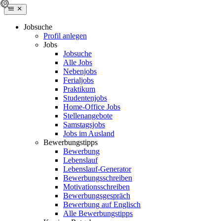
Jobsuche
Profil anlegen
Jobs
Jobsuche
Alle Jobs
Nebenjobs
Ferialjobs
Praktikum
Studentenjobs
Home-Office Jobs
Stellenangebote
Samstagsjobs
Jobs im Ausland
Bewerbungstipps
Bewerbung
Lebenslauf
Lebenslauf-Generator
Bewerbungsschreiben
Motivationsschreiben
Bewerbungsgespräch
Bewerbung auf Englisch
Alle Bewerbungstipps