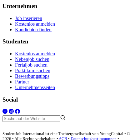
Unternehmen
Job inserieren
Kostenlos anmelden
Kandidaten finden
Studenten
Kostenlos anmelden
Nebenjob suchen
Ferialjob suchen
Praktikum suchen
Bewerbungstipps
Partner
Unternehmensseiten
Social
StudentJob International ist eine Tochtergesellschaft von YoungCapital • ©
2026 • Alle Rechte vorbehalten •
AGB
•
Datenschutzbestimmungen
•