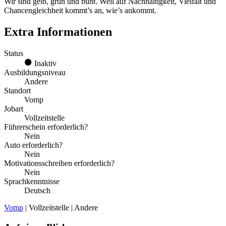
Wir sind gelb, grün und bunt. Weil auf Nachhaltigkeit, Vielfalt und
Chancengleichheit kommt’s an, wie’s ankommt.
Extra Informationen
Status
Inaktiv
Ausbildungsniveau
Andere
Standort
Vomp
Jobart
Vollzeitstelle
Führerschein erforderlich?
Nein
Auto erforderlich?
Nein
Motivationsschreiben erforderlich?
Nein
Sprachkenntnisse
Deutsch
Vomp
| Vollzeitstelle | Andere