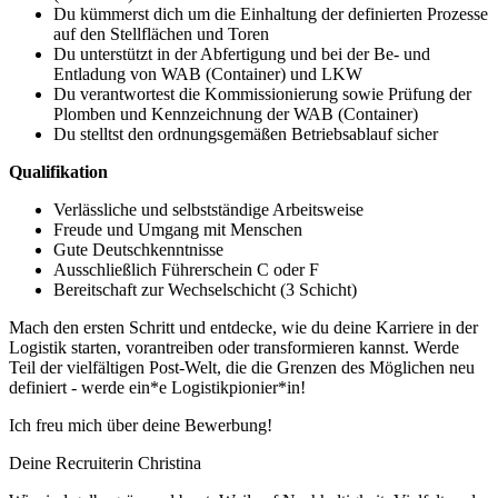
Du kümmerst dich um die Einhaltung der definierten Prozesse
auf den Stellflächen und Toren
Du unterstützt in der Abfertigung und bei der Be- und
Entladung von WAB (Container) und LKW
Du verantwortest die Kommissionierung sowie Prüfung der
Plomben und Kennzeichnung der WAB (Container)
Du stelltst den ordnungsgemäßen Betriebsablauf sicher
Qualifikation
Verlässliche und selbstständige Arbeitsweise
Freude und Umgang mit Menschen
Gute Deutschkenntnisse
Ausschließlich Führerschein C oder F
Bereitschaft zur Wechselschicht (3 Schicht)
Mach den ersten Schritt und entdecke, wie du deine Karriere in der
Logistik starten, vorantreiben oder transformieren kannst. Werde
Teil der vielfältigen Post-Welt, die die Grenzen des Möglichen neu
definiert - werde ein*e Logistikpionier*in!
Ich freu mich über deine Bewerbung!
Deine Recruiterin Christina