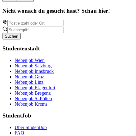
Nicht wonach du gesucht hast? Schau hier!
Suchen
Studentenstadt
Nebenjob Wien
Nebenjob Salzburg
Nebenjob Innsbruck
Nebenjob Graz
Nebenjob Linz
Nebenjob Klagenfurt
Nebenjob Bregenz
Nebenjob St.Pölten
Nebenjob Krems
StudentJob
Über StudentJob
FAQ