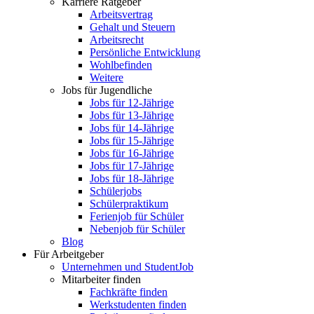
Karriere Ratgeber
Arbeitsvertrag
Gehalt und Steuern
Arbeitsrecht
Persönliche Entwicklung
Wohlbefinden
Weitere
Jobs für Jugendliche
Jobs für 12-Jährige
Jobs für 13-Jährige
Jobs für 14-Jährige
Jobs für 15-Jährige
Jobs für 16-Jährige
Jobs für 17-Jährige
Jobs für 18-Jährige
Schülerjobs
Schülerpraktikum
Ferienjob für Schüler
Nebenjob für Schüler
Blog
Für Arbeitgeber
Unternehmen und StudentJob
Mitarbeiter finden
Fachkräfte finden
Werkstudenten finden