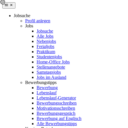
Jobsuche
Profil anlegen
Jobs
Jobsuche
Alle Jobs
Nebenjobs
Ferialjobs
Praktikum
Studentenjobs
Home-Office Jobs
Stellenangebote
Samstagsjobs
Jobs im Ausland
Bewerbungstipps
Bewerbung
Lebenslauf
Lebenslauf-Generator
Bewerbungsschreiben
Motivationsschreiben
Bewerbungsgespräch
Bewerbung auf Englisch
Alle Bewerbungstipps