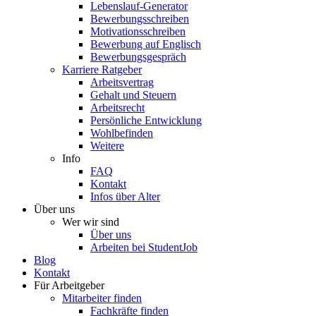
Lebenslauf-Generator
Bewerbungsschreiben
Motivationsschreiben
Bewerbung auf Englisch
Bewerbungsgespräch
Karriere Ratgeber
Arbeitsvertrag
Gehalt und Steuern
Arbeitsrecht
Persönliche Entwicklung
Wohlbefinden
Weitere
Info
FAQ
Kontakt
Infos über Alter
Über uns
Wer wir sind
Über uns
Arbeiten bei StudentJob
Blog
Kontakt
Für Arbeitgeber
Mitarbeiter finden
Fachkräfte finden