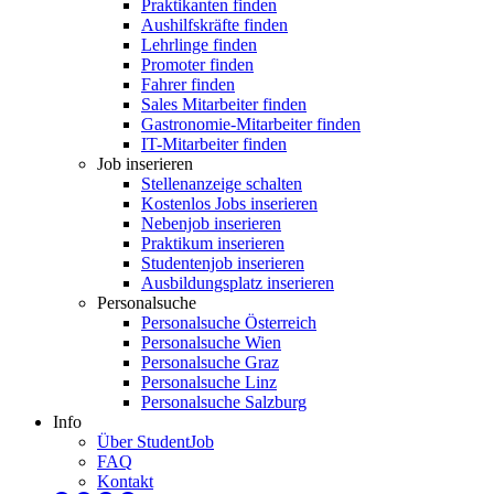
Praktikanten finden
Aushilfskräfte finden
Lehrlinge finden
Promoter finden
Fahrer finden
Sales Mitarbeiter finden
Gastronomie-Mitarbeiter finden
IT-Mitarbeiter finden
Job inserieren
Stellenanzeige schalten
Kostenlos Jobs inserieren
Nebenjob inserieren
Praktikum inserieren
Studentenjob inserieren
Ausbildungsplatz inserieren
Personalsuche
Personalsuche Österreich
Personalsuche Wien
Personalsuche Graz
Personalsuche Linz
Personalsuche Salzburg
Info
Über StudentJob
FAQ
Kontakt