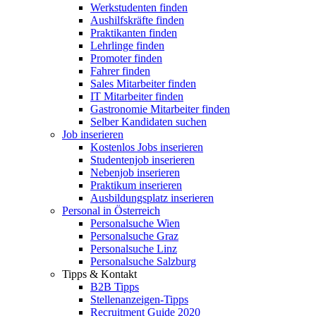
Werkstudenten finden
Aushilfskräfte finden
Praktikanten finden
Lehrlinge finden
Promoter finden
Fahrer finden
Sales Mitarbeiter finden
IT Mitarbeiter finden
Gastronomie Mitarbeiter finden
Selber Kandidaten suchen
Job inserieren
Kostenlos Jobs inserieren
Studentenjob inserieren
Nebenjob inserieren
Praktikum inserieren
Ausbildungsplatz inserieren
Personal in Österreich
Personalsuche Wien
Personalsuche Graz
Personalsuche Linz
Personalsuche Salzburg
Tipps & Kontakt
B2B Tipps
Stellenanzeigen-Tipps
Recruitment Guide 2020