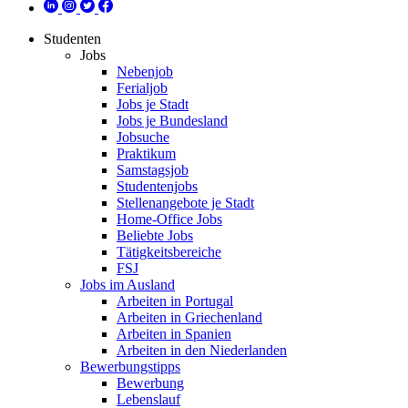
Studenten
Jobs
Nebenjob
Ferialjob
Jobs je Stadt
Jobs je Bundesland
Jobsuche
Praktikum
Samstagsjob
Studentenjobs
Stellenangebote je Stadt
Home-Office Jobs
Beliebte Jobs
Tätigkeitsbereiche
FSJ
Jobs im Ausland
Arbeiten in Portugal
Arbeiten in Griechenland
Arbeiten in Spanien
Arbeiten in den Niederlanden
Bewerbungstipps
Bewerbung
Lebenslauf