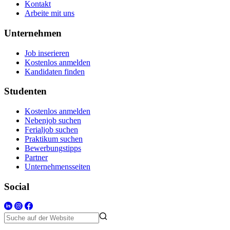
Kontakt
Arbeite mit uns
Unternehmen
Job inserieren
Kostenlos anmelden
Kandidaten finden
Studenten
Kostenlos anmelden
Nebenjob suchen
Ferialjob suchen
Praktikum suchen
Bewerbungstipps
Partner
Unternehmensseiten
Social