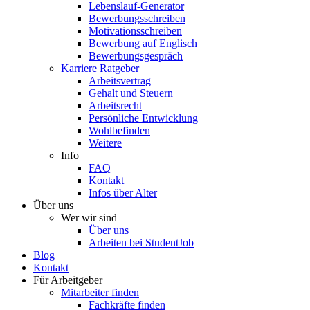
Lebenslauf-Generator
Bewerbungsschreiben
Motivationsschreiben
Bewerbung auf Englisch
Bewerbungsgespräch
Karriere Ratgeber
Arbeitsvertrag
Gehalt und Steuern
Arbeitsrecht
Persönliche Entwicklung
Wohlbefinden
Weitere
Info
FAQ
Kontakt
Infos über Alter
Über uns
Wer wir sind
Über uns
Arbeiten bei StudentJob
Blog
Kontakt
Für Arbeitgeber
Mitarbeiter finden
Fachkräfte finden