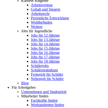
Karriere Ratgeber
Arbeitsvertrag
Gehalt und Steuern
Arbeitsrecht
Persönliche Entwicklung
Wohlbefinden
Weitere
Jobs für Jugendliche
Jobs für 12-Jährige
Jobs für 13-Jährige
Jobs für 14-Jährige
Jobs für 15-Jährige
Jobs für 16-Jährige
Jobs für 17-Jährige
Jobs für 18-Jährige
Schülerjobs
Schülerpraktikum
Ferienjob für Schüler
Nebenjob für Schüler
Blog
Für Arbeitgeber
Unternehmen und StudentJob
Mitarbeiter finden
Fachkräfte finden
Werkstudenten finden