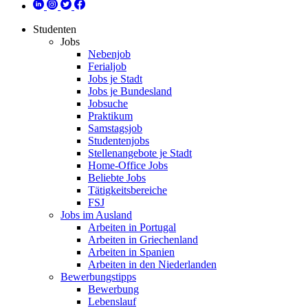
Studenten
Jobs
Nebenjob
Ferialjob
Jobs je Stadt
Jobs je Bundesland
Jobsuche
Praktikum
Samstagsjob
Studentenjobs
Stellenangebote je Stadt
Home-Office Jobs
Beliebte Jobs
Tätigkeitsbereiche
FSJ
Jobs im Ausland
Arbeiten in Portugal
Arbeiten in Griechenland
Arbeiten in Spanien
Arbeiten in den Niederlanden
Bewerbungstipps
Bewerbung
Lebenslauf