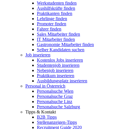
Werkstudenten finden
Aushilfskräfte finden
Praktikanten finden
Lehrlinge finden
Promoter finden
Fahrer finden
Sales Mitarbeiter finden
IT Mitarbeiter finden
Gastronomie Mitarbeiter finden
Selber Kandidaten suchen
Job inserieren
Kostenlos Jobs inserieren
Studentenjob inserieren
Nebenjob inserieren
Praktikum inserieren
Ausbildungsplatz inserieren
Personal in Österreich
Personalsuche Wien
Personalsuche Graz
Personalsuche Linz
Personalsuche Salzburg
Tipps & Kontakt
B2B Tipps
Stellenanzeigen-Tipps
Recruitment Guide 2020