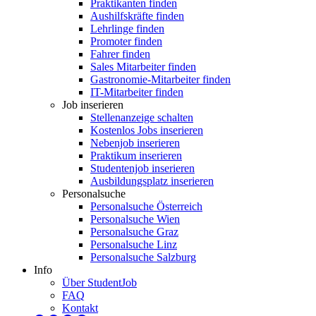
Praktikanten finden
Aushilfskräfte finden
Lehrlinge finden
Promoter finden
Fahrer finden
Sales Mitarbeiter finden
Gastronomie-Mitarbeiter finden
IT-Mitarbeiter finden
Job inserieren
Stellenanzeige schalten
Kostenlos Jobs inserieren
Nebenjob inserieren
Praktikum inserieren
Studentenjob inserieren
Ausbildungsplatz inserieren
Personalsuche
Personalsuche Österreich
Personalsuche Wien
Personalsuche Graz
Personalsuche Linz
Personalsuche Salzburg
Info
Über StudentJob
FAQ
Kontakt