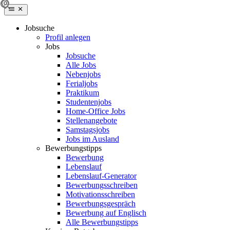
Jobsuche
Profil anlegen
Jobs
Jobsuche
Alle Jobs
Nebenjobs
Ferialjobs
Praktikum
Studentenjobs
Home-Office Jobs
Stellenangebote
Samstagsjobs
Jobs im Ausland
Bewerbungstipps
Bewerbung
Lebenslauf
Lebenslauf-Generator
Bewerbungsschreiben
Motivationsschreiben
Bewerbungsgespräch
Bewerbung auf Englisch
Alle Bewerbungstipps