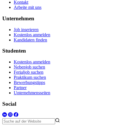
Kontakt
Arbeite mit uns
Unternehmen
Job inserieren
Kostenlos anmelden
Kandidaten finden
Studenten
Kostenlos anmelden
Nebenjob suchen
Ferialjob suchen
Praktikum suchen
Bewerbungstipps
Partner
Unternehmensseiten
Social