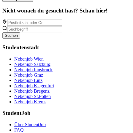
Nicht wonach du gesucht hast? Schau hier!
Suchen
Studentenstadt
Nebenjob Wien
Nebenjob Salzburg
Nebenjob Innsbruck
Nebenjob Graz
Nebenjob Linz
Nebenjob Klagenfurt
Nebenjob Bregenz
Nebenjob St.Pölten
Nebenjob Krems
StudentJob
Über StudentJob
FAQ