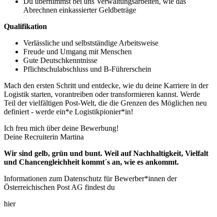
Du übernimmst bei uns Verwaltungsarbeiten, wie das
Abrechnen einkassierter Geldbeträge
Qualifikation
Verlässliche und selbstständige Arbeitsweise
Freude und Umgang mit Menschen
Gute Deutschkenntnisse
Pflichtschulabschluss und B-Führerschein
Mach den ersten Schritt und entdecke, wie du deine Karriere in der
Logistik starten, vorantreiben oder transformieren kannst. Werde
Teil der vielfältigen Post-Welt, die die Grenzen des Möglichen neu
definiert - werde ein*e Logistikpionier*in!
Ich freu mich über deine Bewerbung!
Deine Recruiterin Martina
Wir sind gelb, grün und bunt. Weil auf Nachhaltigkeit, Vielfalt
und Chancengleichheit kommt´s an, wie es ankommt.
Informationen zum Datenschutz für Bewerber*innen der
Österreichischen Post AG findest du
hier