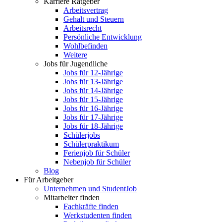
Karriere Ratgeber
Arbeitsvertrag
Gehalt und Steuern
Arbeitsrecht
Persönliche Entwicklung
Wohlbefinden
Weitere
Jobs für Jugendliche
Jobs für 12-Jährige
Jobs für 13-Jährige
Jobs für 14-Jährige
Jobs für 15-Jährige
Jobs für 16-Jährige
Jobs für 17-Jährige
Jobs für 18-Jährige
Schülerjobs
Schülerpraktikum
Ferienjob für Schüler
Nebenjob für Schüler
Blog
Für Arbeitgeber
Unternehmen und StudentJob
Mitarbeiter finden
Fachkräfte finden
Werkstudenten finden