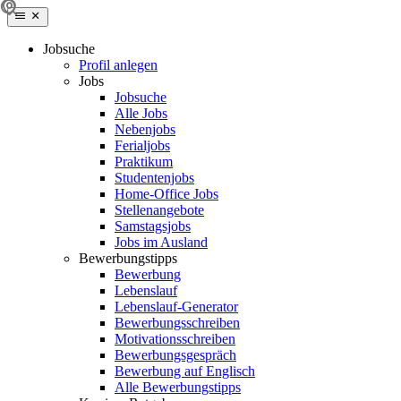
Jobsuche
Profil anlegen
Jobs
Jobsuche
Alle Jobs
Nebenjobs
Ferialjobs
Praktikum
Studentenjobs
Home-Office Jobs
Stellenangebote
Samstagsjobs
Jobs im Ausland
Bewerbungstipps
Bewerbung
Lebenslauf
Lebenslauf-Generator
Bewerbungsschreiben
Motivationsschreiben
Bewerbungsgespräch
Bewerbung auf Englisch
Alle Bewerbungstipps