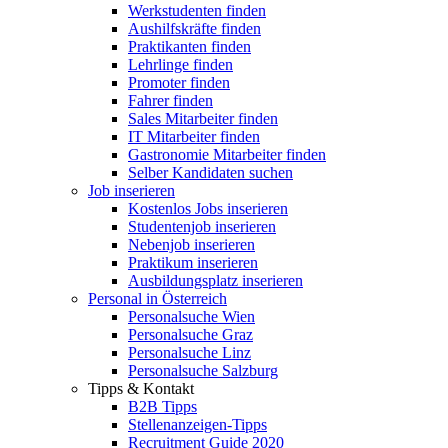
Werkstudenten finden
Aushilfskräfte finden
Praktikanten finden
Lehrlinge finden
Promoter finden
Fahrer finden
Sales Mitarbeiter finden
IT Mitarbeiter finden
Gastronomie Mitarbeiter finden
Selber Kandidaten suchen
Job inserieren
Kostenlos Jobs inserieren
Studentenjob inserieren
Nebenjob inserieren
Praktikum inserieren
Ausbildungsplatz inserieren
Personal in Österreich
Personalsuche Wien
Personalsuche Graz
Personalsuche Linz
Personalsuche Salzburg
Tipps & Kontakt
B2B Tipps
Stellenanzeigen-Tipps
Recruitment Guide 2020