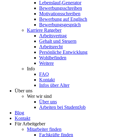
Lebenslauf-Generator
Bewerbungsschreiben
Motivationsschreiben
Bewerbung auf Englisch
Bewerbungsgespräch
Karriere Ratgeber
Arbeitsvertrag
Gehalt und Steuern
Arbeitsrecht
Persönliche Entwicklung
Wohlbefinden
Weitere
Info
FAQ
Kontakt
Infos über Alter
Über uns
Wer wir sind
Über uns
Arbeiten bei StudentJob
Blog
Kontakt
Für Arbeitgeber
Mitarbeiter finden
Fachkräfte finden