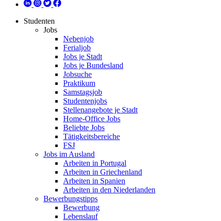
Studenten
Jobs
Nebenjob
Ferialjob
Jobs je Stadt
Jobs je Bundesland
Jobsuche
Praktikum
Samstagsjob
Studentenjobs
Stellenangebote je Stadt
Home-Office Jobs
Beliebte Jobs
Tätigkeitsbereiche
FSJ
Jobs im Ausland
Arbeiten in Portugal
Arbeiten in Griechenland
Arbeiten in Spanien
Arbeiten in den Niederlanden
Bewerbungstipps
Bewerbung
Lebenslauf