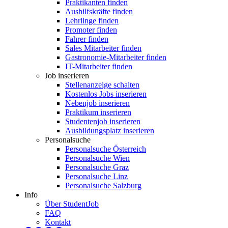
Praktikanten finden
Aushilfskräfte finden
Lehrlinge finden
Promoter finden
Fahrer finden
Sales Mitarbeiter finden
Gastronomie-Mitarbeiter finden
IT-Mitarbeiter finden
Job inserieren
Stellenanzeige schalten
Kostenlos Jobs inserieren
Nebenjob inserieren
Praktikum inserieren
Studentenjob inserieren
Ausbildungsplatz inserieren
Personalsuche
Personalsuche Österreich
Personalsuche Wien
Personalsuche Graz
Personalsuche Linz
Personalsuche Salzburg
Info
Über StudentJob
FAQ
Kontakt