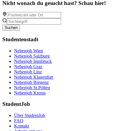
Nicht wonach du gesucht hast? Schau hier!
Suchen
Studentenstadt
Nebenjob Wien
Nebenjob Salzburg
Nebenjob Innsbruck
Nebenjob Graz
Nebenjob Linz
Nebenjob Klagenfurt
Nebenjob Bregenz
Nebenjob St.Pölten
Nebenjob Krems
StudentJob
Über StudentJob
FAQ
Kontakt