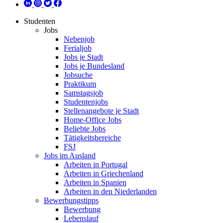
Studenten
Jobs
Nebenjob
Ferialjob
Jobs je Stadt
Jobs je Bundesland
Jobsuche
Praktikum
Samstagsjob
Studentenjobs
Stellenangebote je Stadt
Home-Office Jobs
Beliebte Jobs
Tätigkeitsbereiche
FSJ
Jobs im Ausland
Arbeiten in Portugal
Arbeiten in Griechenland
Arbeiten in Spanien
Arbeiten in den Niederlanden
Bewerbungstipps
Bewerbung
Lebenslauf