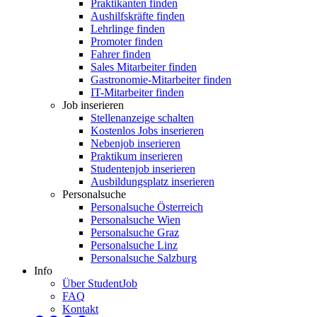
Praktikanten finden
Aushilfskräfte finden
Lehrlinge finden
Promoter finden
Fahrer finden
Sales Mitarbeiter finden
Gastronomie-Mitarbeiter finden
IT-Mitarbeiter finden
Job inserieren
Stellenanzeige schalten
Kostenlos Jobs inserieren
Nebenjob inserieren
Praktikum inserieren
Studentenjob inserieren
Ausbildungsplatz inserieren
Personalsuche
Personalsuche Österreich
Personalsuche Wien
Personalsuche Graz
Personalsuche Linz
Personalsuche Salzburg
Info
Über StudentJob
FAQ
Kontakt