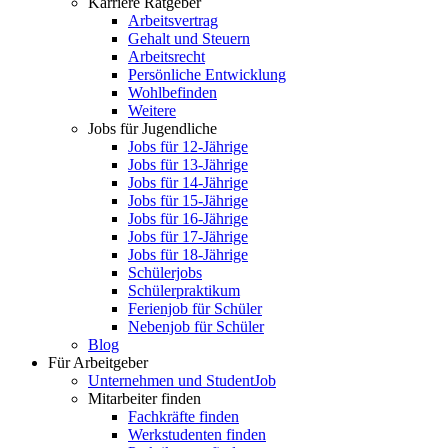
Karriere Ratgeber
Arbeitsvertrag
Gehalt und Steuern
Arbeitsrecht
Persönliche Entwicklung
Wohlbefinden
Weitere
Jobs für Jugendliche
Jobs für 12-Jährige
Jobs für 13-Jährige
Jobs für 14-Jährige
Jobs für 15-Jährige
Jobs für 16-Jährige
Jobs für 17-Jährige
Jobs für 18-Jährige
Schülerjobs
Schülerpraktikum
Ferienjob für Schüler
Nebenjob für Schüler
Blog
Für Arbeitgeber
Unternehmen und StudentJob
Mitarbeiter finden
Fachkräfte finden
Werkstudenten finden