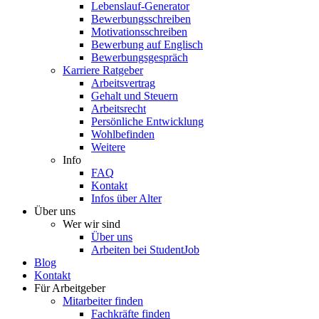
Lebenslauf-Generator
Bewerbungsschreiben
Motivationsschreiben
Bewerbung auf Englisch
Bewerbungsgespräch
Karriere Ratgeber
Arbeitsvertrag
Gehalt und Steuern
Arbeitsrecht
Persönliche Entwicklung
Wohlbefinden
Weitere
Info
FAQ
Kontakt
Infos über Alter
Über uns
Wer wir sind
Über uns
Arbeiten bei StudentJob
Blog
Kontakt
Für Arbeitgeber
Mitarbeiter finden
Fachkräfte finden