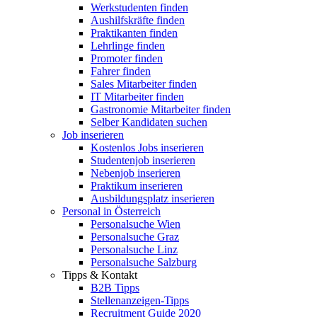
Werkstudenten finden
Aushilfskräfte finden
Praktikanten finden
Lehrlinge finden
Promoter finden
Fahrer finden
Sales Mitarbeiter finden
IT Mitarbeiter finden
Gastronomie Mitarbeiter finden
Selber Kandidaten suchen
Job inserieren
Kostenlos Jobs inserieren
Studentenjob inserieren
Nebenjob inserieren
Praktikum inserieren
Ausbildungsplatz inserieren
Personal in Österreich
Personalsuche Wien
Personalsuche Graz
Personalsuche Linz
Personalsuche Salzburg
Tipps & Kontakt
B2B Tipps
Stellenanzeigen-Tipps
Recruitment Guide 2020