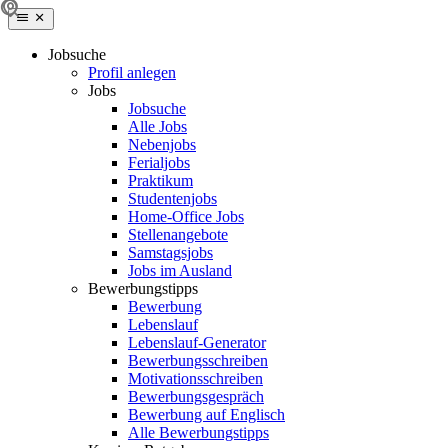
Jobsuche
Profil anlegen
Jobs
Jobsuche
Alle Jobs
Nebenjobs
Ferialjobs
Praktikum
Studentenjobs
Home-Office Jobs
Stellenangebote
Samstagsjobs
Jobs im Ausland
Bewerbungstipps
Bewerbung
Lebenslauf
Lebenslauf-Generator
Bewerbungsschreiben
Motivationsschreiben
Bewerbungsgespräch
Bewerbung auf Englisch
Alle Bewerbungstipps