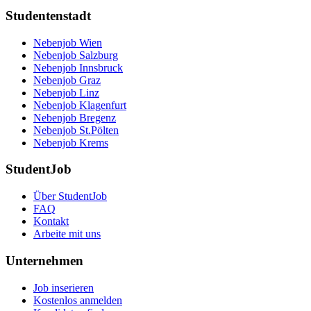
Studentenstadt
Nebenjob Wien
Nebenjob Salzburg
Nebenjob Innsbruck
Nebenjob Graz
Nebenjob Linz
Nebenjob Klagenfurt
Nebenjob Bregenz
Nebenjob St.Pölten
Nebenjob Krems
StudentJob
Über StudentJob
FAQ
Kontakt
Arbeite mit uns
Unternehmen
Job inserieren
Kostenlos anmelden