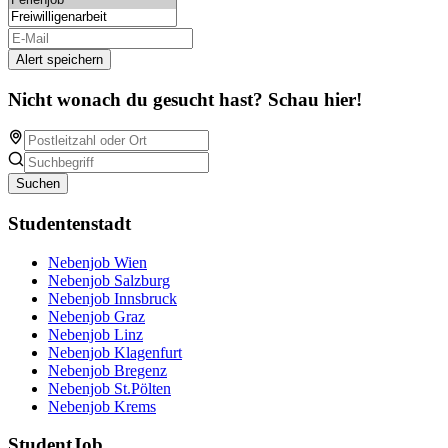
Alert speichern
Nicht wonach du gesucht hast? Schau hier!
Suchen
Studentenstadt
Nebenjob Wien
Nebenjob Salzburg
Nebenjob Innsbruck
Nebenjob Graz
Nebenjob Linz
Nebenjob Klagenfurt
Nebenjob Bregenz
Nebenjob St.Pölten
Nebenjob Krems
StudentJob