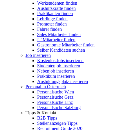
Werkstudenten finden
Aushilfskräfte finden
Praktikanten finden
Lehrlinge finden
Promoter finden
Fahrer finden
Sales Mitarbeiter finden
IT Mitarbeiter finden
Gastronomie Mitarbeiter finden
Selber Kandidaten suchen
Job inserieren
Kostenlos Jobs inserieren
Studentenjob inserieren
Nebenjob inserieren
Praktikum inserieren
Ausbildungsplatz inserieren
Personal in Österreich
Personalsuche Wien
Personalsuche Graz
Personalsuche Linz
Personalsuche Salzburg
Tipps & Kontakt
B2B Tipps
Stellenanzeigen-Tipps
Recruitment Guide 2020