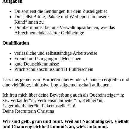
Aufgaben
Du sortierst die Sendungen für dein Zustellgebiet
Du stellst Briefe, Pakete und Werbepost an unsere
Kund*innen zu
Du übernimmst bei uns Verwaltungsarbeiten, wie das
Abrechnen einkassierter Geldbeträge
Qualifikation
verlässliche und selbstständige Arbeitsweise
Freude und Umgang mit Menschen
gute Deutschkenntnisse
Pflichtschulabschluss und B-Führerschein
Lass uns gemeinsam Barrieren überwinden, Chancen ergreifen und
eine vielfältige, inklusive Logistikgemeinschaft aufbauen.
Ich freu mich über deine Bewerbung auch als Quereinsteiger*in:
zB. Verkäufer*in, Vertriebsmitarbeiter*in, Kellner*in,
Lagermitarbeiter*in, Paketzusteller*in!
Deine Recruiterin Christina
Wir sind gelb, grün und bunt. Weil auf Nachhaltigkeit, Vielfalt
und Chancengleichheit kommt’s an, wie’s ankommt.