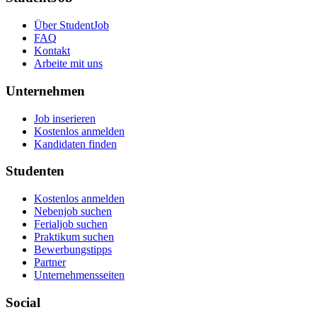
Über StudentJob
FAQ
Kontakt
Arbeite mit uns
Unternehmen
Job inserieren
Kostenlos anmelden
Kandidaten finden
Studenten
Kostenlos anmelden
Nebenjob suchen
Ferialjob suchen
Praktikum suchen
Bewerbungstipps
Partner
Unternehmensseiten
Social