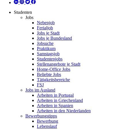
Studenten
Jobs
Nebenjob
Ferialjob
Jobs je Stadt
Jobs je Bundesland
Jobsuche
Praktikum
Samstagsjob
Studentenjobs
Stellenangebote je Stadt
Home-Office Jobs
Beliebte Jobs
Tätigkeitsbereiche
FSJ
Jobs im Ausland
Arbeiten in Portugal
Arbeiten in Griechenland
Arbeiten in Spanien
Arbeiten in den Niederlanden
Bewerbungstipps
Bewerbung
Lebenslauf