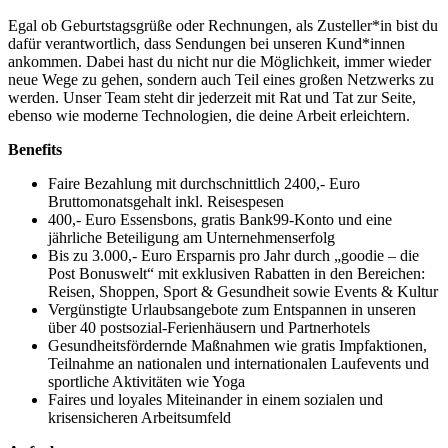
Egal ob Geburtstagsgrüße oder Rechnungen, als Zusteller*in bist du
dafür verantwortlich, dass Sendungen bei unseren Kund*innen
ankommen. Dabei hast du nicht nur die Möglichkeit, immer wieder
neue Wege zu gehen, sondern auch Teil eines großen Netzwerks zu
werden. Unser Team steht dir jederzeit mit Rat und Tat zur Seite,
ebenso wie moderne Technologien, die deine Arbeit erleichtern.
Benefits
Faire Bezahlung mit durchschnittlich 2400,- Euro
Bruttomonatsgehalt inkl. Reisespesen
400,- Euro Essensbons, gratis Bank99-Konto und eine
jährliche Beteiligung am Unternehmenserfolg
Bis zu 3.000,- Euro Ersparnis pro Jahr durch „goodie – die
Post Bonuswelt“ mit exklusiven Rabatten in den Bereichen:
Reisen, Shoppen, Sport & Gesundheit sowie Events & Kultur
Vergünstigte Urlaubsangebote zum Entspannen in unseren
über 40 postsozial-Ferienhäusern und Partnerhotels
Gesundheitsfördernde Maßnahmen wie gratis Impfaktionen,
Teilnahme an nationalen und internationalen Laufevents und
sportliche Aktivitäten wie Yoga
Faires und loyales Miteinander in einem sozialen und
krisensicheren Arbeitsumfeld