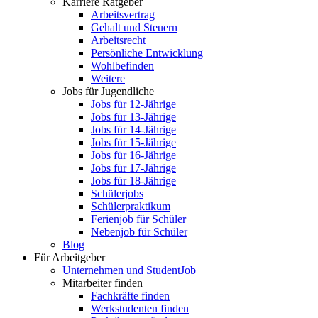
Karriere Ratgeber
Arbeitsvertrag
Gehalt und Steuern
Arbeitsrecht
Persönliche Entwicklung
Wohlbefinden
Weitere
Jobs für Jugendliche
Jobs für 12-Jährige
Jobs für 13-Jährige
Jobs für 14-Jährige
Jobs für 15-Jährige
Jobs für 16-Jährige
Jobs für 17-Jährige
Jobs für 18-Jährige
Schülerjobs
Schülerpraktikum
Ferienjob für Schüler
Nebenjob für Schüler
Blog
Für Arbeitgeber
Unternehmen und StudentJob
Mitarbeiter finden
Fachkräfte finden
Werkstudenten finden