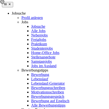
Jobsuche
Profil anlegen
Jobs
Jobsuche
Alle Jobs
Nebenjobs
Ferialjobs
Praktikum
Studentenjobs
Home-Office Jobs
Stellenangebote
Samstagsjobs
Jobs im Ausland
Bewerbungstipps
Bewerbung
Lebenslauf
Lebenslauf-Generator
Bewerbungsschreiben
Motivationsschreiben
Bewerbungsgespräch
Bewerbung auf Englisch
Alle Bewerbungstipps