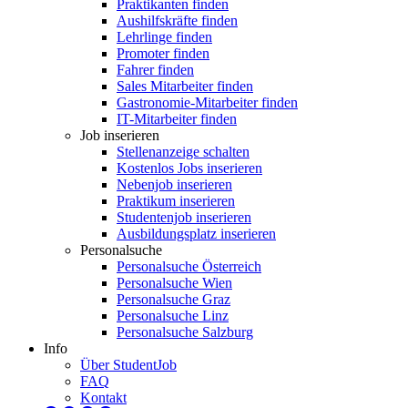
Praktikanten finden
Aushilfskräfte finden
Lehrlinge finden
Promoter finden
Fahrer finden
Sales Mitarbeiter finden
Gastronomie-Mitarbeiter finden
IT-Mitarbeiter finden
Job inserieren
Stellenanzeige schalten
Kostenlos Jobs inserieren
Nebenjob inserieren
Praktikum inserieren
Studentenjob inserieren
Ausbildungsplatz inserieren
Personalsuche
Personalsuche Österreich
Personalsuche Wien
Personalsuche Graz
Personalsuche Linz
Personalsuche Salzburg
Info
Über StudentJob
FAQ
Kontakt