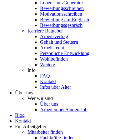
Lebenslauf-Generator
Bewerbungsschreiben
Motivationsschreiben
Bewerbung auf Englisch
Bewerbungsgespräch
Karriere Ratgeber
Arbeitsvertrag
Gehalt und Steuern
Arbeitsrecht
Persönliche Entwicklung
Wohlbefinden
Weitere
Info
FAQ
Kontakt
Infos über Alter
Über uns
Wer wir sind
Über uns
Arbeiten bei StudentJob
Blog
Kontakt
Für Arbeitgeber
Mitarbeiter finden
Fachkräfte finden