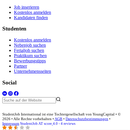
Job inserieren
Kostenlos anmelden
Kandidaten finden
Studenten
Kostenlos anmelden
Nebenjob suchen
Ferialjob suchen
Praktikum suchen
Bewerbungstipps
Partner
Unternehmensseiten
Social
StudentJob International ist eine Tochtergesellschaft von YoungCapital • ©
2026 • Alle Rechte vorbehalten •
AGB
•
Datenschutzbestimmungen
•
Impressum
StudentJob AT score
4.0 - 4 reviews