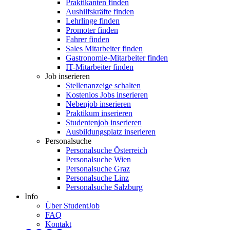
Praktikanten finden
Aushilfskräfte finden
Lehrlinge finden
Promoter finden
Fahrer finden
Sales Mitarbeiter finden
Gastronomie-Mitarbeiter finden
IT-Mitarbeiter finden
Job inserieren
Stellenanzeige schalten
Kostenlos Jobs inserieren
Nebenjob inserieren
Praktikum inserieren
Studentenjob inserieren
Ausbildungsplatz inserieren
Personalsuche
Personalsuche Österreich
Personalsuche Wien
Personalsuche Graz
Personalsuche Linz
Personalsuche Salzburg
Info
Über StudentJob
FAQ
Kontakt