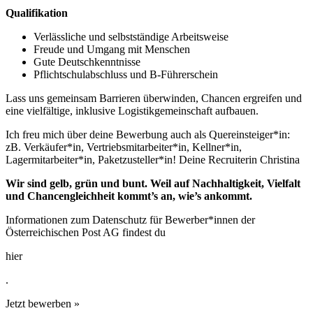
Qualifikation
Verlässliche und selbstständige Arbeitsweise
Freude und Umgang mit Menschen
Gute Deutschkenntnisse
Pflichtschulabschluss und B-Führerschein
Lass uns gemeinsam Barrieren überwinden, Chancen ergreifen und
eine vielfältige, inklusive Logistikgemeinschaft aufbauen.
Ich freu mich über deine Bewerbung auch als Quereinsteiger*in:
zB. Verkäufer*in, Vertriebsmitarbeiter*in, Kellner*in,
Lagermitarbeiter*in, Paketzusteller*in! Deine Recruiterin Christina
Wir sind gelb, grün und bunt. Weil auf Nachhaltigkeit, Vielfalt
und Chancengleichheit kommt’s an, wie’s ankommt.
Informationen zum Datenschutz für Bewerber*innen der
Österreichischen Post AG findest du
hier
.
Jetzt bewerben »