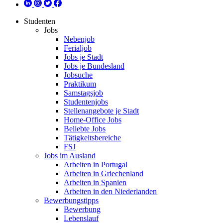
Studenten
Jobs
Nebenjob
Ferialjob
Jobs je Stadt
Jobs je Bundesland
Jobsuche
Praktikum
Samstagsjob
Studentenjobs
Stellenangebote je Stadt
Home-Office Jobs
Beliebte Jobs
Tätigkeitsbereiche
FSJ
Jobs im Ausland
Arbeiten in Portugal
Arbeiten in Griechenland
Arbeiten in Spanien
Arbeiten in den Niederlanden
Bewerbungstipps
Bewerbung
Lebenslauf