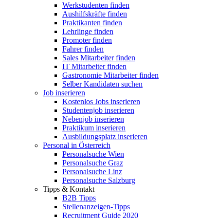
Werkstudenten finden
Aushilfskräfte finden
Praktikanten finden
Lehrlinge finden
Promoter finden
Fahrer finden
Sales Mitarbeiter finden
IT Mitarbeiter finden
Gastronomie Mitarbeiter finden
Selber Kandidaten suchen
Job inserieren
Kostenlos Jobs inserieren
Studentenjob inserieren
Nebenjob inserieren
Praktikum inserieren
Ausbildungsplatz inserieren
Personal in Österreich
Personalsuche Wien
Personalsuche Graz
Personalsuche Linz
Personalsuche Salzburg
Tipps & Kontakt
B2B Tipps
Stellenanzeigen-Tipps
Recruitment Guide 2020