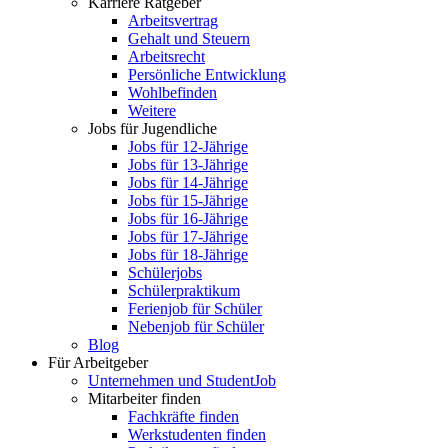
Karriere Ratgeber
Arbeitsvertrag
Gehalt und Steuern
Arbeitsrecht
Persönliche Entwicklung
Wohlbefinden
Weitere
Jobs für Jugendliche
Jobs für 12-Jährige
Jobs für 13-Jährige
Jobs für 14-Jährige
Jobs für 15-Jährige
Jobs für 16-Jährige
Jobs für 17-Jährige
Jobs für 18-Jährige
Schülerjobs
Schülerpraktikum
Ferienjob für Schüler
Nebenjob für Schüler
Blog
Für Arbeitgeber
Unternehmen und StudentJob
Mitarbeiter finden
Fachkräfte finden
Werkstudenten finden