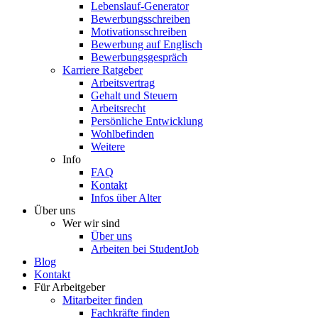
Lebenslauf-Generator
Bewerbungsschreiben
Motivationsschreiben
Bewerbung auf Englisch
Bewerbungsgespräch
Karriere Ratgeber
Arbeitsvertrag
Gehalt und Steuern
Arbeitsrecht
Persönliche Entwicklung
Wohlbefinden
Weitere
Info
FAQ
Kontakt
Infos über Alter
Über uns
Wer wir sind
Über uns
Arbeiten bei StudentJob
Blog
Kontakt
Für Arbeitgeber
Mitarbeiter finden
Fachkräfte finden