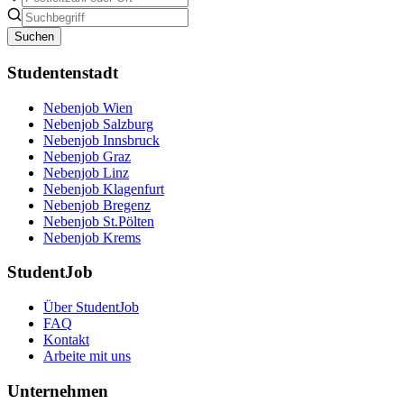
Suchen
Studentenstadt
Nebenjob Wien
Nebenjob Salzburg
Nebenjob Innsbruck
Nebenjob Graz
Nebenjob Linz
Nebenjob Klagenfurt
Nebenjob Bregenz
Nebenjob St.Pölten
Nebenjob Krems
StudentJob
Über StudentJob
FAQ
Kontakt
Arbeite mit uns
Unternehmen