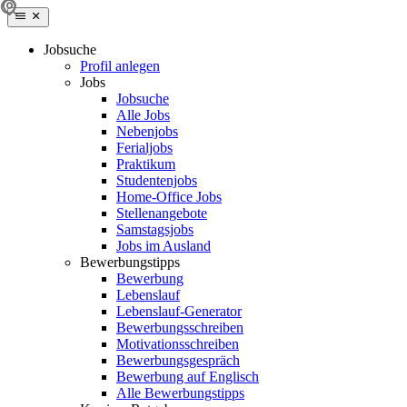
Jobsuche
Profil anlegen
Jobs
Jobsuche
Alle Jobs
Nebenjobs
Ferialjobs
Praktikum
Studentenjobs
Home-Office Jobs
Stellenangebote
Samstagsjobs
Jobs im Ausland
Bewerbungstipps
Bewerbung
Lebenslauf
Lebenslauf-Generator
Bewerbungsschreiben
Motivationsschreiben
Bewerbungsgespräch
Bewerbung auf Englisch
Alle Bewerbungstipps