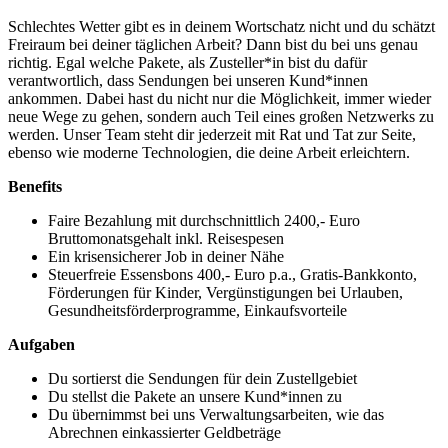
Schlechtes Wetter gibt es in deinem Wortschatz nicht und du schätzt
Freiraum bei deiner täglichen Arbeit? Dann bist du bei uns genau
richtig. Egal welche Pakete, als Zusteller*in bist du dafür
verantwortlich, dass Sendungen bei unseren Kund*innen
ankommen. Dabei hast du nicht nur die Möglichkeit, immer wieder
neue Wege zu gehen, sondern auch Teil eines großen Netzwerks zu
werden. Unser Team steht dir jederzeit mit Rat und Tat zur Seite,
ebenso wie moderne Technologien, die deine Arbeit erleichtern.
Benefits
Faire Bezahlung mit durchschnittlich 2400,- Euro
Bruttomonatsgehalt inkl. Reisespesen
Ein krisensicherer Job in deiner Nähe
Steuerfreie Essensbons 400,- Euro p.a., Gratis-Bankkonto,
Förderungen für Kinder, Vergünstigungen bei Urlauben,
Gesundheitsförderprogramme, Einkaufsvorteile
Aufgaben
Du sortierst die Sendungen für dein Zustellgebiet
Du stellst die Pakete an unsere Kund*innen zu
Du übernimmst bei uns Verwaltungsarbeiten, wie das
Abrechnen einkassierter Geldbeträge