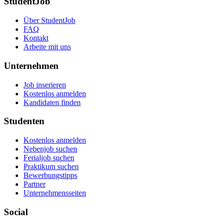
StudentJob
Über StudentJob
FAQ
Kontakt
Arbeite mit uns
Unternehmen
Job inserieren
Kostenlos anmelden
Kandidaten finden
Studenten
Kostenlos anmelden
Nebenjob suchen
Ferialjob suchen
Praktikum suchen
Bewerbungstipps
Partner
Unternehmensseiten
Social