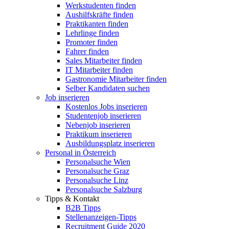
Werkstudenten finden
Aushilfskräfte finden
Praktikanten finden
Lehrlinge finden
Promoter finden
Fahrer finden
Sales Mitarbeiter finden
IT Mitarbeiter finden
Gastronomie Mitarbeiter finden
Selber Kandidaten suchen
Job inserieren
Kostenlos Jobs inserieren
Studentenjob inserieren
Nebenjob inserieren
Praktikum inserieren
Ausbildungsplatz inserieren
Personal in Österreich
Personalsuche Wien
Personalsuche Graz
Personalsuche Linz
Personalsuche Salzburg
Tipps & Kontakt
B2B Tipps
Stellenanzeigen-Tipps
Recruitment Guide 2020