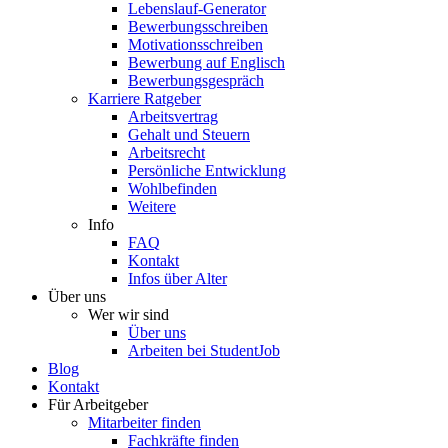
Lebenslauf-Generator
Bewerbungsschreiben
Motivationsschreiben
Bewerbung auf Englisch
Bewerbungsgespräch
Karriere Ratgeber
Arbeitsvertrag
Gehalt und Steuern
Arbeitsrecht
Persönliche Entwicklung
Wohlbefinden
Weitere
Info
FAQ
Kontakt
Infos über Alter
Über uns
Wer wir sind
Über uns
Arbeiten bei StudentJob
Blog
Kontakt
Für Arbeitgeber
Mitarbeiter finden
Fachkräfte finden