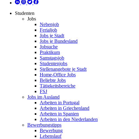
Studenten
Jobs
Nebenjob
Ferialjob
Jobs je Stadt
Jobs je Bundesland
Jobsuche
Praktikum
Samstagsjob
Studentenjobs
Stellenangebote je Stadt
Home-Office Jobs
Beliebte Jobs
Tätigkeitsbereiche
FSJ
Jobs im Ausland
Arbeiten in Portugal
Arbeiten in Griechenland
Arbeiten in Spanien
Arbeiten in den Niederlanden
Bewerbungstipps
Bewerbung
Lebenslauf