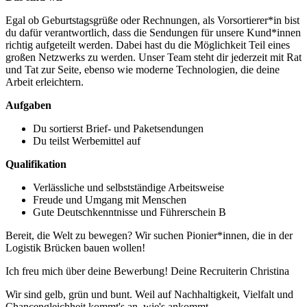
Egal ob Geburtstagsgrüße oder Rechnungen, als Vorsortierer*in bist
du dafür verantwortlich, dass die Sendungen für unsere Kund*innen
richtig aufgeteilt werden. Dabei hast du die Möglichkeit Teil eines
großen Netzwerks zu werden. Unser Team steht dir jederzeit mit Rat
und Tat zur Seite, ebenso wie moderne Technologien, die deine
Arbeit erleichtern.
Aufgaben
Du sortierst Brief- und Paketsendungen
Du teilst Werbemittel auf
Qualifikation
Verlässliche und selbstständige Arbeitsweise
Freude und Umgang mit Menschen
Gute Deutschkenntnisse und Führerschein B
Bereit, die Welt zu bewegen? Wir suchen Pionier*innen, die in der
Logistik Brücken bauen wollen!
Ich freu mich über deine Bewerbung! Deine Recruiterin Christina
Wir sind gelb, grün und bunt. Weil auf Nachhaltigkeit, Vielfalt und
Chancengleichheit kommt's an, wie's ankommt.