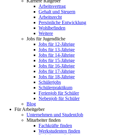
Karriere Ratgeber
Arbeitsvertrag
Gehalt und Steuern
Arbeitsrecht
Persönliche Entwicklung
Wohlbefinden
Weitere
Jobs für Jugendliche
Jobs für 12-Jährige
Jobs für 13-Jährige
Jobs für 14-Jährige
Jobs für 15-Jährige
Jobs für 16-Jährige
Jobs für 17-Jährige
Jobs für 18-Jährige
Schülerjobs
Schülerpraktikum
Ferienjob für Schüler
Nebenjob für Schüler
Blog
Für Arbeitgeber
Unternehmen und StudentJob
Mitarbeiter finden
Fachkräfte finden
Werkstudenten finden