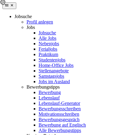
Jobsuche
Profil anlegen
Jobs
Jobsuche
Alle Jobs
Nebenjobs
Ferialjobs
Praktikum
Studentenjobs
Home-Office Jobs
Stellenangebote
Samstagsjobs
Jobs im Ausland
Bewerbungstipps
Bewerbung
Lebenslauf
Lebenslauf-Generator
Bewerbungsschreiben
Motivationsschreiben
Bewerbungsgespräch
Bewerbung auf Englisch
Alle Bewerbungstipps