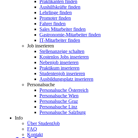
Praktikanten finden
Aushilfskräfte finden
Lehrlinge finden
Promoter finden
Fahrer finden
Sales Mitarbeiter finden
Gastronomie-Mitarbeiter finden
IT-Mitarbeiter finden
Job inserieren
Stellenanzeige schalten
Kostenlos Jobs inserieren
Nebenjob inserieren
Praktikum inserieren
Studentenjob inserieren
Ausbildungsplatz inserieren
Personalsuche
Personalsuche Österreich
Personalsuche Wien
Personalsuche Graz
Personalsuche Linz
Personalsuche Salzburg
Info
Über StudentJob
FAQ
Kontakt