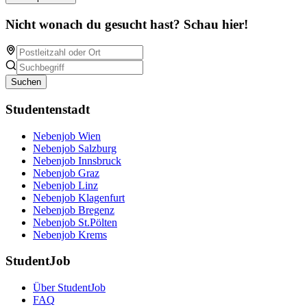
Nicht wonach du gesucht hast? Schau hier!
Suchen
Studentenstadt
Nebenjob Wien
Nebenjob Salzburg
Nebenjob Innsbruck
Nebenjob Graz
Nebenjob Linz
Nebenjob Klagenfurt
Nebenjob Bregenz
Nebenjob St.Pölten
Nebenjob Krems
StudentJob
Über StudentJob
FAQ