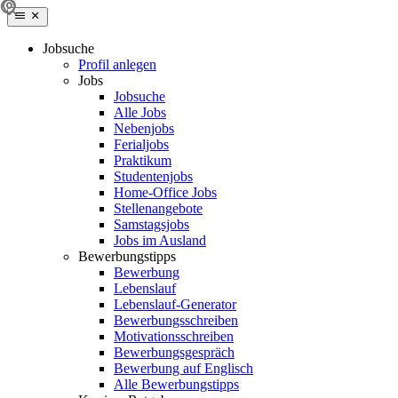
Jobsuche
Profil anlegen
Jobs
Jobsuche
Alle Jobs
Nebenjobs
Ferialjobs
Praktikum
Studentenjobs
Home-Office Jobs
Stellenangebote
Samstagsjobs
Jobs im Ausland
Bewerbungstipps
Bewerbung
Lebenslauf
Lebenslauf-Generator
Bewerbungsschreiben
Motivationsschreiben
Bewerbungsgespräch
Bewerbung auf Englisch
Alle Bewerbungstipps