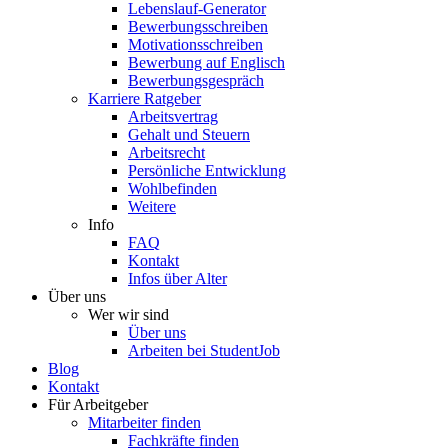
Lebenslauf-Generator
Bewerbungsschreiben
Motivationsschreiben
Bewerbung auf Englisch
Bewerbungsgespräch
Karriere Ratgeber
Arbeitsvertrag
Gehalt und Steuern
Arbeitsrecht
Persönliche Entwicklung
Wohlbefinden
Weitere
Info
FAQ
Kontakt
Infos über Alter
Über uns
Wer wir sind
Über uns
Arbeiten bei StudentJob
Blog
Kontakt
Für Arbeitgeber
Mitarbeiter finden
Fachkräfte finden