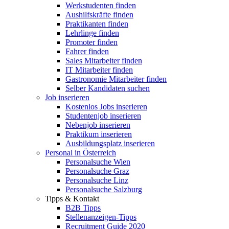
Werkstudenten finden
Aushilfskräfte finden
Praktikanten finden
Lehrlinge finden
Promoter finden
Fahrer finden
Sales Mitarbeiter finden
IT Mitarbeiter finden
Gastronomie Mitarbeiter finden
Selber Kandidaten suchen
Job inserieren
Kostenlos Jobs inserieren
Studentenjob inserieren
Nebenjob inserieren
Praktikum inserieren
Ausbildungsplatz inserieren
Personal in Österreich
Personalsuche Wien
Personalsuche Graz
Personalsuche Linz
Personalsuche Salzburg
Tipps & Kontakt
B2B Tipps
Stellenanzeigen-Tipps
Recruitment Guide 2020