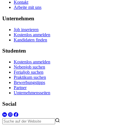
Kontakt
Arbeite mit uns
Unternehmen
Job inserieren
Kostenlos anmelden
Kandidaten finden
Studenten
Kostenlos anmelden
Nebenjob suchen
Ferialjob suchen
Praktikum suchen
Bewerbungstipps
Partner
Unternehmensseiten
Social