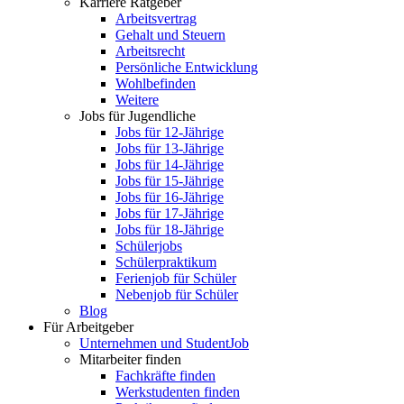
Karriere Ratgeber
Arbeitsvertrag
Gehalt und Steuern
Arbeitsrecht
Persönliche Entwicklung
Wohlbefinden
Weitere
Jobs für Jugendliche
Jobs für 12-Jährige
Jobs für 13-Jährige
Jobs für 14-Jährige
Jobs für 15-Jährige
Jobs für 16-Jährige
Jobs für 17-Jährige
Jobs für 18-Jährige
Schülerjobs
Schülerpraktikum
Ferienjob für Schüler
Nebenjob für Schüler
Blog
Für Arbeitgeber
Unternehmen und StudentJob
Mitarbeiter finden
Fachkräfte finden
Werkstudenten finden