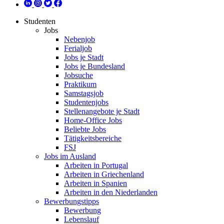
Studenten
Jobs
Nebenjob
Ferialjob
Jobs je Stadt
Jobs je Bundesland
Jobsuche
Praktikum
Samstagsjob
Studentenjobs
Stellenangebote je Stadt
Home-Office Jobs
Beliebte Jobs
Tätigkeitsbereiche
FSJ
Jobs im Ausland
Arbeiten in Portugal
Arbeiten in Griechenland
Arbeiten in Spanien
Arbeiten in den Niederlanden
Bewerbungstipps
Bewerbung
Lebenslauf