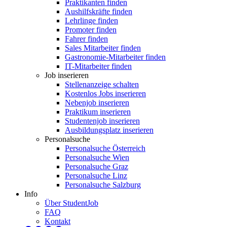
Praktikanten finden
Aushilfskräfte finden
Lehrlinge finden
Promoter finden
Fahrer finden
Sales Mitarbeiter finden
Gastronomie-Mitarbeiter finden
IT-Mitarbeiter finden
Job inserieren
Stellenanzeige schalten
Kostenlos Jobs inserieren
Nebenjob inserieren
Praktikum inserieren
Studentenjob inserieren
Ausbildungsplatz inserieren
Personalsuche
Personalsuche Österreich
Personalsuche Wien
Personalsuche Graz
Personalsuche Linz
Personalsuche Salzburg
Info
Über StudentJob
FAQ
Kontakt