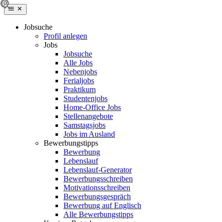
Jobsuche
Profil anlegen
Jobs
Jobsuche
Alle Jobs
Nebenjobs
Ferialjobs
Praktikum
Studentenjobs
Home-Office Jobs
Stellenangebote
Samstagsjobs
Jobs im Ausland
Bewerbungstipps
Bewerbung
Lebenslauf
Lebenslauf-Generator
Bewerbungsschreiben
Motivationsschreiben
Bewerbungsgespräch
Bewerbung auf Englisch
Alle Bewerbungstipps