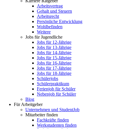
Karriere Ratgeber
Arbeitsvertrag
Gehalt und Steuern
Arbeitsrecht
Persönliche Entwicklung
Wohlbefinden
Weitere
Jobs für Jugendliche
Jobs für 12-Jährige
Jobs für 13-Jährige
Jobs für 14-Jährige
Jobs für 15-Jährige
Jobs für 16-Jährige
Jobs für 17-Jährige
Jobs für 18-Jährige
Schülerjobs
Schülerpraktikum
Ferienjob für Schüler
Nebenjob für Schüler
Blog
Für Arbeitgeber
Unternehmen und StudentJob
Mitarbeiter finden
Fachkräfte finden
Werkstudenten finden