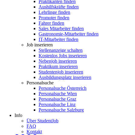
Praktikanten finden
Aushilfskräfte finden
Lehrlinge finden
Promoter finden
Fahrer finden
Sales Mitarbeiter finden
Gastronomie-Mitarbeiter finden
IT-Mitarbeiter finden
Job inserieren
Stellenanzeige schalten
Kostenlos Jobs inserieren
Nebenjob inserieren
Praktikum inserieren
Studentenjob inserieren
Ausbildungsplatz inserieren
Personalsuche
Personalsuche Österreich
Personalsuche Wien
Personalsuche Graz
Personalsuche Linz
Personalsuche Salzburg
Info
Über StudentJob
FAQ
Kontakt