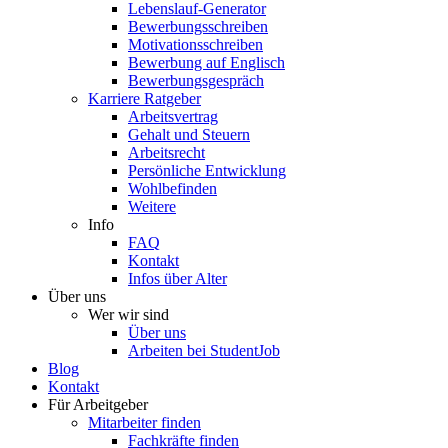
Lebenslauf-Generator
Bewerbungsschreiben
Motivationsschreiben
Bewerbung auf Englisch
Bewerbungsgespräch
Karriere Ratgeber
Arbeitsvertrag
Gehalt und Steuern
Arbeitsrecht
Persönliche Entwicklung
Wohlbefinden
Weitere
Info
FAQ
Kontakt
Infos über Alter
Über uns
Wer wir sind
Über uns
Arbeiten bei StudentJob
Blog
Kontakt
Für Arbeitgeber
Mitarbeiter finden
Fachkräfte finden