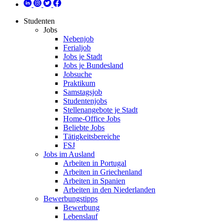
Studenten
Jobs
Nebenjob
Ferialjob
Jobs je Stadt
Jobs je Bundesland
Jobsuche
Praktikum
Samstagsjob
Studentenjobs
Stellenangebote je Stadt
Home-Office Jobs
Beliebte Jobs
Tätigkeitsbereiche
FSJ
Jobs im Ausland
Arbeiten in Portugal
Arbeiten in Griechenland
Arbeiten in Spanien
Arbeiten in den Niederlanden
Bewerbungstipps
Bewerbung
Lebenslauf