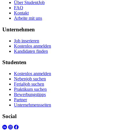
Über StudentJob
FAQ
Kontakt
Arbeite mit uns
Unternehmen
Job inserieren
Kostenlos anmelden
Kandidaten finden
Studenten
Kostenlos anmelden
Nebenjob suchen
Ferialjob suchen
Praktikum suchen
Bewerbungstipps
Partner
Unternehmensseiten
Social