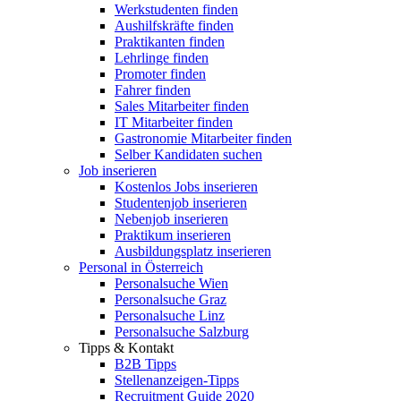
Werkstudenten finden
Aushilfskräfte finden
Praktikanten finden
Lehrlinge finden
Promoter finden
Fahrer finden
Sales Mitarbeiter finden
IT Mitarbeiter finden
Gastronomie Mitarbeiter finden
Selber Kandidaten suchen
Job inserieren
Kostenlos Jobs inserieren
Studentenjob inserieren
Nebenjob inserieren
Praktikum inserieren
Ausbildungsplatz inserieren
Personal in Österreich
Personalsuche Wien
Personalsuche Graz
Personalsuche Linz
Personalsuche Salzburg
Tipps & Kontakt
B2B Tipps
Stellenanzeigen-Tipps
Recruitment Guide 2020