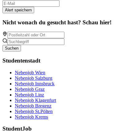
Alert speichern
Nicht wonach du gesucht hast? Schau hier!
Suchen
Studentenstadt
Nebenjob Wien
Nebenjob Salzburg
Nebenjob Innsbruck
Nebenjob Graz
Nebenjob Linz
Nebenjob Klagenfurt
Nebenjob Bregenz
Nebenjob St.Pölten
Nebenjob Krems
StudentJob