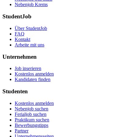
Nebenjob Krems
StudentJob
Über StudentJob
FAQ
Kontakt
Arbeite mit uns
Unternehmen
Job inserieren
Kostenlos anmelden
Kandidaten finden
Studenten
Kostenlos anmelden
Nebenjob suchen
Ferialjob suchen
Praktikum suchen
Bewerbungstipps
Partner
Unternehmensseiten