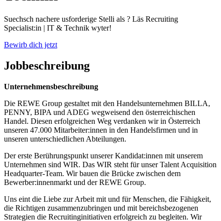
Suechsch nachere usforderige Stelli als ? Läs Recruiting
Specialist:in | IT & Technik wyter!
Bewirb dich jetzt
Jobbeschreibung
Unternehmensbeschreibung
Die REWE Group gestaltet mit den Handelsunternehmen BILLA,
PENNY, BIPA und ADEG wegweisend den österreichischen
Handel. Diesen erfolgreichen Weg verdanken wir in Österreich
unseren 47.000 Mitarbeiter:innen in den Handelsfirmen und in
unseren unterschiedlichen Abteilungen.
Der erste Berührungspunkt unserer Kandidat:innen mit unserem
Unternehmen sind WIR. Das WIR steht für unser Talent Acquisition
Headquarter-Team. Wir bauen die Brücke zwischen dem
Bewerber:innenmarkt und der REWE Group.
Uns eint die Liebe zur Arbeit mit und für Menschen, die Fähigkeit,
die Richtigen zusammenzubringen und mit bereichsbezogenen
Strategien die Recruitinginitiativen erfolgreich zu begleiten. Wir