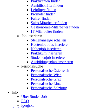
Praktikanten finden
Aushilfskräfte finden
Lehrlinge finden
Promoter finden
Fahrer finden
Sales Mitarbeiter finden
Gastronomie-Mitarbeiter finden
IT-Mitarbeiter finden
Job inserieren
Stellenanzeige schalten
Kostenlos Jobs inserieren
Nebenjob inserieren
Praktikum inserieren
Studentenjob inserieren
Ausbildungsplatz inserieren
Personalsuche
Personalsuche Österreich
Personalsuche Wien
Personalsuche Graz
Personalsuche Linz
Personalsuche Salzburg
Info
Über StudentJob
FAQ
Kontakt