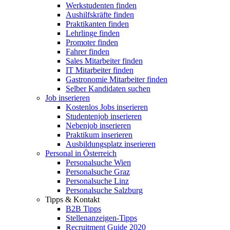
Werkstudenten finden
Aushilfskräfte finden
Praktikanten finden
Lehrlinge finden
Promoter finden
Fahrer finden
Sales Mitarbeiter finden
IT Mitarbeiter finden
Gastronomie Mitarbeiter finden
Selber Kandidaten suchen
Job inserieren
Kostenlos Jobs inserieren
Studentenjob inserieren
Nebenjob inserieren
Praktikum inserieren
Ausbildungsplatz inserieren
Personal in Österreich
Personalsuche Wien
Personalsuche Graz
Personalsuche Linz
Personalsuche Salzburg
Tipps & Kontakt
B2B Tipps
Stellenanzeigen-Tipps
Recruitment Guide 2020