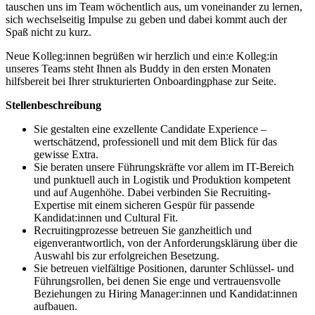
tauschen uns im Team wöchentlich aus, um voneinander zu lernen,
sich wechselseitig Impulse zu geben und dabei kommt auch der
Spaß nicht zu kurz.
Neue Kolleg:innen begrüßen wir herzlich und ein:e Kolleg:in
unseres Teams steht Ihnen als Buddy in den ersten Monaten
hilfsbereit bei Ihrer strukturierten Onboardingphase zur Seite.
Stellenbeschreibung
Sie gestalten eine exzellente Candidate Experience –
wertschätzend, professionell und mit dem Blick für das
gewisse Extra.
Sie beraten unsere Führungskräfte vor allem im IT-Bereich
und punktuell auch in Logistik und Produktion kompetent
und auf Augenhöhe. Dabei verbinden Sie Recruiting-
Expertise mit einem sicheren Gespür für passende
Kandidat:innen und Cultural Fit.
Recruitingprozesse betreuen Sie ganzheitlich und
eigenverantwortlich, von der Anforderungsklärung über die
Auswahl bis zur erfolgreichen Besetzung.
Sie betreuen vielfältige Positionen, darunter Schlüssel‑ und
Führungsrollen, bei denen Sie enge und vertrauensvolle
Beziehungen zu Hiring Manager:innen und Kandidat:innen
aufbauen.