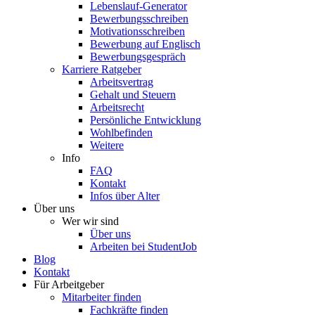
Lebenslauf-Generator
Bewerbungsschreiben
Motivationsschreiben
Bewerbung auf Englisch
Bewerbungsgespräch
Karriere Ratgeber
Arbeitsvertrag
Gehalt und Steuern
Arbeitsrecht
Persönliche Entwicklung
Wohlbefinden
Weitere
Info
FAQ
Kontakt
Infos über Alter
Über uns
Wer wir sind
Über uns
Arbeiten bei StudentJob
Blog
Kontakt
Für Arbeitgeber
Mitarbeiter finden
Fachkräfte finden