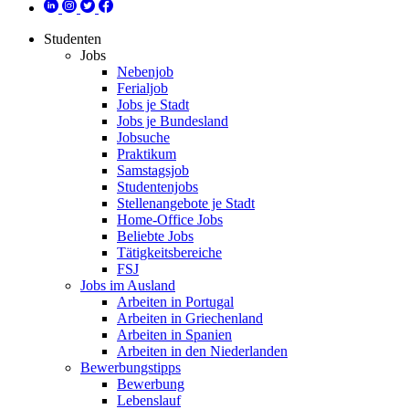
Studenten
Jobs
Nebenjob
Ferialjob
Jobs je Stadt
Jobs je Bundesland
Jobsuche
Praktikum
Samstagsjob
Studentenjobs
Stellenangebote je Stadt
Home-Office Jobs
Beliebte Jobs
Tätigkeitsbereiche
FSJ
Jobs im Ausland
Arbeiten in Portugal
Arbeiten in Griechenland
Arbeiten in Spanien
Arbeiten in den Niederlanden
Bewerbungstipps
Bewerbung
Lebenslauf