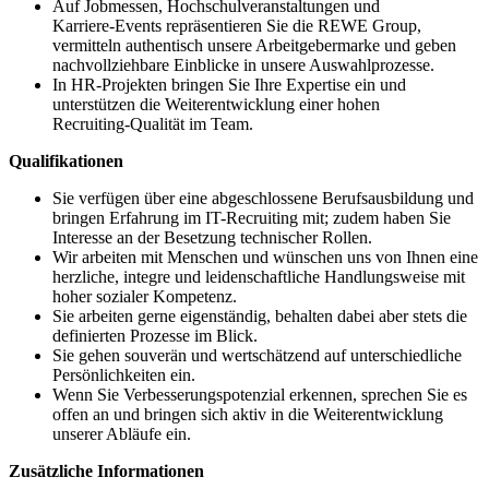
Auf Jobmessen, Hochschulveranstaltungen und
Karriere‑Events repräsentieren Sie die REWE Group,
vermitteln authentisch unsere Arbeitgebermarke und geben
nachvollziehbare Einblicke in unsere Auswahlprozesse.
In HR‑Projekten bringen Sie Ihre Expertise ein und
unterstützen die Weiterentwicklung einer hohen
Recruiting‑Qualität im Team.
Qualifikationen
Sie verfügen über eine abgeschlossene Berufsausbildung und
bringen Erfahrung im IT-Recruiting mit; zudem haben Sie
Interesse an der Besetzung technischer Rollen.
Wir arbeiten mit Menschen und wünschen uns von Ihnen eine
herzliche, integre und leidenschaftliche Handlungsweise mit
hoher sozialer Kompetenz.
Sie arbeiten gerne eigenständig, behalten dabei aber stets die
definierten Prozesse im Blick.
Sie gehen souverän und wertschätzend auf unterschiedliche
Persönlichkeiten ein.
Wenn Sie Verbesserungspotenzial erkennen, sprechen Sie es
offen an und bringen sich aktiv in die Weiterentwicklung
unserer Abläufe ein.
Zusätzliche Informationen