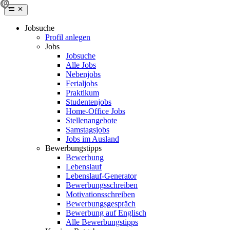
Jobsuche
Profil anlegen
Jobs
Jobsuche
Alle Jobs
Nebenjobs
Ferialjobs
Praktikum
Studentenjobs
Home-Office Jobs
Stellenangebote
Samstagsjobs
Jobs im Ausland
Bewerbungstipps
Bewerbung
Lebenslauf
Lebenslauf-Generator
Bewerbungsschreiben
Motivationsschreiben
Bewerbungsgespräch
Bewerbung auf Englisch
Alle Bewerbungstipps