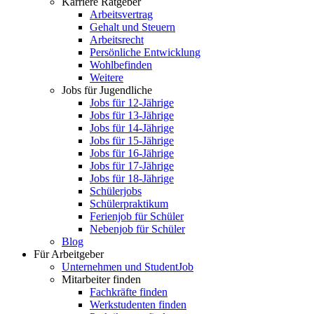
Karriere Ratgeber
Arbeitsvertrag
Gehalt und Steuern
Arbeitsrecht
Persönliche Entwicklung
Wohlbefinden
Weitere
Jobs für Jugendliche
Jobs für 12-Jährige
Jobs für 13-Jährige
Jobs für 14-Jährige
Jobs für 15-Jährige
Jobs für 16-Jährige
Jobs für 17-Jährige
Jobs für 18-Jährige
Schülerjobs
Schülerpraktikum
Ferienjob für Schüler
Nebenjob für Schüler
Blog
Für Arbeitgeber
Unternehmen und StudentJob
Mitarbeiter finden
Fachkräfte finden
Werkstudenten finden