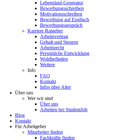
Lebenslauf-Generator
Bewerbungsschreiben
Motivationsschreiben
Bewerbung auf Englisch
Bewerbungsgespräch
Karriere Ratgeber
Arbeitsvertrag
Gehalt und Steuern
Arbeitsrecht
Persönliche Entwicklung
Wohlbefinden
Weitere
Info
FAQ
Kontakt
Infos über Alter
Über uns
Wer wir sind
Über uns
Arbeiten bei StudentJob
Blog
Kontakt
Für Arbeitgeber
Mitarbeiter finden
Fachkräfte finden