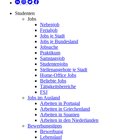
Studenten
Jobs
Nebenjob
Ferialjob
Jobs je Stadt
Jobs je Bundesland
Jobsuche
Praktikum
Samstagsjob
Studentenjobs
Stellenangebote je Stadt
Home-Office Jobs
Beliebte Jobs
Tätigkeitsbereiche
FSJ
Jobs im Ausland
Arbeiten in Portugal
Arbeiten in Griechenland
Arbeiten in Spanien
Arbeiten in den Niederlanden
Bewerbungstipps
Bewerbung
Lebenslauf