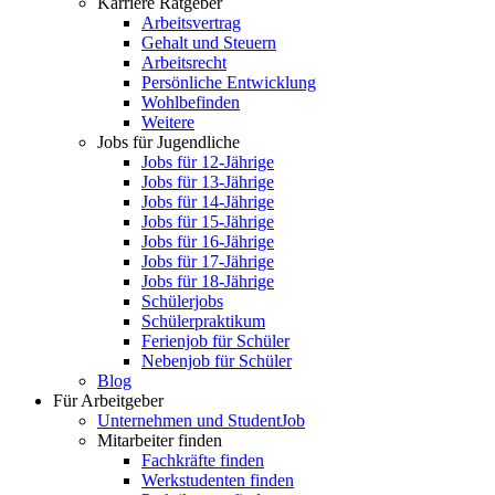
Karriere Ratgeber
Arbeitsvertrag
Gehalt und Steuern
Arbeitsrecht
Persönliche Entwicklung
Wohlbefinden
Weitere
Jobs für Jugendliche
Jobs für 12-Jährige
Jobs für 13-Jährige
Jobs für 14-Jährige
Jobs für 15-Jährige
Jobs für 16-Jährige
Jobs für 17-Jährige
Jobs für 18-Jährige
Schülerjobs
Schülerpraktikum
Ferienjob für Schüler
Nebenjob für Schüler
Blog
Für Arbeitgeber
Unternehmen und StudentJob
Mitarbeiter finden
Fachkräfte finden
Werkstudenten finden