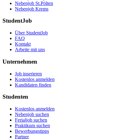
Nebenjob St.Pölten
Nebenjob Krems
StudentJob
Über StudentJob
FAQ
Kontakt
Arbeite mit uns
Unternehmen
Job inserieren
Kostenlos anmelden
Kandidaten finden
Studenten
Kostenlos anmelden
Nebenjob suchen
Ferialjob suchen
Praktikum suchen
Bewerbungstipps
Partner