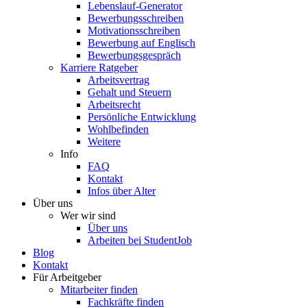
Lebenslauf-Generator
Bewerbungsschreiben
Motivationsschreiben
Bewerbung auf Englisch
Bewerbungsgespräch
Karriere Ratgeber
Arbeitsvertrag
Gehalt und Steuern
Arbeitsrecht
Persönliche Entwicklung
Wohlbefinden
Weitere
Info
FAQ
Kontakt
Infos über Alter
Über uns
Wer wir sind
Über uns
Arbeiten bei StudentJob
Blog
Kontakt
Für Arbeitgeber
Mitarbeiter finden
Fachkräfte finden