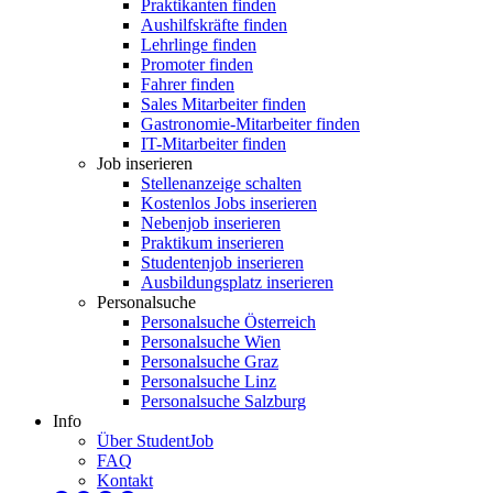
Praktikanten finden
Aushilfskräfte finden
Lehrlinge finden
Promoter finden
Fahrer finden
Sales Mitarbeiter finden
Gastronomie-Mitarbeiter finden
IT-Mitarbeiter finden
Job inserieren
Stellenanzeige schalten
Kostenlos Jobs inserieren
Nebenjob inserieren
Praktikum inserieren
Studentenjob inserieren
Ausbildungsplatz inserieren
Personalsuche
Personalsuche Österreich
Personalsuche Wien
Personalsuche Graz
Personalsuche Linz
Personalsuche Salzburg
Info
Über StudentJob
FAQ
Kontakt