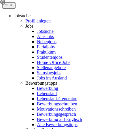
Jobsuche
Profil anlegen
Jobs
Jobsuche
Alle Jobs
Nebenjobs
Ferialjobs
Praktikum
Studentenjobs
Home-Office Jobs
Stellenangebote
Samstagsjobs
Jobs im Ausland
Bewerbungstipps
Bewerbung
Lebenslauf
Lebenslauf-Generator
Bewerbungsschreiben
Motivationsschreiben
Bewerbungsgespräch
Bewerbung auf Englisch
Alle Bewerbungstipps