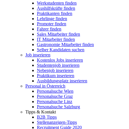
Werkstudenten finden
Aushilfskräfte finden
Praktikanten finden
Lehrlinge finden
Promoter finden
Fahrer finden
Sales Mitarbeiter finden
IT Mitarbeiter finden
Gastronomie Mitarbeiter finden
Selber Kandidaten suchen
Job inserieren
Kostenlos Jobs inserieren
Studentenjob inserieren
Nebenjob inserieren
Praktikum inserieren
Ausbildungsplatz inserieren
Personal in Österreich
Personalsuche Wien
Personalsuche Graz
Personalsuche Linz
Personalsuche Salzburg
Tipps & Kontakt
B2B Tipps
Stellenanzeigen-Tipps
Recruitment Guide 2020