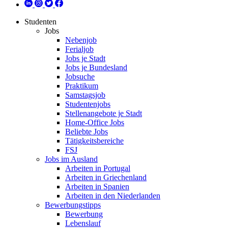
Studenten
Jobs
Nebenjob
Ferialjob
Jobs je Stadt
Jobs je Bundesland
Jobsuche
Praktikum
Samstagsjob
Studentenjobs
Stellenangebote je Stadt
Home-Office Jobs
Beliebte Jobs
Tätigkeitsbereiche
FSJ
Jobs im Ausland
Arbeiten in Portugal
Arbeiten in Griechenland
Arbeiten in Spanien
Arbeiten in den Niederlanden
Bewerbungstipps
Bewerbung
Lebenslauf