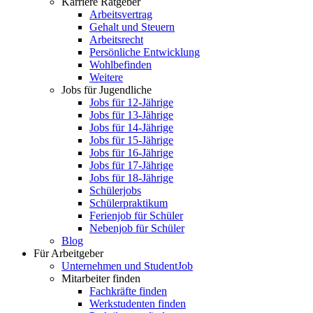
Karriere Ratgeber
Arbeitsvertrag
Gehalt und Steuern
Arbeitsrecht
Persönliche Entwicklung
Wohlbefinden
Weitere
Jobs für Jugendliche
Jobs für 12-Jährige
Jobs für 13-Jährige
Jobs für 14-Jährige
Jobs für 15-Jährige
Jobs für 16-Jährige
Jobs für 17-Jährige
Jobs für 18-Jährige
Schülerjobs
Schülerpraktikum
Ferienjob für Schüler
Nebenjob für Schüler
Blog
Für Arbeitgeber
Unternehmen und StudentJob
Mitarbeiter finden
Fachkräfte finden
Werkstudenten finden