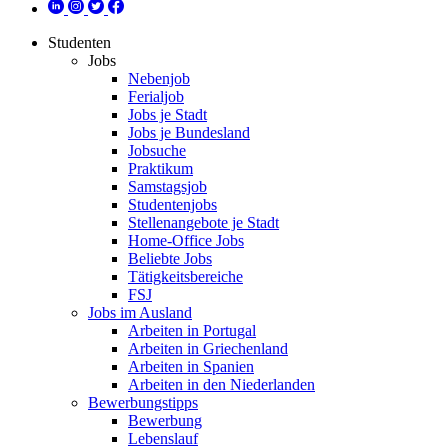
Studenten
Jobs
Nebenjob
Ferialjob
Jobs je Stadt
Jobs je Bundesland
Jobsuche
Praktikum
Samstagsjob
Studentenjobs
Stellenangebote je Stadt
Home-Office Jobs
Beliebte Jobs
Tätigkeitsbereiche
FSJ
Jobs im Ausland
Arbeiten in Portugal
Arbeiten in Griechenland
Arbeiten in Spanien
Arbeiten in den Niederlanden
Bewerbungstipps
Bewerbung
Lebenslauf