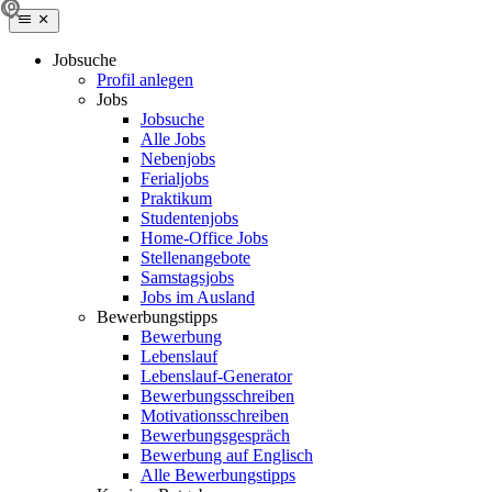
Jobsuche
Profil anlegen
Jobs
Jobsuche
Alle Jobs
Nebenjobs
Ferialjobs
Praktikum
Studentenjobs
Home-Office Jobs
Stellenangebote
Samstagsjobs
Jobs im Ausland
Bewerbungstipps
Bewerbung
Lebenslauf
Lebenslauf-Generator
Bewerbungsschreiben
Motivationsschreiben
Bewerbungsgespräch
Bewerbung auf Englisch
Alle Bewerbungstipps