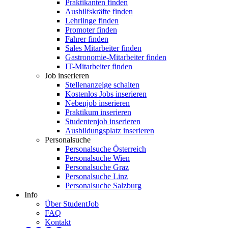
Praktikanten finden
Aushilfskräfte finden
Lehrlinge finden
Promoter finden
Fahrer finden
Sales Mitarbeiter finden
Gastronomie-Mitarbeiter finden
IT-Mitarbeiter finden
Job inserieren
Stellenanzeige schalten
Kostenlos Jobs inserieren
Nebenjob inserieren
Praktikum inserieren
Studentenjob inserieren
Ausbildungsplatz inserieren
Personalsuche
Personalsuche Österreich
Personalsuche Wien
Personalsuche Graz
Personalsuche Linz
Personalsuche Salzburg
Info
Über StudentJob
FAQ
Kontakt