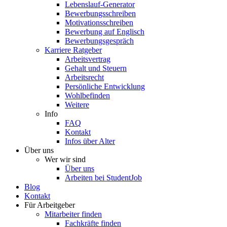
Lebenslauf-Generator
Bewerbungsschreiben
Motivationsschreiben
Bewerbung auf Englisch
Bewerbungsgespräch
Karriere Ratgeber
Arbeitsvertrag
Gehalt und Steuern
Arbeitsrecht
Persönliche Entwicklung
Wohlbefinden
Weitere
Info
FAQ
Kontakt
Infos über Alter
Über uns
Wer wir sind
Über uns
Arbeiten bei StudentJob
Blog
Kontakt
Für Arbeitgeber
Mitarbeiter finden
Fachkräfte finden