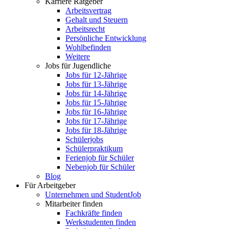
Karriere Ratgeber
Arbeitsvertrag
Gehalt und Steuern
Arbeitsrecht
Persönliche Entwicklung
Wohlbefinden
Weitere
Jobs für Jugendliche
Jobs für 12-Jährige
Jobs für 13-Jährige
Jobs für 14-Jährige
Jobs für 15-Jährige
Jobs für 16-Jährige
Jobs für 17-Jährige
Jobs für 18-Jährige
Schülerjobs
Schülerpraktikum
Ferienjob für Schüler
Nebenjob für Schüler
Blog
Für Arbeitgeber
Unternehmen und StudentJob
Mitarbeiter finden
Fachkräfte finden
Werkstudenten finden