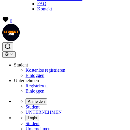
FAQ
Kontakt
0
Student
Kostenlos registrieren
Einloggen
Unternehmen
Registrieren
Einloggen
Anmelden
Student
UNTERNEHMEN
Login
Student
Unternehmen