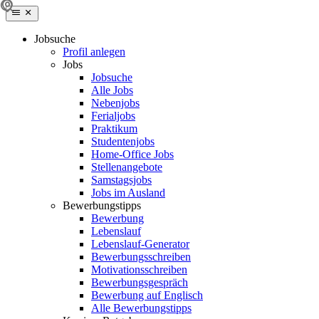
Jobsuche
Profil anlegen
Jobs
Jobsuche
Alle Jobs
Nebenjobs
Ferialjobs
Praktikum
Studentenjobs
Home-Office Jobs
Stellenangebote
Samstagsjobs
Jobs im Ausland
Bewerbungstipps
Bewerbung
Lebenslauf
Lebenslauf-Generator
Bewerbungsschreiben
Motivationsschreiben
Bewerbungsgespräch
Bewerbung auf Englisch
Alle Bewerbungstipps