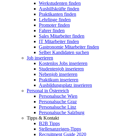
Werkstudenten finden
Aushilfskräfte finden
Praktikanten finden
Lehrlinge finden
Promoter finden
Fahrer finden
Sales Mitarbeiter finden
IT Mitarbeiter finden
Gastronomie Mitarbeiter finden
Selber Kandidaten suchen
Job inserieren
Kostenlos Jobs inserieren
Studentenjob inserieren
Nebenjob inserieren
Praktikum inserieren
Ausbildungsplatz inserieren
Personal in Österreich
Personalsuche Wien
Personalsuche Graz
Personalsuche Linz
Personalsuche Salzburg
Tipps & Kontakt
B2B Tipps
Stellenanzeigen-Tipps
Recruitment Guide 2020