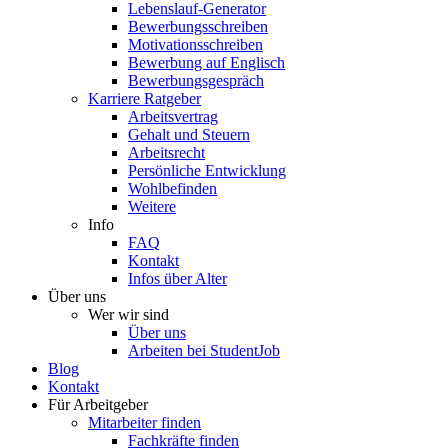
Lebenslauf-Generator
Bewerbungsschreiben
Motivationsschreiben
Bewerbung auf Englisch
Bewerbungsgespräch
Karriere Ratgeber
Arbeitsvertrag
Gehalt und Steuern
Arbeitsrecht
Persönliche Entwicklung
Wohlbefinden
Weitere
Info
FAQ
Kontakt
Infos über Alter
Über uns
Wer wir sind
Über uns
Arbeiten bei StudentJob
Blog
Kontakt
Für Arbeitgeber
Mitarbeiter finden
Fachkräfte finden