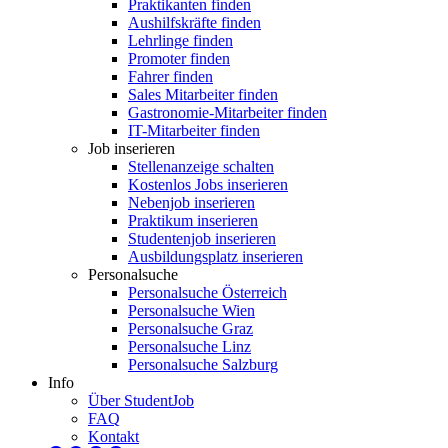
Praktikanten finden
Aushilfskräfte finden
Lehrlinge finden
Promoter finden
Fahrer finden
Sales Mitarbeiter finden
Gastronomie-Mitarbeiter finden
IT-Mitarbeiter finden
Job inserieren
Stellenanzeige schalten
Kostenlos Jobs inserieren
Nebenjob inserieren
Praktikum inserieren
Studentenjob inserieren
Ausbildungsplatz inserieren
Personalsuche
Personalsuche Österreich
Personalsuche Wien
Personalsuche Graz
Personalsuche Linz
Personalsuche Salzburg
Info
Über StudentJob
FAQ
Kontakt