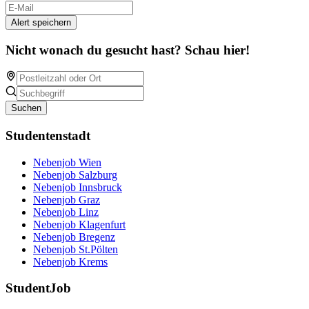
Alert speichern
Nicht wonach du gesucht hast? Schau hier!
Suchen
Studentenstadt
Nebenjob Wien
Nebenjob Salzburg
Nebenjob Innsbruck
Nebenjob Graz
Nebenjob Linz
Nebenjob Klagenfurt
Nebenjob Bregenz
Nebenjob St.Pölten
Nebenjob Krems
StudentJob