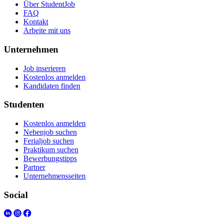
Über StudentJob
FAQ
Kontakt
Arbeite mit uns
Unternehmen
Job inserieren
Kostenlos anmelden
Kandidaten finden
Studenten
Kostenlos anmelden
Nebenjob suchen
Ferialjob suchen
Praktikum suchen
Bewerbungstipps
Partner
Unternehmensseiten
Social