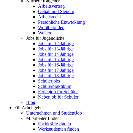
Karriere Ratgeber
Arbeitsvertrag
Gehalt und Steuern
Arbeitsrecht
Persönliche Entwicklung
Wohlbefinden
Weitere
Jobs für Jugendliche
Jobs für 12-Jährige
Jobs für 13-Jährige
Jobs für 14-Jährige
Jobs für 15-Jährige
Jobs für 16-Jährige
Jobs für 17-Jährige
Jobs für 18-Jährige
Schülerjobs
Schülerpraktikum
Ferienjob für Schüler
Nebenjob für Schüler
Blog
Für Arbeitgeber
Unternehmen und StudentJob
Mitarbeiter finden
Fachkräfte finden
Werkstudenten finden