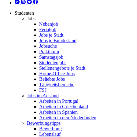
Studenten
Jobs
Nebenjob
Ferialjob
Jobs je Stadt
Jobs je Bundesland
Jobsuche
Praktikum
Samstagsjob
Studentenjobs
Stellenangebote je Stadt
Home-Office Jobs
Beliebte Jobs
Tätigkeitsbereiche
FSJ
Jobs im Ausland
Arbeiten in Portugal
Arbeiten in Griechenland
Arbeiten in Spanien
Arbeiten in den Niederlanden
Bewerbungstipps
Bewerbung
Lebenslauf