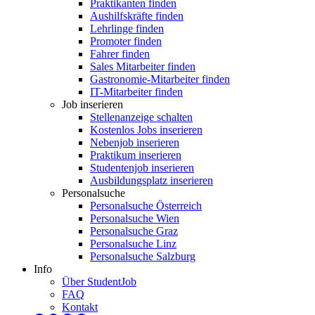
Praktikanten finden
Aushilfskräfte finden
Lehrlinge finden
Promoter finden
Fahrer finden
Sales Mitarbeiter finden
Gastronomie-Mitarbeiter finden
IT-Mitarbeiter finden
Job inserieren
Stellenanzeige schalten
Kostenlos Jobs inserieren
Nebenjob inserieren
Praktikum inserieren
Studentenjob inserieren
Ausbildungsplatz inserieren
Personalsuche
Personalsuche Österreich
Personalsuche Wien
Personalsuche Graz
Personalsuche Linz
Personalsuche Salzburg
Info
Über StudentJob
FAQ
Kontakt