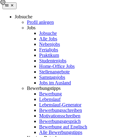
Jobsuche
Profil anlegen
Jobs
Jobsuche
Alle Jobs
Nebenjobs
Ferialjobs
Praktikum
Studentenjobs
Home-Office Jobs
Stellenangebote
Samstagsjobs
Jobs im Ausland
Bewerbungstipps
Bewerbung
Lebenslauf
Lebenslauf-Generator
Bewerbungsschreiben
Motivationsschreiben
Bewerbungsgespräch
Bewerbung auf Englisch
Alle Bewerbungstipps