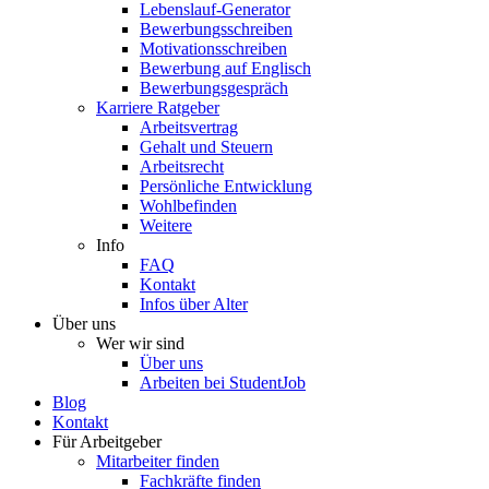
Lebenslauf-Generator
Bewerbungsschreiben
Motivationsschreiben
Bewerbung auf Englisch
Bewerbungsgespräch
Karriere Ratgeber
Arbeitsvertrag
Gehalt und Steuern
Arbeitsrecht
Persönliche Entwicklung
Wohlbefinden
Weitere
Info
FAQ
Kontakt
Infos über Alter
Über uns
Wer wir sind
Über uns
Arbeiten bei StudentJob
Blog
Kontakt
Für Arbeitgeber
Mitarbeiter finden
Fachkräfte finden