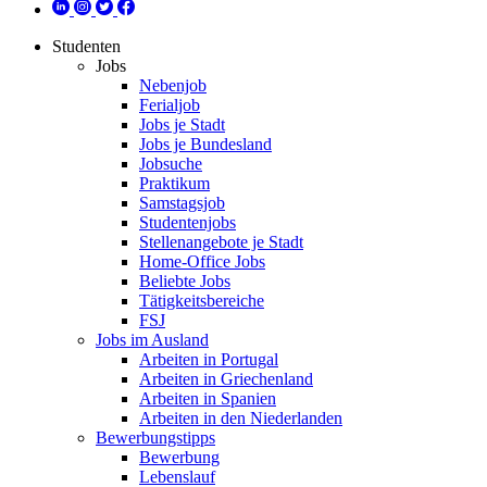
Studenten
Jobs
Nebenjob
Ferialjob
Jobs je Stadt
Jobs je Bundesland
Jobsuche
Praktikum
Samstagsjob
Studentenjobs
Stellenangebote je Stadt
Home-Office Jobs
Beliebte Jobs
Tätigkeitsbereiche
FSJ
Jobs im Ausland
Arbeiten in Portugal
Arbeiten in Griechenland
Arbeiten in Spanien
Arbeiten in den Niederlanden
Bewerbungstipps
Bewerbung
Lebenslauf