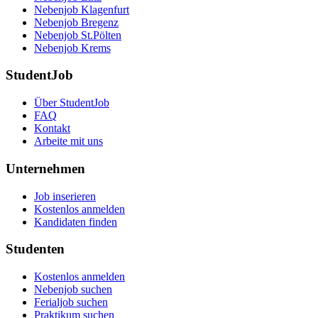
Nebenjob Klagenfurt
Nebenjob Bregenz
Nebenjob St.Pölten
Nebenjob Krems
StudentJob
Über StudentJob
FAQ
Kontakt
Arbeite mit uns
Unternehmen
Job inserieren
Kostenlos anmelden
Kandidaten finden
Studenten
Kostenlos anmelden
Nebenjob suchen
Ferialjob suchen
Praktikum suchen