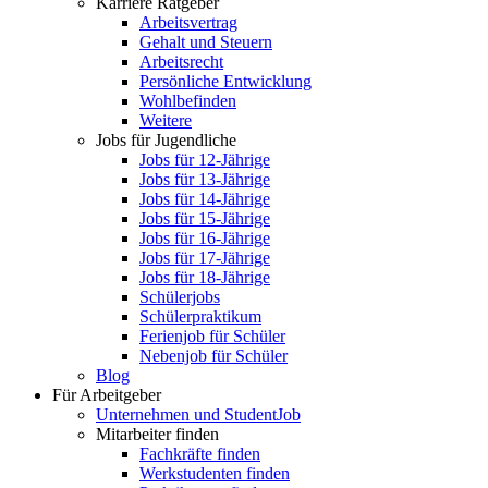
Karriere Ratgeber
Arbeitsvertrag
Gehalt und Steuern
Arbeitsrecht
Persönliche Entwicklung
Wohlbefinden
Weitere
Jobs für Jugendliche
Jobs für 12-Jährige
Jobs für 13-Jährige
Jobs für 14-Jährige
Jobs für 15-Jährige
Jobs für 16-Jährige
Jobs für 17-Jährige
Jobs für 18-Jährige
Schülerjobs
Schülerpraktikum
Ferienjob für Schüler
Nebenjob für Schüler
Blog
Für Arbeitgeber
Unternehmen und StudentJob
Mitarbeiter finden
Fachkräfte finden
Werkstudenten finden