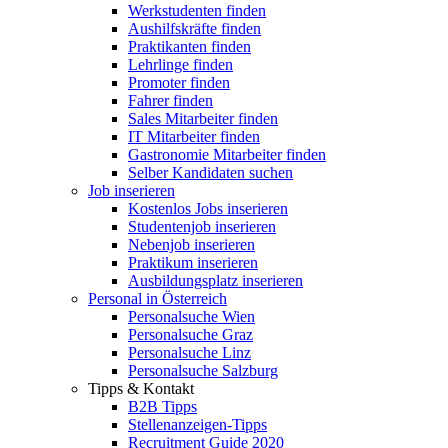
Werkstudenten finden
Aushilfskräfte finden
Praktikanten finden
Lehrlinge finden
Promoter finden
Fahrer finden
Sales Mitarbeiter finden
IT Mitarbeiter finden
Gastronomie Mitarbeiter finden
Selber Kandidaten suchen
Job inserieren
Kostenlos Jobs inserieren
Studentenjob inserieren
Nebenjob inserieren
Praktikum inserieren
Ausbildungsplatz inserieren
Personal in Österreich
Personalsuche Wien
Personalsuche Graz
Personalsuche Linz
Personalsuche Salzburg
Tipps & Kontakt
B2B Tipps
Stellenanzeigen-Tipps
Recruitment Guide 2020