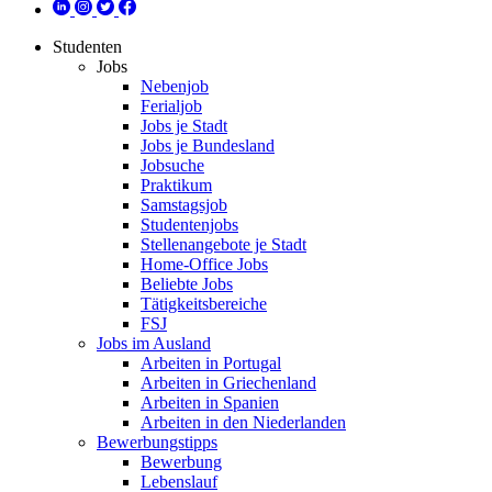
Studenten
Jobs
Nebenjob
Ferialjob
Jobs je Stadt
Jobs je Bundesland
Jobsuche
Praktikum
Samstagsjob
Studentenjobs
Stellenangebote je Stadt
Home-Office Jobs
Beliebte Jobs
Tätigkeitsbereiche
FSJ
Jobs im Ausland
Arbeiten in Portugal
Arbeiten in Griechenland
Arbeiten in Spanien
Arbeiten in den Niederlanden
Bewerbungstipps
Bewerbung
Lebenslauf