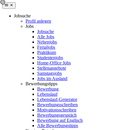
Jobsuche
Profil anlegen
Jobs
Jobsuche
Alle Jobs
Nebenjobs
Ferialjobs
Praktikum
Studentenjobs
Home-Office Jobs
Stellenangebote
Samstagsjobs
Jobs im Ausland
Bewerbungstipps
Bewerbung
Lebenslauf
Lebenslauf-Generator
Bewerbungsschreiben
Motivationsschreiben
Bewerbungsgespräch
Bewerbung auf Englisch
Alle Bewerbungstipps