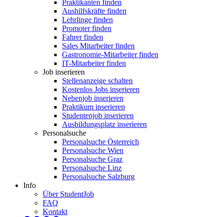
Praktikanten finden
Aushilfskräfte finden
Lehrlinge finden
Promoter finden
Fahrer finden
Sales Mitarbeiter finden
Gastronomie-Mitarbeiter finden
IT-Mitarbeiter finden
Job inserieren
Stellenanzeige schalten
Kostenlos Jobs inserieren
Nebenjob inserieren
Praktikum inserieren
Studentenjob inserieren
Ausbildungsplatz inserieren
Personalsuche
Personalsuche Österreich
Personalsuche Wien
Personalsuche Graz
Personalsuche Linz
Personalsuche Salzburg
Info
Über StudentJob
FAQ
Kontakt