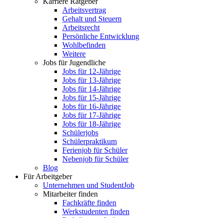
Karriere Ratgeber
Arbeitsvertrag
Gehalt und Steuern
Arbeitsrecht
Persönliche Entwicklung
Wohlbefinden
Weitere
Jobs für Jugendliche
Jobs für 12-Jährige
Jobs für 13-Jährige
Jobs für 14-Jährige
Jobs für 15-Jährige
Jobs für 16-Jährige
Jobs für 17-Jährige
Jobs für 18-Jährige
Schülerjobs
Schülerpraktikum
Ferienjob für Schüler
Nebenjob für Schüler
Blog
Für Arbeitgeber
Unternehmen und StudentJob
Mitarbeiter finden
Fachkräfte finden
Werkstudenten finden