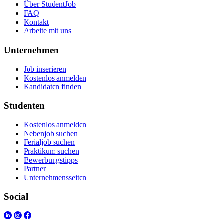
Über StudentJob
FAQ
Kontakt
Arbeite mit uns
Unternehmen
Job inserieren
Kostenlos anmelden
Kandidaten finden
Studenten
Kostenlos anmelden
Nebenjob suchen
Ferialjob suchen
Praktikum suchen
Bewerbungstipps
Partner
Unternehmensseiten
Social