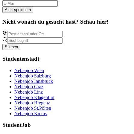
Alert speichern
Nicht wonach du gesucht hast? Schau hier!
Suchen
Studentenstadt
Nebenjob Wien
Nebenjob Salzburg
Nebenjob Innsbruck
Nebenjob Graz
Nebenjob Linz
Nebenjob Klagenfurt
Nebenjob Bregenz
Nebenjob St.Pölten
Nebenjob Krems
StudentJob