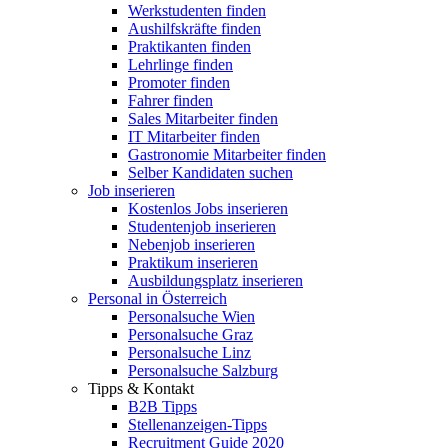
Werkstudenten finden
Aushilfskräfte finden
Praktikanten finden
Lehrlinge finden
Promoter finden
Fahrer finden
Sales Mitarbeiter finden
IT Mitarbeiter finden
Gastronomie Mitarbeiter finden
Selber Kandidaten suchen
Job inserieren
Kostenlos Jobs inserieren
Studentenjob inserieren
Nebenjob inserieren
Praktikum inserieren
Ausbildungsplatz inserieren
Personal in Österreich
Personalsuche Wien
Personalsuche Graz
Personalsuche Linz
Personalsuche Salzburg
Tipps & Kontakt
B2B Tipps
Stellenanzeigen-Tipps
Recruitment Guide 2020