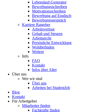
Lebenslauf-Generator
Bewerbungsschreiben
Motivationsschreiben
Bewerbung auf Englisch
Bewerbungsgespräch
Karriere Ratgeber
Arbeitsvertrag
Gehalt und Steuern
Arbeitsrecht
Persönliche Entwicklung
Wohlbefinden
Weitere
Info
FAQ
Kontakt
Infos über Alter
Über uns
Wer wir sind
Über uns
Arbeiten bei StudentJob
Blog
Kontakt
Für Arbeitgeber
Mitarbeiter finden
Fachkräfte finden