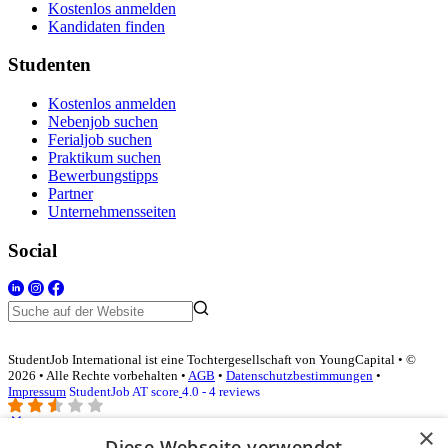
Kostenlos anmelden
Kandidaten finden
Studenten
Kostenlos anmelden
Nebenjob suchen
Ferialjob suchen
Praktikum suchen
Bewerbungstipps
Partner
Unternehmensseiten
Social
StudentJob International ist eine Tochtergesellschaft von YoungCapital • ©
2026 • Alle Rechte vorbehalten •
AGB
•
Datenschutzbestimmungen
•
Impressum
StudentJob AT score
4.0 - 4 reviews
×
Diese Webseite verwendet