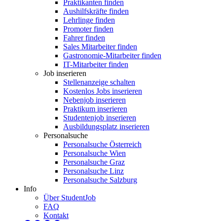
Praktikanten finden
Aushilfskräfte finden
Lehrlinge finden
Promoter finden
Fahrer finden
Sales Mitarbeiter finden
Gastronomie-Mitarbeiter finden
IT-Mitarbeiter finden
Job inserieren
Stellenanzeige schalten
Kostenlos Jobs inserieren
Nebenjob inserieren
Praktikum inserieren
Studentenjob inserieren
Ausbildungsplatz inserieren
Personalsuche
Personalsuche Österreich
Personalsuche Wien
Personalsuche Graz
Personalsuche Linz
Personalsuche Salzburg
Info
Über StudentJob
FAQ
Kontakt