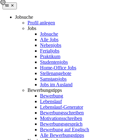
Jobsuche
Profil anlegen
Jobs
Jobsuche
Alle Jobs
Nebenjobs
Ferialjobs
Praktikum
Studentenjobs
Home-Office Jobs
Stellenangebote
Samstagsjobs
Jobs im Ausland
Bewerbungstipps
Bewerbung
Lebenslauf
Lebenslauf-Generator
Bewerbungsschreiben
Motivationsschreiben
Bewerbungsgespräch
Bewerbung auf Englisch
Alle Bewerbungstipps