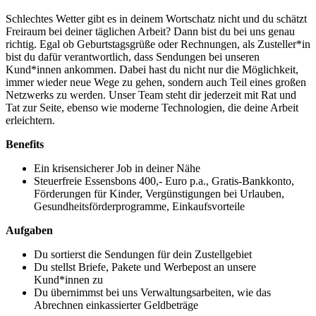
Schlechtes Wetter gibt es in deinem Wortschatz nicht und du schätzt
Freiraum bei deiner täglichen Arbeit? Dann bist du bei uns genau
richtig. Egal ob Geburtstagsgrüße oder Rechnungen, als Zusteller*in
bist du dafür verantwortlich, dass Sendungen bei unseren
Kund*innen ankommen. Dabei hast du nicht nur die Möglichkeit,
immer wieder neue Wege zu gehen, sondern auch Teil eines großen
Netzwerks zu werden. Unser Team steht dir jederzeit mit Rat und
Tat zur Seite, ebenso wie moderne Technologien, die deine Arbeit
erleichtern.
Benefits
Ein krisensicherer Job in deiner Nähe
Steuerfreie Essensbons 400,- Euro p.a., Gratis-Bankkonto,
Förderungen für Kinder, Vergünstigungen bei Urlauben,
Gesundheitsförderprogramme, Einkaufsvorteile
Aufgaben
Du sortierst die Sendungen für dein Zustellgebiet
Du stellst Briefe, Pakete und Werbepost an unsere
Kund*innen zu
Du übernimmst bei uns Verwaltungsarbeiten, wie das
Abrechnen einkassierter Geldbeträge