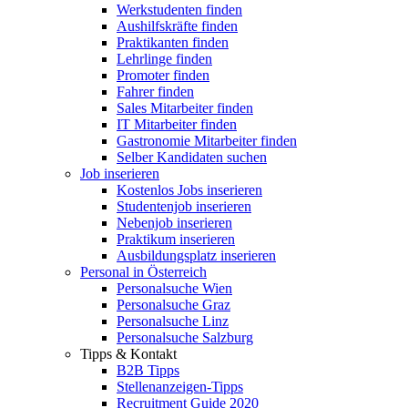
Werkstudenten finden
Aushilfskräfte finden
Praktikanten finden
Lehrlinge finden
Promoter finden
Fahrer finden
Sales Mitarbeiter finden
IT Mitarbeiter finden
Gastronomie Mitarbeiter finden
Selber Kandidaten suchen
Job inserieren
Kostenlos Jobs inserieren
Studentenjob inserieren
Nebenjob inserieren
Praktikum inserieren
Ausbildungsplatz inserieren
Personal in Österreich
Personalsuche Wien
Personalsuche Graz
Personalsuche Linz
Personalsuche Salzburg
Tipps & Kontakt
B2B Tipps
Stellenanzeigen-Tipps
Recruitment Guide 2020