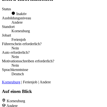
Status
Inaktiv
Ausbildungsniveau
Andere
Standort
Korneuburg
Jobart
Ferienjob
Führerschein erforderlich?
Nein
Auto erforderlich?
Nein
Motivationsschreiben erforderlich?
Nein
Sprachkenntnisse
Deutsch
Korneuburg
| Ferienjob | Andere
Auf einen Blick
Korneuburg
Andere