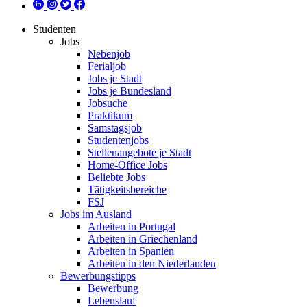
Studenten
Jobs
Nebenjob
Ferialjob
Jobs je Stadt
Jobs je Bundesland
Jobsuche
Praktikum
Samstagsjob
Studentenjobs
Stellenangebote je Stadt
Home-Office Jobs
Beliebte Jobs
Tätigkeitsbereiche
FSJ
Jobs im Ausland
Arbeiten in Portugal
Arbeiten in Griechenland
Arbeiten in Spanien
Arbeiten in den Niederlanden
Bewerbungstipps
Bewerbung
Lebenslauf