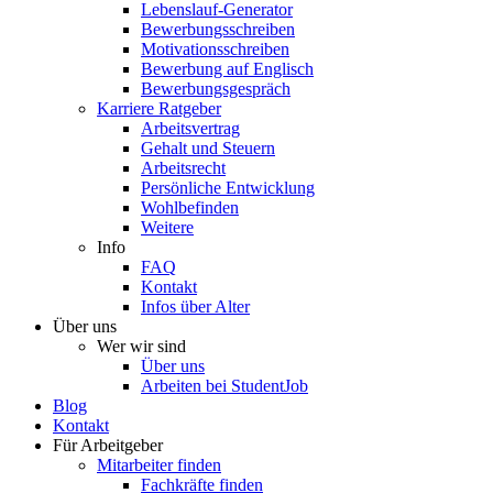
Lebenslauf-Generator
Bewerbungsschreiben
Motivationsschreiben
Bewerbung auf Englisch
Bewerbungsgespräch
Karriere Ratgeber
Arbeitsvertrag
Gehalt und Steuern
Arbeitsrecht
Persönliche Entwicklung
Wohlbefinden
Weitere
Info
FAQ
Kontakt
Infos über Alter
Über uns
Wer wir sind
Über uns
Arbeiten bei StudentJob
Blog
Kontakt
Für Arbeitgeber
Mitarbeiter finden
Fachkräfte finden