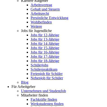
Karriere Ratgeber
Arbeitsvertrag
Gehalt und Steuern
Arbeitsrecht
Persönliche Entwicklung
Wohlbefinden
Weitere
Jobs für Jugendliche
Jobs für 12-Jährige
Jobs für 13-Jährige
Jobs für 14-Jährige
Jobs für 15-Jährige
Jobs für 16-Jährige
Jobs für 17-Jährige
Jobs für 18-Jährige
Schülerjobs
Schülerpraktikum
Ferienjob für Schüler
Nebenjob für Schüler
Blog
Für Arbeitgeber
Unternehmen und StudentJob
Mitarbeiter finden
Fachkräfte finden
Werkstudenten finden