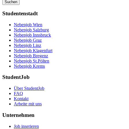
Suchen
Studentenstadt
Nebenjob Wien
Nebenjob Salzburg
Nebenjob Innsbruck
Nebenjob Graz
Nebenjob Linz
Nebenjob Klagenfurt
Nebenjob Bregenz
Nebenjob St.Pölten
Nebenjob Krems
StudentJob
Über StudentJob
FAQ
Kontakt
Arbeite mit uns
Unternehmen
Job inserieren