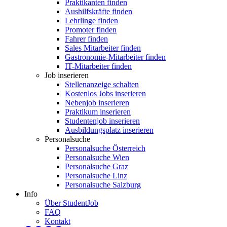
Praktikanten finden
Aushilfskräfte finden
Lehrlinge finden
Promoter finden
Fahrer finden
Sales Mitarbeiter finden
Gastronomie-Mitarbeiter finden
IT-Mitarbeiter finden
Job inserieren
Stellenanzeige schalten
Kostenlos Jobs inserieren
Nebenjob inserieren
Praktikum inserieren
Studentenjob inserieren
Ausbildungsplatz inserieren
Personalsuche
Personalsuche Österreich
Personalsuche Wien
Personalsuche Graz
Personalsuche Linz
Personalsuche Salzburg
Info
Über StudentJob
FAQ
Kontakt