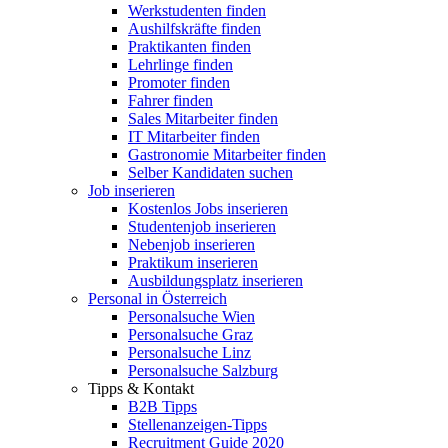
Werkstudenten finden
Aushilfskräfte finden
Praktikanten finden
Lehrlinge finden
Promoter finden
Fahrer finden
Sales Mitarbeiter finden
IT Mitarbeiter finden
Gastronomie Mitarbeiter finden
Selber Kandidaten suchen
Job inserieren
Kostenlos Jobs inserieren
Studentenjob inserieren
Nebenjob inserieren
Praktikum inserieren
Ausbildungsplatz inserieren
Personal in Österreich
Personalsuche Wien
Personalsuche Graz
Personalsuche Linz
Personalsuche Salzburg
Tipps & Kontakt
B2B Tipps
Stellenanzeigen-Tipps
Recruitment Guide 2020