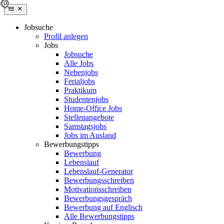
Jobsuche
Profil anlegen
Jobs
Jobsuche
Alle Jobs
Nebenjobs
Ferialjobs
Praktikum
Studentenjobs
Home-Office Jobs
Stellenangebote
Samstagsjobs
Jobs im Ausland
Bewerbungstipps
Bewerbung
Lebenslauf
Lebenslauf-Generator
Bewerbungsschreiben
Motivationsschreiben
Bewerbungsgespräch
Bewerbung auf Englisch
Alle Bewerbungstipps