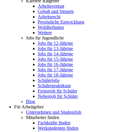
Karriere Ratgeber
Arbeitsvertrag
Gehalt und Steuern
Arbeitsrecht
Persönliche Entwicklung
Wohlbefinden
Weitere
Jobs für Jugendliche
Jobs für 12-Jährige
Jobs für 13-Jährige
Jobs für 14-Jährige
Jobs für 15-Jährige
Jobs für 16-Jährige
Jobs für 17-Jährige
Jobs für 18-Jährige
Schülerjobs
Schülerpraktikum
Ferienjob für Schüler
Nebenjob für Schüler
Blog
Für Arbeitgeber
Unternehmen und StudentJob
Mitarbeiter finden
Fachkräfte finden
Werkstudenten finden