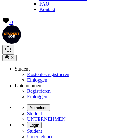
FAQ
Kontakt
0
Student
Kostenlos registrieren
Einloggen
Unternehmen
Registrieren
Einloggen
Anmelden
Student
UNTERNEHMEN
Login
Student
Unternehmen