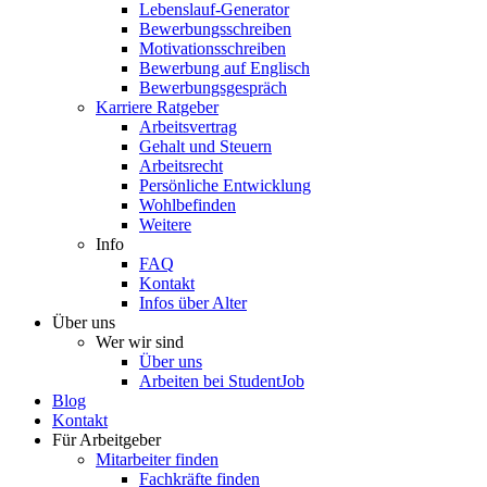
Lebenslauf-Generator
Bewerbungsschreiben
Motivationsschreiben
Bewerbung auf Englisch
Bewerbungsgespräch
Karriere Ratgeber
Arbeitsvertrag
Gehalt und Steuern
Arbeitsrecht
Persönliche Entwicklung
Wohlbefinden
Weitere
Info
FAQ
Kontakt
Infos über Alter
Über uns
Wer wir sind
Über uns
Arbeiten bei StudentJob
Blog
Kontakt
Für Arbeitgeber
Mitarbeiter finden
Fachkräfte finden