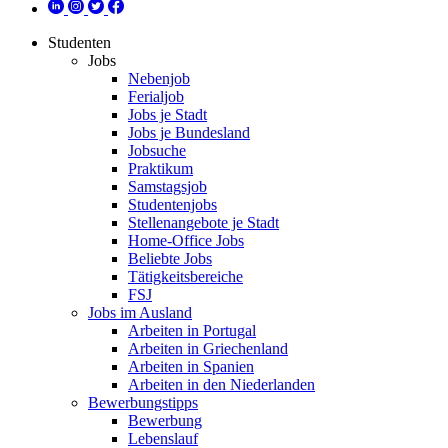
Studenten
Jobs
Nebenjob
Ferialjob
Jobs je Stadt
Jobs je Bundesland
Jobsuche
Praktikum
Samstagsjob
Studentenjobs
Stellenangebote je Stadt
Home-Office Jobs
Beliebte Jobs
Tätigkeitsbereiche
FSJ
Jobs im Ausland
Arbeiten in Portugal
Arbeiten in Griechenland
Arbeiten in Spanien
Arbeiten in den Niederlanden
Bewerbungstipps
Bewerbung
Lebenslauf