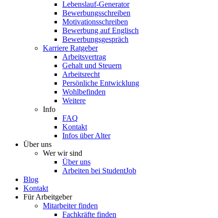
Lebenslauf-Generator
Bewerbungsschreiben
Motivationsschreiben
Bewerbung auf Englisch
Bewerbungsgespräch
Karriere Ratgeber
Arbeitsvertrag
Gehalt und Steuern
Arbeitsrecht
Persönliche Entwicklung
Wohlbefinden
Weitere
Info
FAQ
Kontakt
Infos über Alter
Über uns
Wer wir sind
Über uns
Arbeiten bei StudentJob
Blog
Kontakt
Für Arbeitgeber
Mitarbeiter finden
Fachkräfte finden