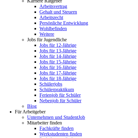
Karriere Ratgeber
Arbeitsvertrag
Gehalt und Steuern
Arbeitsrecht
Persönliche Entwicklung
Wohlbefinden
Weitere
Jobs für Jugendliche
Jobs für 12-Jährige
Jobs für 13-Jährige
Jobs für 14-Jährige
Jobs für 15-Jährige
Jobs für 16-Jährige
Jobs für 17-Jährige
Jobs für 18-Jährige
Schülerjobs
Schülerpraktikum
Ferienjob für Schüler
Nebenjob für Schüler
Blog
Für Arbeitgeber
Unternehmen und StudentJob
Mitarbeiter finden
Fachkräfte finden
Werkstudenten finden