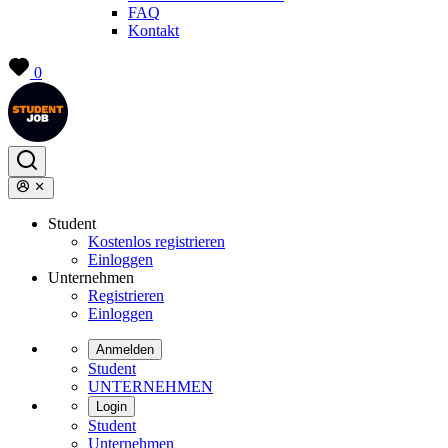
FAQ
Kontakt
0
Student
Kostenlos registrieren
Einloggen
Unternehmen
Registrieren
Einloggen
Anmelden
Student
UNTERNEHMEN
Login
Student
Unternehmen