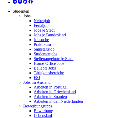
Studenten
Jobs
Nebenjob
Ferialjob
Jobs je Stadt
Jobs je Bundesland
Jobsuche
Praktikum
Samstagsjob
Studentenjobs
Stellenangebote je Stadt
Home-Office Jobs
Beliebte Jobs
Tätigkeitsbereiche
FSJ
Jobs im Ausland
Arbeiten in Portugal
Arbeiten in Griechenland
Arbeiten in Spanien
Arbeiten in den Niederlanden
Bewerbungstipps
Bewerbung
Lebenslauf