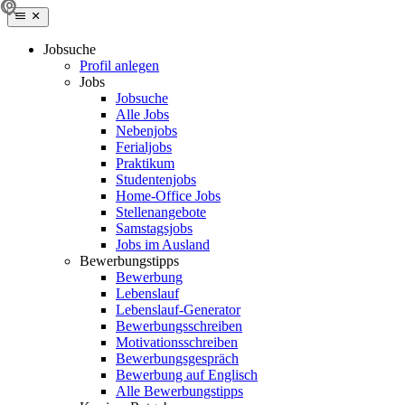
Jobsuche
Profil anlegen
Jobs
Jobsuche
Alle Jobs
Nebenjobs
Ferialjobs
Praktikum
Studentenjobs
Home-Office Jobs
Stellenangebote
Samstagsjobs
Jobs im Ausland
Bewerbungstipps
Bewerbung
Lebenslauf
Lebenslauf-Generator
Bewerbungsschreiben
Motivationsschreiben
Bewerbungsgespräch
Bewerbung auf Englisch
Alle Bewerbungstipps