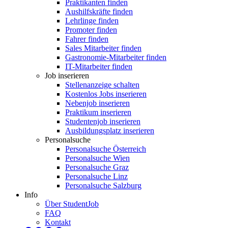
Praktikanten finden
Aushilfskräfte finden
Lehrlinge finden
Promoter finden
Fahrer finden
Sales Mitarbeiter finden
Gastronomie-Mitarbeiter finden
IT-Mitarbeiter finden
Job inserieren
Stellenanzeige schalten
Kostenlos Jobs inserieren
Nebenjob inserieren
Praktikum inserieren
Studentenjob inserieren
Ausbildungsplatz inserieren
Personalsuche
Personalsuche Österreich
Personalsuche Wien
Personalsuche Graz
Personalsuche Linz
Personalsuche Salzburg
Info
Über StudentJob
FAQ
Kontakt