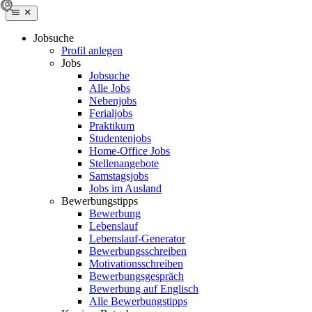
Jobsuche
Profil anlegen
Jobs
Jobsuche
Alle Jobs
Nebenjobs
Ferialjobs
Praktikum
Studentenjobs
Home-Office Jobs
Stellenangebote
Samstagsjobs
Jobs im Ausland
Bewerbungstipps
Bewerbung
Lebenslauf
Lebenslauf-Generator
Bewerbungsschreiben
Motivationsschreiben
Bewerbungsgespräch
Bewerbung auf Englisch
Alle Bewerbungstipps