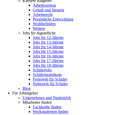
Karriere Ratgeber
Arbeitsvertrag
Gehalt und Steuern
Arbeitsrecht
Persönliche Entwicklung
Wohlbefinden
Weitere
Jobs für Jugendliche
Jobs für 12-Jährige
Jobs für 13-Jährige
Jobs für 14-Jährige
Jobs für 15-Jährige
Jobs für 16-Jährige
Jobs für 17-Jährige
Jobs für 18-Jährige
Schülerjobs
Schülerpraktikum
Ferienjob für Schüler
Nebenjob für Schüler
Blog
Für Arbeitgeber
Unternehmen und StudentJob
Mitarbeiter finden
Fachkräfte finden
Werkstudenten finden