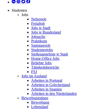
Studenten
Jobs
Nebenjob
Ferialjob
Jobs je Stadt
Jobs je Bundesland
Jobsuche
Praktikum
Samstagsjob
Studentenjobs
Stellenangebote je Stadt
Home-Office Jobs
Beliebte Jobs
Tätigkeitsbereiche
FSJ
Jobs im Ausland
Arbeiten in Portugal
Arbeiten in Griechenland
Arbeiten in Spanien
Arbeiten in den Niederlanden
Bewerbungstipps
Bewerbung
Lebenslauf