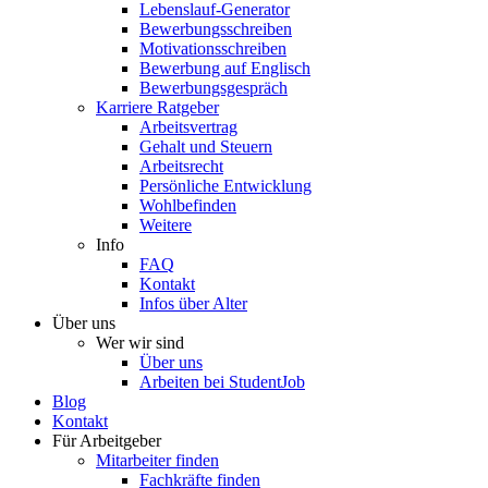
Lebenslauf-Generator
Bewerbungsschreiben
Motivationsschreiben
Bewerbung auf Englisch
Bewerbungsgespräch
Karriere Ratgeber
Arbeitsvertrag
Gehalt und Steuern
Arbeitsrecht
Persönliche Entwicklung
Wohlbefinden
Weitere
Info
FAQ
Kontakt
Infos über Alter
Über uns
Wer wir sind
Über uns
Arbeiten bei StudentJob
Blog
Kontakt
Für Arbeitgeber
Mitarbeiter finden
Fachkräfte finden