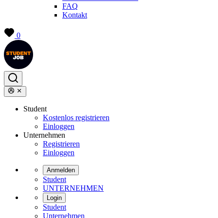
FAQ
Kontakt
0
Student
Kostenlos registrieren
Einloggen
Unternehmen
Registrieren
Einloggen
Anmelden
Student
UNTERNEHMEN
Login
Student
Unternehmen