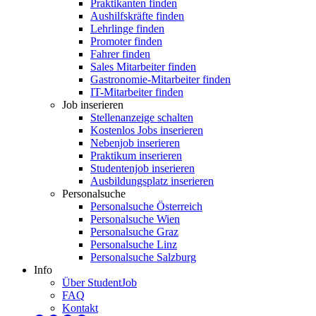
Praktikanten finden
Aushilfskräfte finden
Lehrlinge finden
Promoter finden
Fahrer finden
Sales Mitarbeiter finden
Gastronomie-Mitarbeiter finden
IT-Mitarbeiter finden
Job inserieren
Stellenanzeige schalten
Kostenlos Jobs inserieren
Nebenjob inserieren
Praktikum inserieren
Studentenjob inserieren
Ausbildungsplatz inserieren
Personalsuche
Personalsuche Österreich
Personalsuche Wien
Personalsuche Graz
Personalsuche Linz
Personalsuche Salzburg
Info
Über StudentJob
FAQ
Kontakt