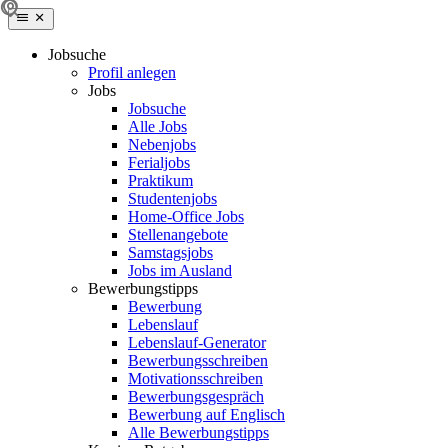
Jobsuche
Profil anlegen
Jobs
Jobsuche
Alle Jobs
Nebenjobs
Ferialjobs
Praktikum
Studentenjobs
Home-Office Jobs
Stellenangebote
Samstagsjobs
Jobs im Ausland
Bewerbungstipps
Bewerbung
Lebenslauf
Lebenslauf-Generator
Bewerbungsschreiben
Motivationsschreiben
Bewerbungsgespräch
Bewerbung auf Englisch
Alle Bewerbungstipps