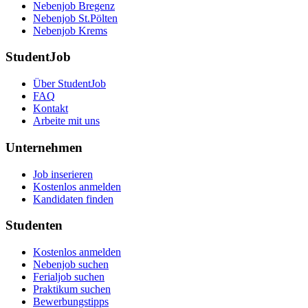
Nebenjob Bregenz
Nebenjob St.Pölten
Nebenjob Krems
StudentJob
Über StudentJob
FAQ
Kontakt
Arbeite mit uns
Unternehmen
Job inserieren
Kostenlos anmelden
Kandidaten finden
Studenten
Kostenlos anmelden
Nebenjob suchen
Ferialjob suchen
Praktikum suchen
Bewerbungstipps