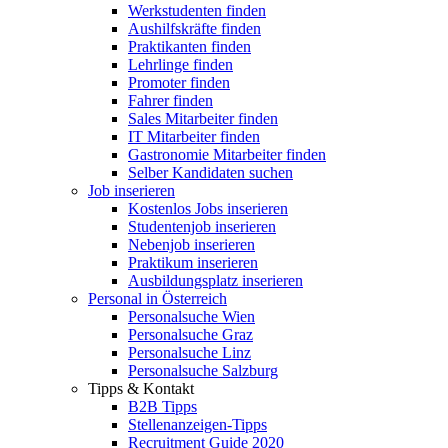
Werkstudenten finden
Aushilfskräfte finden
Praktikanten finden
Lehrlinge finden
Promoter finden
Fahrer finden
Sales Mitarbeiter finden
IT Mitarbeiter finden
Gastronomie Mitarbeiter finden
Selber Kandidaten suchen
Job inserieren
Kostenlos Jobs inserieren
Studentenjob inserieren
Nebenjob inserieren
Praktikum inserieren
Ausbildungsplatz inserieren
Personal in Österreich
Personalsuche Wien
Personalsuche Graz
Personalsuche Linz
Personalsuche Salzburg
Tipps & Kontakt
B2B Tipps
Stellenanzeigen-Tipps
Recruitment Guide 2020