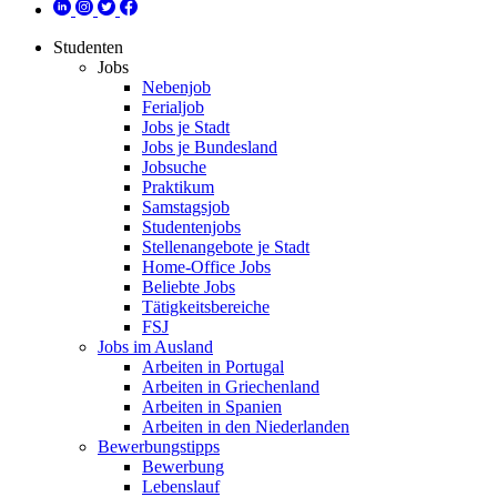
Studenten
Jobs
Nebenjob
Ferialjob
Jobs je Stadt
Jobs je Bundesland
Jobsuche
Praktikum
Samstagsjob
Studentenjobs
Stellenangebote je Stadt
Home-Office Jobs
Beliebte Jobs
Tätigkeitsbereiche
FSJ
Jobs im Ausland
Arbeiten in Portugal
Arbeiten in Griechenland
Arbeiten in Spanien
Arbeiten in den Niederlanden
Bewerbungstipps
Bewerbung
Lebenslauf