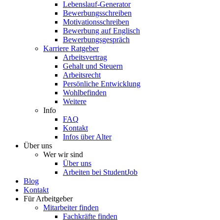
Lebenslauf-Generator
Bewerbungsschreiben
Motivationsschreiben
Bewerbung auf Englisch
Bewerbungsgespräch
Karriere Ratgeber
Arbeitsvertrag
Gehalt und Steuern
Arbeitsrecht
Persönliche Entwicklung
Wohlbefinden
Weitere
Info
FAQ
Kontakt
Infos über Alter
Über uns
Wer wir sind
Über uns
Arbeiten bei StudentJob
Blog
Kontakt
Für Arbeitgeber
Mitarbeiter finden
Fachkräfte finden