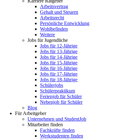
Karriere Ratgeber
Arbeitsvertrag
Gehalt und Steuern
Arbeitsrecht
Persönliche Entwicklung
Wohlbefinden
Weitere
Jobs für Jugendliche
Jobs für 12-Jährige
Jobs für 13-Jährige
Jobs für 14-Jährige
Jobs für 15-Jährige
Jobs für 16-Jährige
Jobs für 17-Jährige
Jobs für 18-Jährige
Schülerjobs
Schülerpraktikum
Ferienjob für Schüler
Nebenjob für Schüler
Blog
Für Arbeitgeber
Unternehmen und StudentJob
Mitarbeiter finden
Fachkräfte finden
Werkstudenten finden