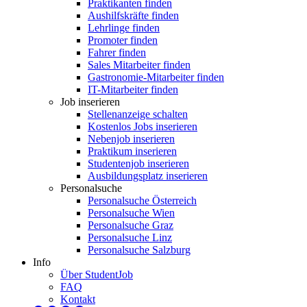
Praktikanten finden
Aushilfskräfte finden
Lehrlinge finden
Promoter finden
Fahrer finden
Sales Mitarbeiter finden
Gastronomie-Mitarbeiter finden
IT-Mitarbeiter finden
Job inserieren
Stellenanzeige schalten
Kostenlos Jobs inserieren
Nebenjob inserieren
Praktikum inserieren
Studentenjob inserieren
Ausbildungsplatz inserieren
Personalsuche
Personalsuche Österreich
Personalsuche Wien
Personalsuche Graz
Personalsuche Linz
Personalsuche Salzburg
Info
Über StudentJob
FAQ
Kontakt