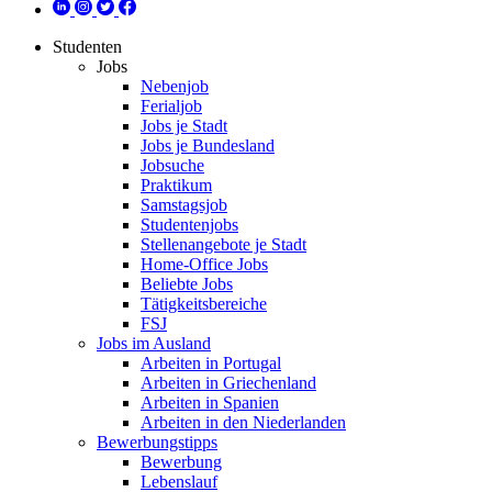
Studenten
Jobs
Nebenjob
Ferialjob
Jobs je Stadt
Jobs je Bundesland
Jobsuche
Praktikum
Samstagsjob
Studentenjobs
Stellenangebote je Stadt
Home-Office Jobs
Beliebte Jobs
Tätigkeitsbereiche
FSJ
Jobs im Ausland
Arbeiten in Portugal
Arbeiten in Griechenland
Arbeiten in Spanien
Arbeiten in den Niederlanden
Bewerbungstipps
Bewerbung
Lebenslauf