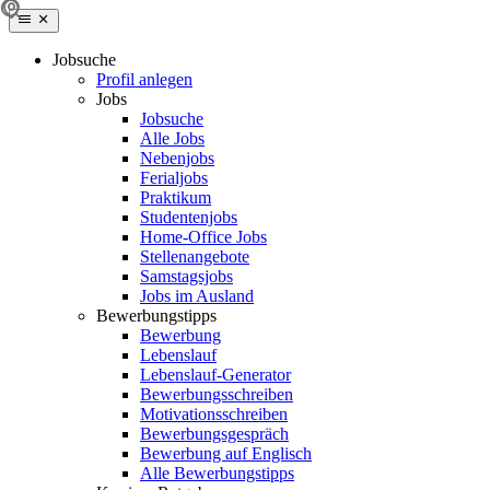
Jobsuche
Profil anlegen
Jobs
Jobsuche
Alle Jobs
Nebenjobs
Ferialjobs
Praktikum
Studentenjobs
Home-Office Jobs
Stellenangebote
Samstagsjobs
Jobs im Ausland
Bewerbungstipps
Bewerbung
Lebenslauf
Lebenslauf-Generator
Bewerbungsschreiben
Motivationsschreiben
Bewerbungsgespräch
Bewerbung auf Englisch
Alle Bewerbungstipps