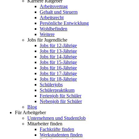
Karriere Ratgeber
Arbeitsvertrag
Gehalt und Steuern
Arbeitsrecht
Persönliche Entwicklung
Wohlbefinden
Weitere
Jobs für Jugendliche
Jobs für 12-Jährige
Jobs für 13-Jährige
Jobs für 14-Jährige
Jobs für 15-Jährige
Jobs für 16-Jährige
Jobs für 17-Jährige
Jobs für 18-Jährige
Schülerjobs
Schülerpraktikum
Ferienjob für Schüler
Nebenjob für Schüler
Blog
Für Arbeitgeber
Unternehmen und StudentJob
Mitarbeiter finden
Fachkräfte finden
Werkstudenten finden