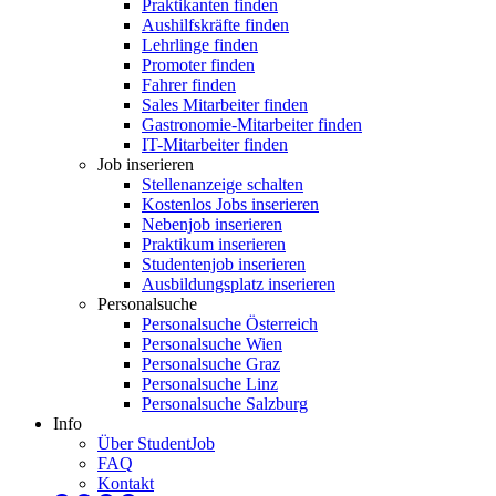
Praktikanten finden
Aushilfskräfte finden
Lehrlinge finden
Promoter finden
Fahrer finden
Sales Mitarbeiter finden
Gastronomie-Mitarbeiter finden
IT-Mitarbeiter finden
Job inserieren
Stellenanzeige schalten
Kostenlos Jobs inserieren
Nebenjob inserieren
Praktikum inserieren
Studentenjob inserieren
Ausbildungsplatz inserieren
Personalsuche
Personalsuche Österreich
Personalsuche Wien
Personalsuche Graz
Personalsuche Linz
Personalsuche Salzburg
Info
Über StudentJob
FAQ
Kontakt