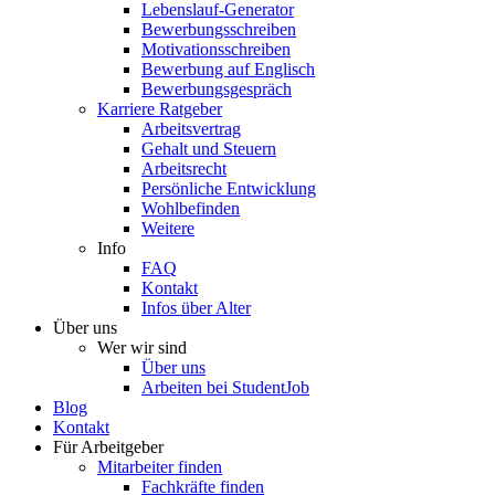
Lebenslauf-Generator
Bewerbungsschreiben
Motivationsschreiben
Bewerbung auf Englisch
Bewerbungsgespräch
Karriere Ratgeber
Arbeitsvertrag
Gehalt und Steuern
Arbeitsrecht
Persönliche Entwicklung
Wohlbefinden
Weitere
Info
FAQ
Kontakt
Infos über Alter
Über uns
Wer wir sind
Über uns
Arbeiten bei StudentJob
Blog
Kontakt
Für Arbeitgeber
Mitarbeiter finden
Fachkräfte finden