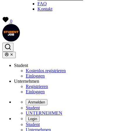
FAQ
Kontakt
0
Student
Kostenlos registrieren
Einloggen
Unternehmen
Registrieren
Einloggen
Anmelden
Student
UNTERNEHMEN
Login
Student
Unternehmen