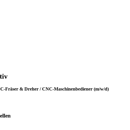
tiv
CNC-Fräser & Dreher / CNC-Maschinenbediener (m/w/d)
ellen