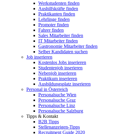
Werkstudenten finden
Aushilfskräfte finden
Praktikanten finden
Lehrlinge finden
Promoter finden
Fahrer finden
Sales Mitarbeiter finden
IT Mitarbeiter finden
Gastronomie Mitarbeiter finden
Selber Kandidaten suchen
Job inserieren
Kostenlos Jobs inserieren
Studentenjob inserieren
Nebenjob inserieren
Praktikum inserieren
Ausbildungsplatz inserieren
Personal in Österreich
Personalsuche Wien
Personalsuche Graz
Personalsuche Linz
Personalsuche Salzburg
Tipps & Kontakt
B2B Tipps
Stellenanzeigen-Tipps
Recruitment Guide 2020