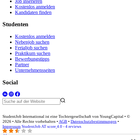
Job inserieren
Kostenlos anmelden
Kandidaten finden
Studenten
Kostenlos anmelden
Nebenjob suchen
Ferialjob suchen
Praktikum suchen
Bewerbungstipps
Partner
Unternehmensseiten
Social
StudentJob International ist eine Tochtergesellschaft von YoungCapital • ©
2026 • Alle Rechte vorbehalten •
AGB
•
Datenschutzbestimmungen
•
Impressum
StudentJob AT score
4.0 - 4 reviews