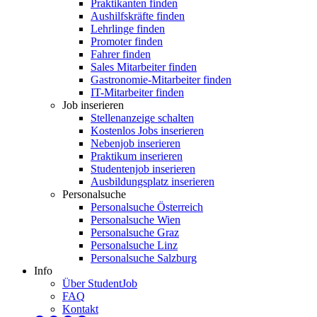
Praktikanten finden
Aushilfskräfte finden
Lehrlinge finden
Promoter finden
Fahrer finden
Sales Mitarbeiter finden
Gastronomie-Mitarbeiter finden
IT-Mitarbeiter finden
Job inserieren
Stellenanzeige schalten
Kostenlos Jobs inserieren
Nebenjob inserieren
Praktikum inserieren
Studentenjob inserieren
Ausbildungsplatz inserieren
Personalsuche
Personalsuche Österreich
Personalsuche Wien
Personalsuche Graz
Personalsuche Linz
Personalsuche Salzburg
Info
Über StudentJob
FAQ
Kontakt