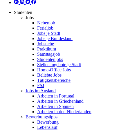
Studenten
Jobs
Nebenjob
Ferialjob
Jobs je Stadt
Jobs je Bundesland
Jobsuche
Praktikum
Samstagsjob
Studentenjobs
Stellenangebote je Stadt
Home-Office Jobs
Beliebte Jobs
Tätigkeitsbereiche
FSJ
Jobs im Ausland
Arbeiten in Portugal
Arbeiten in Griechenland
Arbeiten in Spanien
Arbeiten in den Niederlanden
Bewerbungstipps
Bewerbung
Lebenslauf