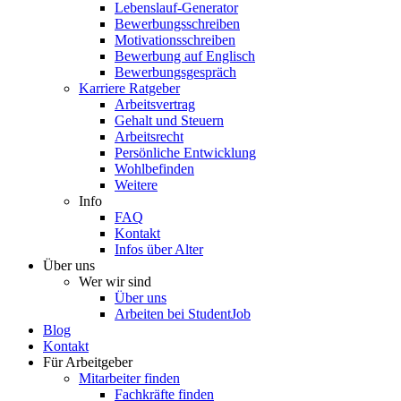
Lebenslauf-Generator
Bewerbungsschreiben
Motivationsschreiben
Bewerbung auf Englisch
Bewerbungsgespräch
Karriere Ratgeber
Arbeitsvertrag
Gehalt und Steuern
Arbeitsrecht
Persönliche Entwicklung
Wohlbefinden
Weitere
Info
FAQ
Kontakt
Infos über Alter
Über uns
Wer wir sind
Über uns
Arbeiten bei StudentJob
Blog
Kontakt
Für Arbeitgeber
Mitarbeiter finden
Fachkräfte finden