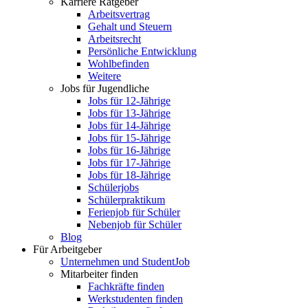
Karriere Ratgeber
Arbeitsvertrag
Gehalt und Steuern
Arbeitsrecht
Persönliche Entwicklung
Wohlbefinden
Weitere
Jobs für Jugendliche
Jobs für 12-Jährige
Jobs für 13-Jährige
Jobs für 14-Jährige
Jobs für 15-Jährige
Jobs für 16-Jährige
Jobs für 17-Jährige
Jobs für 18-Jährige
Schülerjobs
Schülerpraktikum
Ferienjob für Schüler
Nebenjob für Schüler
Blog
Für Arbeitgeber
Unternehmen und StudentJob
Mitarbeiter finden
Fachkräfte finden
Werkstudenten finden