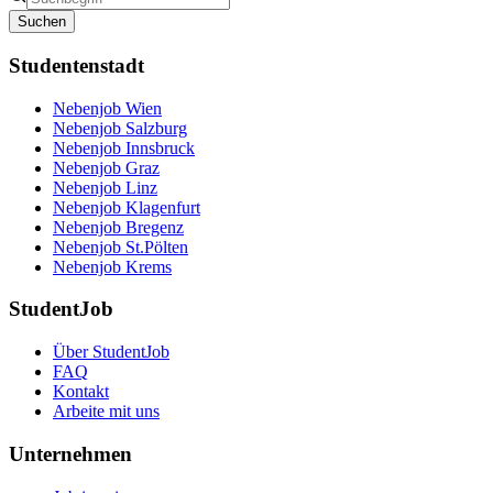
Suchen
Studentenstadt
Nebenjob Wien
Nebenjob Salzburg
Nebenjob Innsbruck
Nebenjob Graz
Nebenjob Linz
Nebenjob Klagenfurt
Nebenjob Bregenz
Nebenjob St.Pölten
Nebenjob Krems
StudentJob
Über StudentJob
FAQ
Kontakt
Arbeite mit uns
Unternehmen