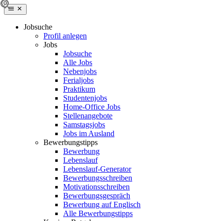
Jobsuche
Profil anlegen
Jobs
Jobsuche
Alle Jobs
Nebenjobs
Ferialjobs
Praktikum
Studentenjobs
Home-Office Jobs
Stellenangebote
Samstagsjobs
Jobs im Ausland
Bewerbungstipps
Bewerbung
Lebenslauf
Lebenslauf-Generator
Bewerbungsschreiben
Motivationsschreiben
Bewerbungsgespräch
Bewerbung auf Englisch
Alle Bewerbungstipps