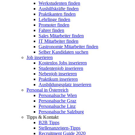
Werkstudenten finden
Aushilfskräfte finden
Praktikanten finden
Lehrlinge finden
Promoter finden
Fahrer finden
Sales Mitarbeiter finden
IT Mitarbeiter finden
Gastronomie Mitarbeiter finden
Selber Kandidaten suchen
Job inserieren
Kostenlos Jobs inserieren
Studentenjob inserieren
Nebenjob inserieren
Praktikum inserieren
Ausbildungsplatz inserieren
Personal in Österreich
Personalsuche Wien
Personalsuche Graz
Personalsuche Linz
Personalsuche Salzburg
Tipps & Kontakt
B2B Tipps
Stellenanzeigen-Tipps
Recruitment Guide 2020