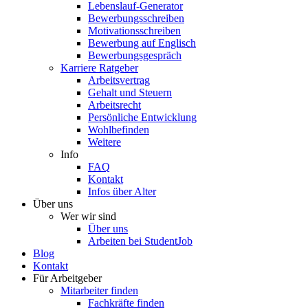
Lebenslauf-Generator
Bewerbungsschreiben
Motivationsschreiben
Bewerbung auf Englisch
Bewerbungsgespräch
Karriere Ratgeber
Arbeitsvertrag
Gehalt und Steuern
Arbeitsrecht
Persönliche Entwicklung
Wohlbefinden
Weitere
Info
FAQ
Kontakt
Infos über Alter
Über uns
Wer wir sind
Über uns
Arbeiten bei StudentJob
Blog
Kontakt
Für Arbeitgeber
Mitarbeiter finden
Fachkräfte finden