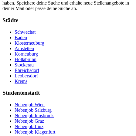
haben. Speichere deine Suche und erhalte neue Stellenangebote in
deiner Mail oder passe deine Suche an.
Städte
Schwechat
Baden
Klosterneuburg
Amstetten
Korneuburg
Hollabrunn
Stockerau
Ebreichsdorf
Leobersdorf
Krems
Studentenstadt
Nebenjob Wien
Nebenjob Salzburg
Nebenjob Innsbruck
Nebenjob Graz
Nebenjob Linz
Nebenjob Klagenfurt