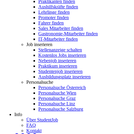
Praktikanten finden
Aushilfskräfte finden
Lehrlinge finden
Promoter finden
Fahrer finden
Sales Mitarbeiter finden
Gastronomie-Mitarbeiter finden
IT-Mitarbeiter finden
Job inserieren
Stellenanzeige schalten
Kostenlos Jobs inserieren
Nebenjob inserieren
Praktikum inserieren
Studentenjob inserieren
Ausbildungsplatz inserieren
Personalsuche
Personalsuche Österreich
Personalsuche Wien
Personalsuche Graz
Personalsuche Linz
Personalsuche Salzburg
Info
Über StudentJob
FAQ
Kontakt