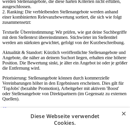
werden Stellenangebote, die diese harten Kriterien nicht erfüllen,
ausgeschlossen.
2. Ranking: Die verbleibenden Stellenangebote werden anhand
einer kombinierten Relevanzbewertung sortiert, die sich wie folgt
zusammensetzt:
Textuelle Übereinstimmung: Wir prüfen, wie gut deine Suchbegriffe
mit dem Stellentext übereinstimmen. Stichwörter im Stellentitel
werden am stärksten gewichtet, gefolgt von der Kurzbeschreibung.
Aktualität & Standort: Kürzlich veröffentlichte Stellenangebote und
Angebote, die näher an deinem Suchort liegen, erhalten eine höhere
Position. Die Bewertung sinkt, je älter ein Angebot ist oder je größer
die Entfernung wird.
Priorisierung: Stellenangebote können durch kommerzielle
Vereinbarungen höher in den Ergebnissen erscheinen. Dies gilt für
'TopJobs' (bezahlte Promotion), Arbeitgeber mit aktivem 'Boost'
oder Stellenangebote von Direktpartnern (im Gegensatz zu externen
Quellen).
×
Diese Webseite verwendet
Login für Unternehmen
Cookies.