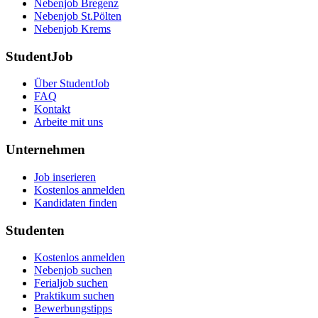
Nebenjob Bregenz
Nebenjob St.Pölten
Nebenjob Krems
StudentJob
Über StudentJob
FAQ
Kontakt
Arbeite mit uns
Unternehmen
Job inserieren
Kostenlos anmelden
Kandidaten finden
Studenten
Kostenlos anmelden
Nebenjob suchen
Ferialjob suchen
Praktikum suchen
Bewerbungstipps