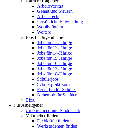
Karriere Ratgeber
Arbeitsvertrag
Gehalt und Steuern
Arbeitsrecht
Persönliche Entwicklung
Wohlbefinden
Weitere
Jobs für Jugendliche
Jobs für 12-Jährige
Jobs für 13-Jährige
Jobs für 14-Jährige
Jobs für 15-Jährige
Jobs für 16-Jährige
Jobs für 17-Jährige
Jobs für 18-Jährige
Schülerjobs
Schülerpraktikum
Ferienjob für Schüler
Nebenjob für Schüler
Blog
Für Arbeitgeber
Unternehmen und StudentJob
Mitarbeiter finden
Fachkräfte finden
Werkstudenten finden