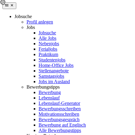
Jobsuche
Profil anlegen
Jobs
Jobsuche
Alle Jobs
Nebenjobs
Ferialjobs
Praktikum
Studentenjobs
Home-Office Jobs
Stellenangebote
Samstagsjobs
Jobs im Ausland
Bewerbungstipps
Bewerbung
Lebenslauf
Lebenslauf-Generator
Bewerbungsschreiben
Motivationsschreiben
Bewerbungsgespräch
Bewerbung auf Englisch
Alle Bewerbungstipps