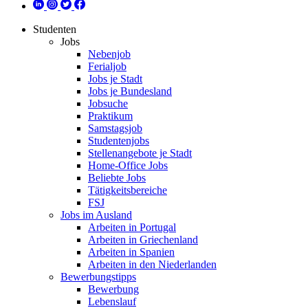
Studenten
Jobs
Nebenjob
Ferialjob
Jobs je Stadt
Jobs je Bundesland
Jobsuche
Praktikum
Samstagsjob
Studentenjobs
Stellenangebote je Stadt
Home-Office Jobs
Beliebte Jobs
Tätigkeitsbereiche
FSJ
Jobs im Ausland
Arbeiten in Portugal
Arbeiten in Griechenland
Arbeiten in Spanien
Arbeiten in den Niederlanden
Bewerbungstipps
Bewerbung
Lebenslauf