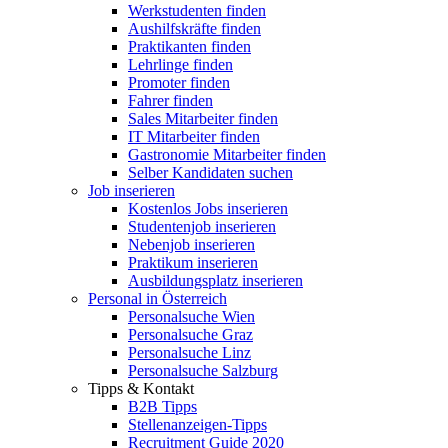
Werkstudenten finden
Aushilfskräfte finden
Praktikanten finden
Lehrlinge finden
Promoter finden
Fahrer finden
Sales Mitarbeiter finden
IT Mitarbeiter finden
Gastronomie Mitarbeiter finden
Selber Kandidaten suchen
Job inserieren
Kostenlos Jobs inserieren
Studentenjob inserieren
Nebenjob inserieren
Praktikum inserieren
Ausbildungsplatz inserieren
Personal in Österreich
Personalsuche Wien
Personalsuche Graz
Personalsuche Linz
Personalsuche Salzburg
Tipps & Kontakt
B2B Tipps
Stellenanzeigen-Tipps
Recruitment Guide 2020