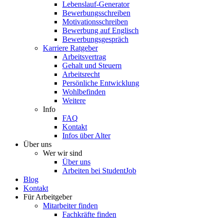
Lebenslauf-Generator
Bewerbungsschreiben
Motivationsschreiben
Bewerbung auf Englisch
Bewerbungsgespräch
Karriere Ratgeber
Arbeitsvertrag
Gehalt und Steuern
Arbeitsrecht
Persönliche Entwicklung
Wohlbefinden
Weitere
Info
FAQ
Kontakt
Infos über Alter
Über uns
Wer wir sind
Über uns
Arbeiten bei StudentJob
Blog
Kontakt
Für Arbeitgeber
Mitarbeiter finden
Fachkräfte finden