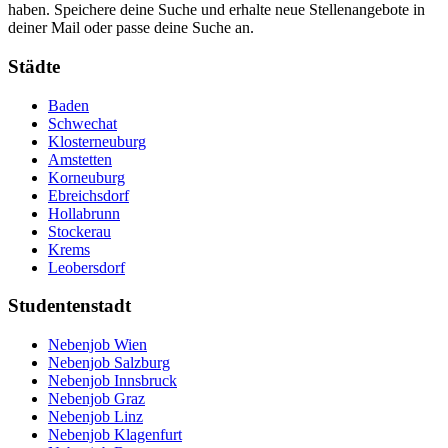
haben. Speichere deine Suche und erhalte neue Stellenangebote in
deiner Mail oder passe deine Suche an.
Städte
Baden
Schwechat
Klosterneuburg
Amstetten
Korneuburg
Ebreichsdorf
Hollabrunn
Stockerau
Krems
Leobersdorf
Studentenstadt
Nebenjob Wien
Nebenjob Salzburg
Nebenjob Innsbruck
Nebenjob Graz
Nebenjob Linz
Nebenjob Klagenfurt