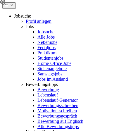
Jobsuche
Profil anlegen
Jobs
Jobsuche
Alle Jobs
Nebenjobs
Ferialjobs
Praktikum
Studentenjobs
Home-Office Jobs
Stellenangebote
Samstagsjobs
Jobs im Ausland
Bewerbungstipps
Bewerbung
Lebenslauf
Lebenslauf-Generator
Bewerbungsschreiben
Motivationsschreiben
Bewerbungsgespräch
Bewerbung auf Englisch
Alle Bewerbungstipps