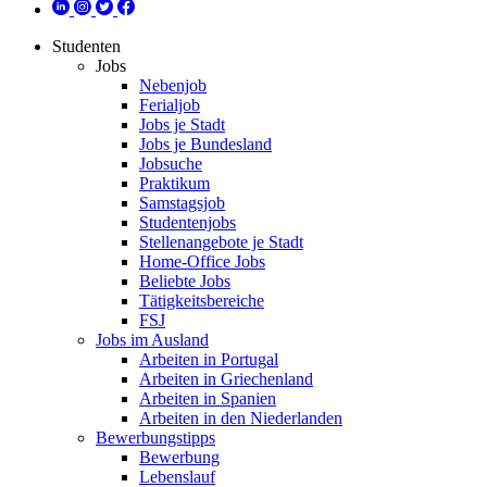
Studenten
Jobs
Nebenjob
Ferialjob
Jobs je Stadt
Jobs je Bundesland
Jobsuche
Praktikum
Samstagsjob
Studentenjobs
Stellenangebote je Stadt
Home-Office Jobs
Beliebte Jobs
Tätigkeitsbereiche
FSJ
Jobs im Ausland
Arbeiten in Portugal
Arbeiten in Griechenland
Arbeiten in Spanien
Arbeiten in den Niederlanden
Bewerbungstipps
Bewerbung
Lebenslauf