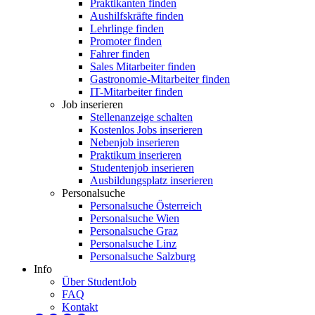
Praktikanten finden
Aushilfskräfte finden
Lehrlinge finden
Promoter finden
Fahrer finden
Sales Mitarbeiter finden
Gastronomie-Mitarbeiter finden
IT-Mitarbeiter finden
Job inserieren
Stellenanzeige schalten
Kostenlos Jobs inserieren
Nebenjob inserieren
Praktikum inserieren
Studentenjob inserieren
Ausbildungsplatz inserieren
Personalsuche
Personalsuche Österreich
Personalsuche Wien
Personalsuche Graz
Personalsuche Linz
Personalsuche Salzburg
Info
Über StudentJob
FAQ
Kontakt