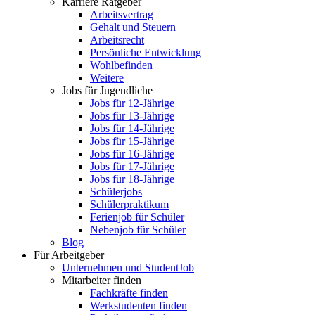
Karriere Ratgeber
Arbeitsvertrag
Gehalt und Steuern
Arbeitsrecht
Persönliche Entwicklung
Wohlbefinden
Weitere
Jobs für Jugendliche
Jobs für 12-Jährige
Jobs für 13-Jährige
Jobs für 14-Jährige
Jobs für 15-Jährige
Jobs für 16-Jährige
Jobs für 17-Jährige
Jobs für 18-Jährige
Schülerjobs
Schülerpraktikum
Ferienjob für Schüler
Nebenjob für Schüler
Blog
Für Arbeitgeber
Unternehmen und StudentJob
Mitarbeiter finden
Fachkräfte finden
Werkstudenten finden