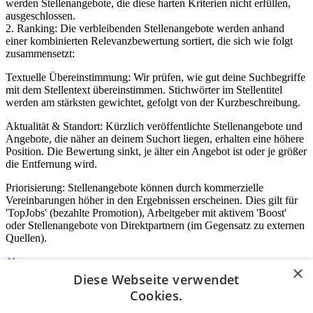
werden Stellenangebote, die diese harten Kriterien nicht erfüllen,
ausgeschlossen.
2. Ranking: Die verbleibenden Stellenangebote werden anhand
einer kombinierten Relevanzbewertung sortiert, die sich wie folgt
zusammensetzt:
Textuelle Übereinstimmung: Wir prüfen, wie gut deine Suchbegriffe
mit dem Stellentext übereinstimmen. Stichwörter im Stellentitel
werden am stärksten gewichtet, gefolgt von der Kurzbeschreibung.
Aktualität & Standort: Kürzlich veröffentlichte Stellenangebote und
Angebote, die näher an deinem Suchort liegen, erhalten eine höhere
Position. Die Bewertung sinkt, je älter ein Angebot ist oder je größer
die Entfernung wird.
Priorisierung: Stellenangebote können durch kommerzielle
Vereinbarungen höher in den Ergebnissen erscheinen. Dies gilt für
'TopJobs' (bezahlte Promotion), Arbeitgeber mit aktivem 'Boost'
oder Stellenangebote von Direktpartnern (im Gegensatz zu externen
Quellen).
×
Diese Webseite verwendet
Login für Unternehmen
Cookies.