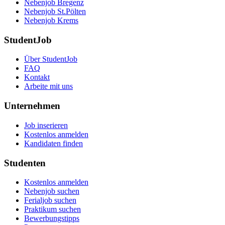
Nebenjob Bregenz
Nebenjob St.Pölten
Nebenjob Krems
StudentJob
Über StudentJob
FAQ
Kontakt
Arbeite mit uns
Unternehmen
Job inserieren
Kostenlos anmelden
Kandidaten finden
Studenten
Kostenlos anmelden
Nebenjob suchen
Ferialjob suchen
Praktikum suchen
Bewerbungstipps