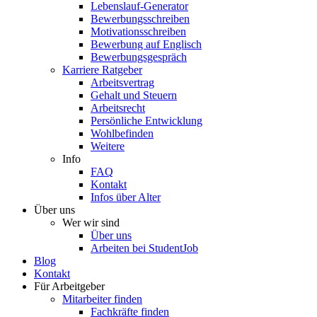
Lebenslauf-Generator
Bewerbungsschreiben
Motivationsschreiben
Bewerbung auf Englisch
Bewerbungsgespräch
Karriere Ratgeber
Arbeitsvertrag
Gehalt und Steuern
Arbeitsrecht
Persönliche Entwicklung
Wohlbefinden
Weitere
Info
FAQ
Kontakt
Infos über Alter
Über uns
Wer wir sind
Über uns
Arbeiten bei StudentJob
Blog
Kontakt
Für Arbeitgeber
Mitarbeiter finden
Fachkräfte finden