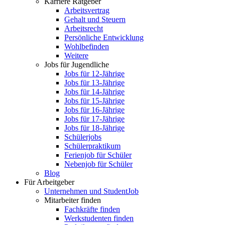
Karriere Ratgeber
Arbeitsvertrag
Gehalt und Steuern
Arbeitsrecht
Persönliche Entwicklung
Wohlbefinden
Weitere
Jobs für Jugendliche
Jobs für 12-Jährige
Jobs für 13-Jährige
Jobs für 14-Jährige
Jobs für 15-Jährige
Jobs für 16-Jährige
Jobs für 17-Jährige
Jobs für 18-Jährige
Schülerjobs
Schülerpraktikum
Ferienjob für Schüler
Nebenjob für Schüler
Blog
Für Arbeitgeber
Unternehmen und StudentJob
Mitarbeiter finden
Fachkräfte finden
Werkstudenten finden