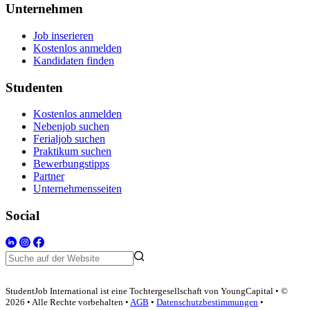
Unternehmen
Job inserieren
Kostenlos anmelden
Kandidaten finden
Studenten
Kostenlos anmelden
Nebenjob suchen
Ferialjob suchen
Praktikum suchen
Bewerbungstipps
Partner
Unternehmensseiten
Social
StudentJob International ist eine Tochtergesellschaft von YoungCapital • ©
2026 • Alle Rechte vorbehalten •
AGB
•
Datenschutzbestimmungen
•