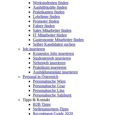
Werkstudenten finden
Aushilfskräfte finden
Praktikanten finden
Lehrlinge finden
Promoter finden
Fahrer finden
Sales Mitarbeiter finden
IT Mitarbeiter finden
Gastronomie Mitarbeiter finden
Selber Kandidaten suchen
Job inserieren
Kostenlos Jobs inserieren
Studentenjob inserieren
Nebenjob inserieren
Praktikum inserieren
Ausbildungsplatz inserieren
Personal in Österreich
Personalsuche Wien
Personalsuche Graz
Personalsuche Linz
Personalsuche Salzburg
Tipps & Kontakt
B2B Tipps
Stellenanzeigen-Tipps
Recruitment Guide 2020