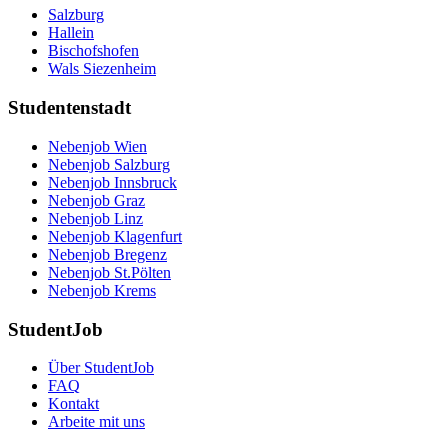
Salzburg
Hallein
Bischofshofen
Wals Siezenheim
Studentenstadt
Nebenjob Wien
Nebenjob Salzburg
Nebenjob Innsbruck
Nebenjob Graz
Nebenjob Linz
Nebenjob Klagenfurt
Nebenjob Bregenz
Nebenjob St.Pölten
Nebenjob Krems
StudentJob
Über StudentJob
FAQ
Kontakt
Arbeite mit uns