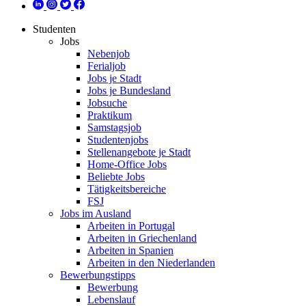
Studenten
Jobs
Nebenjob
Ferialjob
Jobs je Stadt
Jobs je Bundesland
Jobsuche
Praktikum
Samstagsjob
Studentenjobs
Stellenangebote je Stadt
Home-Office Jobs
Beliebte Jobs
Tätigkeitsbereiche
FSJ
Jobs im Ausland
Arbeiten in Portugal
Arbeiten in Griechenland
Arbeiten in Spanien
Arbeiten in den Niederlanden
Bewerbungstipps
Bewerbung
Lebenslauf