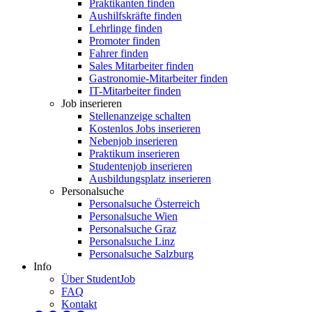
Praktikanten finden
Aushilfskräfte finden
Lehrlinge finden
Promoter finden
Fahrer finden
Sales Mitarbeiter finden
Gastronomie-Mitarbeiter finden
IT-Mitarbeiter finden
Job inserieren
Stellenanzeige schalten
Kostenlos Jobs inserieren
Nebenjob inserieren
Praktikum inserieren
Studentenjob inserieren
Ausbildungsplatz inserieren
Personalsuche
Personalsuche Österreich
Personalsuche Wien
Personalsuche Graz
Personalsuche Linz
Personalsuche Salzburg
Info
Über StudentJob
FAQ
Kontakt