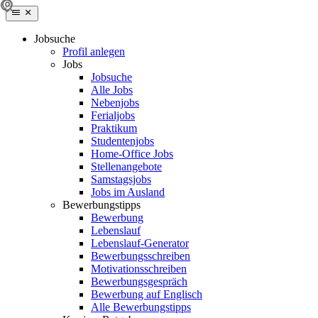
Jobsuche
Profil anlegen
Jobs
Jobsuche
Alle Jobs
Nebenjobs
Ferialjobs
Praktikum
Studentenjobs
Home-Office Jobs
Stellenangebote
Samstagsjobs
Jobs im Ausland
Bewerbungstipps
Bewerbung
Lebenslauf
Lebenslauf-Generator
Bewerbungsschreiben
Motivationsschreiben
Bewerbungsgespräch
Bewerbung auf Englisch
Alle Bewerbungstipps