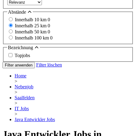
Abstände
Innerhalb 10 km
0
Innerhalb 25 km
0
Innerhalb 50 km
0
Innerhalb 100 km
0
Bezeichnung
Topjobs
Filter löschen
Filter anwenden
Home
>
Nebenjob
>
Saalfelden
>
IT Jobs
>
Java Entwickler Jobs
Java Entwickler Jobs in