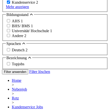
Kundenservice
2
Mehr anzeigen
Bildungsstand
AHS
1
BHS/ BMS
1
Universität/ Hochschule
1
Andere
2
Sprachen
Deutsch
2
Bezeichnung
Topjobs
Filter löschen
Filter anwenden
Home
>
Nebenjob
>
Retz
>
Kundenservice Jobs