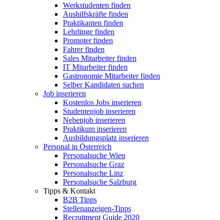
Werkstudenten finden
Aushilfskräfte finden
Praktikanten finden
Lehrlinge finden
Promoter finden
Fahrer finden
Sales Mitarbeiter finden
IT Mitarbeiter finden
Gastronomie Mitarbeiter finden
Selber Kandidaten suchen
Job inserieren
Kostenlos Jobs inserieren
Studentenjob inserieren
Nebenjob inserieren
Praktikum inserieren
Ausbildungsplatz inserieren
Personal in Österreich
Personalsuche Wien
Personalsuche Graz
Personalsuche Linz
Personalsuche Salzburg
Tipps & Kontakt
B2B Tipps
Stellenanzeigen-Tipps
Recruitment Guide 2020