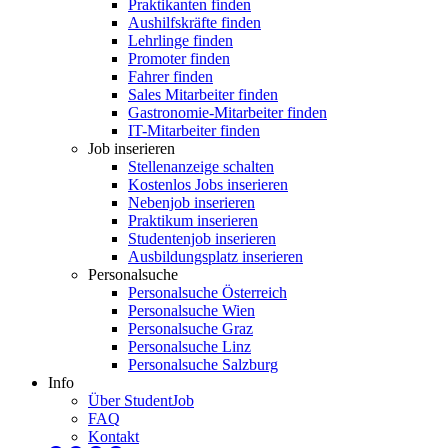
Praktikanten finden
Aushilfskräfte finden
Lehrlinge finden
Promoter finden
Fahrer finden
Sales Mitarbeiter finden
Gastronomie-Mitarbeiter finden
IT-Mitarbeiter finden
Job inserieren
Stellenanzeige schalten
Kostenlos Jobs inserieren
Nebenjob inserieren
Praktikum inserieren
Studentenjob inserieren
Ausbildungsplatz inserieren
Personalsuche
Personalsuche Österreich
Personalsuche Wien
Personalsuche Graz
Personalsuche Linz
Personalsuche Salzburg
Info
Über StudentJob
FAQ
Kontakt