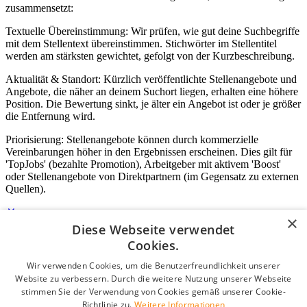
zusammensetzt:
Textuelle Übereinstimmung: Wir prüfen, wie gut deine Suchbegriffe
mit dem Stellentext übereinstimmen. Stichwörter im Stellentitel
werden am stärksten gewichtet, gefolgt von der Kurzbeschreibung.
Aktualität & Standort: Kürzlich veröffentlichte Stellenangebote und
Angebote, die näher an deinem Suchort liegen, erhalten eine höhere
Position. Die Bewertung sinkt, je älter ein Angebot ist oder je größer
die Entfernung wird.
Priorisierung: Stellenangebote können durch kommerzielle
Vereinbarungen höher in den Ergebnissen erscheinen. Dies gilt für
'TopJobs' (bezahlte Promotion), Arbeitgeber mit aktivem 'Boost'
oder Stellenangebote von Direktpartnern (im Gegensatz zu externen
Quellen).
×
Diese Webseite verwendet
Login für Unternehmen
Cookies.
Wir verwenden Cookies, um die Benutzerfreundlichkeit unserer
E-Mail
*
Website zu verbessern. Durch die weitere Nutzung unserer Webseite
stimmen Sie der Verwendung von Cookies gemäß unserer Cookie-
Passwort
Richtlinie zu.
Weitere Informationen