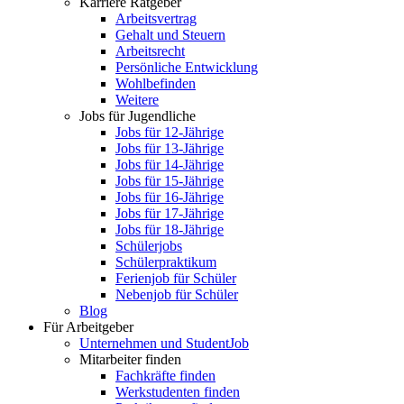
Karriere Ratgeber
Arbeitsvertrag
Gehalt und Steuern
Arbeitsrecht
Persönliche Entwicklung
Wohlbefinden
Weitere
Jobs für Jugendliche
Jobs für 12-Jährige
Jobs für 13-Jährige
Jobs für 14-Jährige
Jobs für 15-Jährige
Jobs für 16-Jährige
Jobs für 17-Jährige
Jobs für 18-Jährige
Schülerjobs
Schülerpraktikum
Ferienjob für Schüler
Nebenjob für Schüler
Blog
Für Arbeitgeber
Unternehmen und StudentJob
Mitarbeiter finden
Fachkräfte finden
Werkstudenten finden