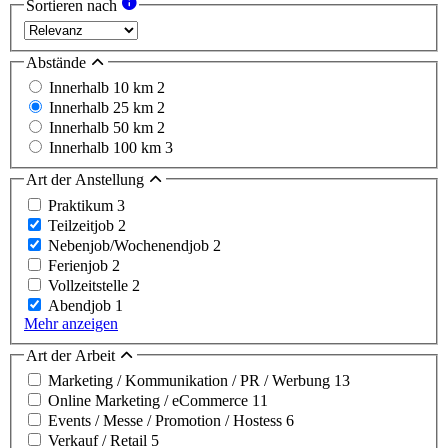
Sortieren nach
Abstände
Innerhalb 10 km
2
Innerhalb 25 km
2
Innerhalb 50 km
2
Innerhalb 100 km
3
Art der Anstellung
Praktikum
3
Teilzeitjob
2
Nebenjob/Wochenendjob
2
Ferienjob
2
Vollzeitstelle
2
Abendjob
1
Mehr anzeigen
Art der Arbeit
Marketing / Kommunikation / PR / Werbung
13
Online Marketing / eCommerce
11
Events / Messe / Promotion / Hostess
6
Verkauf / Retail
5