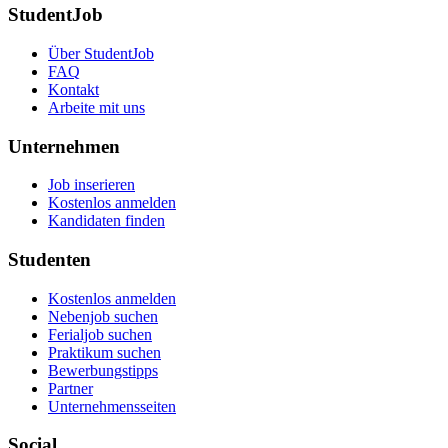
StudentJob
Über StudentJob
FAQ
Kontakt
Arbeite mit uns
Unternehmen
Job inserieren
Kostenlos anmelden
Kandidaten finden
Studenten
Kostenlos anmelden
Nebenjob suchen
Ferialjob suchen
Praktikum suchen
Bewerbungstipps
Partner
Unternehmensseiten
Social