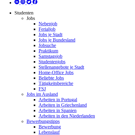
Studenten
Jobs
Nebenjob
Ferialjob
Jobs je Stadt
Jobs je Bundesland
Jobsuche
Praktikum
Samstagsjob
Studentenjobs
Stellenangebote je Stadt
Home-Office Jobs
Beliebte Jobs
Tätigkeitsbereiche
FSJ
Jobs im Ausland
Arbeiten in Portugal
Arbeiten in Griechenland
Arbeiten in Spanien
Arbeiten in den Niederlanden
Bewerbungstipps
Bewerbung
Lebenslauf