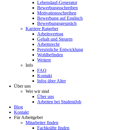
Lebenslauf-Generator
Bewerbungsschreiben
Motivationsschreiben
Bewerbung auf Englisch
Bewerbungsgespräch
Karriere Ratgeber
Arbeitsvertrag
Gehalt und Steuern
Arbeitsrecht
Persönliche Entwicklung
Wohlbefinden
Weitere
Info
FAQ
Kontakt
Infos über Alter
Über uns
Wer wir sind
Über uns
Arbeiten bei StudentJob
Blog
Kontakt
Für Arbeitgeber
Mitarbeiter finden
Fachkräfte finden