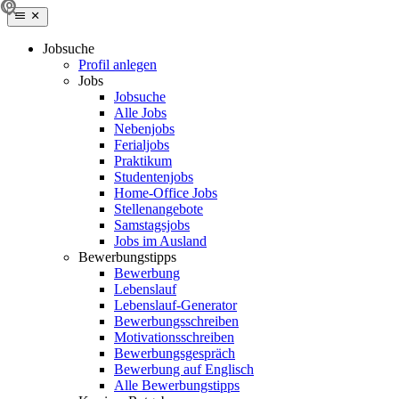
Jobsuche
Profil anlegen
Jobs
Jobsuche
Alle Jobs
Nebenjobs
Ferialjobs
Praktikum
Studentenjobs
Home-Office Jobs
Stellenangebote
Samstagsjobs
Jobs im Ausland
Bewerbungstipps
Bewerbung
Lebenslauf
Lebenslauf-Generator
Bewerbungsschreiben
Motivationsschreiben
Bewerbungsgespräch
Bewerbung auf Englisch
Alle Bewerbungstipps