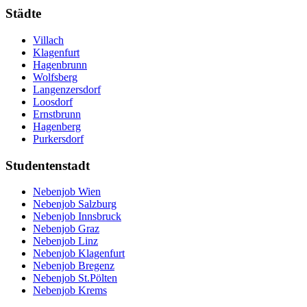
Städte
Villach
Klagenfurt
Hagenbrunn
Wolfsberg
Langenzersdorf
Loosdorf
Ernstbrunn
Hagenberg
Purkersdorf
Studentenstadt
Nebenjob Wien
Nebenjob Salzburg
Nebenjob Innsbruck
Nebenjob Graz
Nebenjob Linz
Nebenjob Klagenfurt
Nebenjob Bregenz
Nebenjob St.Pölten
Nebenjob Krems