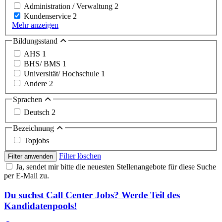
Administration / Verwaltung
2
Kundenservice
2
Mehr anzeigen
Bildungsstand
AHS
1
BHS/ BMS
1
Universität/ Hochschule
1
Andere
2
Sprachen
Deutsch
2
Bezeichnung
Topjobs
Filter löschen
Filter anwenden
Ja, sendet mir bitte die neuesten Stellenangebote für diese Suche
per E-Mail zu.
Du suchst Call Center Jobs? Werde Teil des
Kandidatenpools!