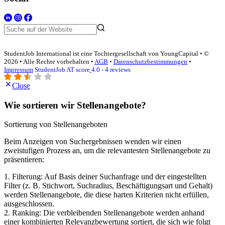
StudentJob International ist eine Tochtergesellschaft von YoungCapital • ©
2026 • Alle Rechte vorbehalten •
AGB
•
Datenschutzbestimmungen
•
Impressum
StudentJob AT score
4.0 - 4 reviews
Close
Wie sortieren wir Stellenangebote?
Sortierung von Stellenangeboten
Beim Anzeigen von Suchergebnissen wenden wir einen
zweistufigen Prozess an, um die relevantesten Stellenangebote zu
präsentieren:
1. Filterung: Auf Basis deiner Suchanfrage und der eingestellten
Filter (z. B. Stichwort, Suchradius, Beschäftigungsart und Gehalt)
werden Stellenangebote, die diese harten Kriterien nicht erfüllen,
ausgeschlossen.
2. Ranking: Die verbleibenden Stellenangebote werden anhand
einer kombinierten Relevanzbewertung sortiert, die sich wie folgt