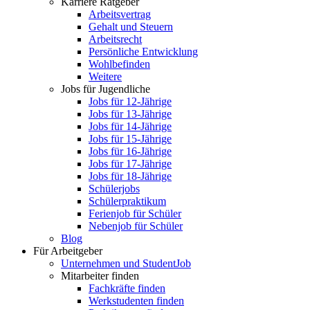
Karriere Ratgeber
Arbeitsvertrag
Gehalt und Steuern
Arbeitsrecht
Persönliche Entwicklung
Wohlbefinden
Weitere
Jobs für Jugendliche
Jobs für 12-Jährige
Jobs für 13-Jährige
Jobs für 14-Jährige
Jobs für 15-Jährige
Jobs für 16-Jährige
Jobs für 17-Jährige
Jobs für 18-Jährige
Schülerjobs
Schülerpraktikum
Ferienjob für Schüler
Nebenjob für Schüler
Blog
Für Arbeitgeber
Unternehmen und StudentJob
Mitarbeiter finden
Fachkräfte finden
Werkstudenten finden