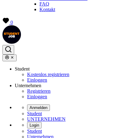
FAQ
Kontakt
0
Student
Kostenlos registrieren
Einloggen
Unternehmen
Registrieren
Einloggen
Anmelden
Student
UNTERNEHMEN
Login
Student
Unternehmen