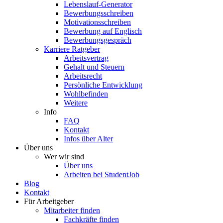
Lebenslauf-Generator
Bewerbungsschreiben
Motivationsschreiben
Bewerbung auf Englisch
Bewerbungsgespräch
Karriere Ratgeber
Arbeitsvertrag
Gehalt und Steuern
Arbeitsrecht
Persönliche Entwicklung
Wohlbefinden
Weitere
Info
FAQ
Kontakt
Infos über Alter
Über uns
Wer wir sind
Über uns
Arbeiten bei StudentJob
Blog
Kontakt
Für Arbeitgeber
Mitarbeiter finden
Fachkräfte finden