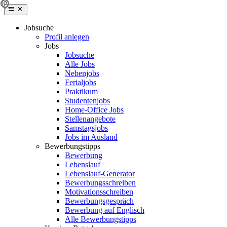
Jobsuche
Profil anlegen
Jobs
Jobsuche
Alle Jobs
Nebenjobs
Ferialjobs
Praktikum
Studentenjobs
Home-Office Jobs
Stellenangebote
Samstagsjobs
Jobs im Ausland
Bewerbungstipps
Bewerbung
Lebenslauf
Lebenslauf-Generator
Bewerbungsschreiben
Motivationsschreiben
Bewerbungsgespräch
Bewerbung auf Englisch
Alle Bewerbungstipps