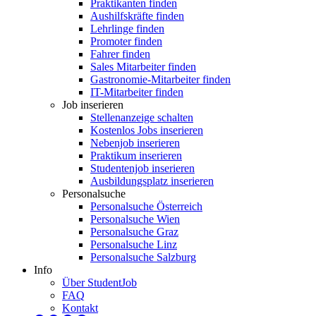
Praktikanten finden
Aushilfskräfte finden
Lehrlinge finden
Promoter finden
Fahrer finden
Sales Mitarbeiter finden
Gastronomie-Mitarbeiter finden
IT-Mitarbeiter finden
Job inserieren
Stellenanzeige schalten
Kostenlos Jobs inserieren
Nebenjob inserieren
Praktikum inserieren
Studentenjob inserieren
Ausbildungsplatz inserieren
Personalsuche
Personalsuche Österreich
Personalsuche Wien
Personalsuche Graz
Personalsuche Linz
Personalsuche Salzburg
Info
Über StudentJob
FAQ
Kontakt