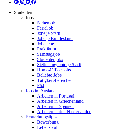
Studenten
Jobs
Nebenjob
Ferialjob
Jobs je Stadt
Jobs je Bundesland
Jobsuche
Praktikum
Samstagsjob
Studentenjobs
Stellenangebote je Stadt
Home-Office Jobs
Beliebte Jobs
Tätigkeitsbereiche
FSJ
Jobs im Ausland
Arbeiten in Portugal
Arbeiten in Griechenland
Arbeiten in Spanien
Arbeiten in den Niederlanden
Bewerbungstipps
Bewerbung
Lebenslauf