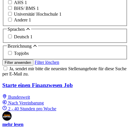
AHS
1
BHS/ BMS
1
Universität/ Hochschule
1
Andere
1
Sprachen
Deutsch
1
Bezeichnung
Topjobs
Filter löschen
Filter anwenden
Ja, sendet mir bitte die neuesten Stellenangebote für diese Suche
per E-Mail zu.
Starte einen Finanzwesen Job
Bundesweit
Nach Vereinbarung
2 - 40 Stunden pro Woche
mehr lesen