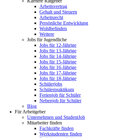
Karriere Ratgeber
Arbeitsvertrag
Gehalt und Steuern
Arbeitsrecht
Persönliche Entwicklung
Wohlbefinden
Weitere
Jobs für Jugendliche
Jobs für 12-Jährige
Jobs für 13-Jährige
Jobs für 14-Jährige
Jobs für 15-Jährige
Jobs für 16-Jährige
Jobs für 17-Jährige
Jobs für 18-Jährige
Schülerjobs
Schülerpraktikum
Ferienjob für Schüler
Nebenjob für Schüler
Blog
Für Arbeitgeber
Unternehmen und StudentJob
Mitarbeiter finden
Fachkräfte finden
Werkstudenten finden