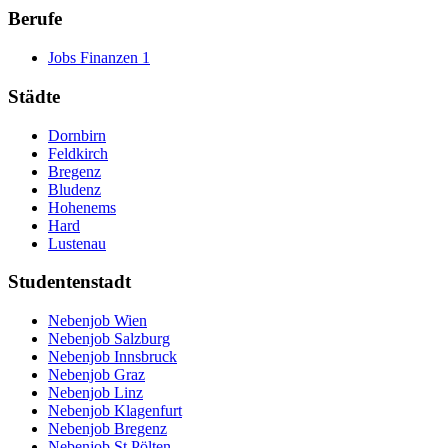
Berufe
Jobs Finanzen
1
Städte
Dornbirn
Feldkirch
Bregenz
Bludenz
Hohenems
Hard
Lustenau
Studentenstadt
Nebenjob Wien
Nebenjob Salzburg
Nebenjob Innsbruck
Nebenjob Graz
Nebenjob Linz
Nebenjob Klagenfurt
Nebenjob Bregenz
Nebenjob St.Pölten