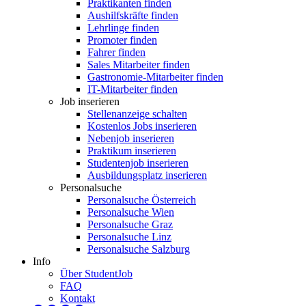
Praktikanten finden
Aushilfskräfte finden
Lehrlinge finden
Promoter finden
Fahrer finden
Sales Mitarbeiter finden
Gastronomie-Mitarbeiter finden
IT-Mitarbeiter finden
Job inserieren
Stellenanzeige schalten
Kostenlos Jobs inserieren
Nebenjob inserieren
Praktikum inserieren
Studentenjob inserieren
Ausbildungsplatz inserieren
Personalsuche
Personalsuche Österreich
Personalsuche Wien
Personalsuche Graz
Personalsuche Linz
Personalsuche Salzburg
Info
Über StudentJob
FAQ
Kontakt