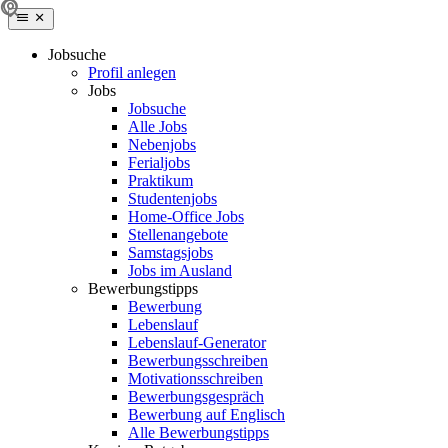
Jobsuche
Profil anlegen
Jobs
Jobsuche
Alle Jobs
Nebenjobs
Ferialjobs
Praktikum
Studentenjobs
Home-Office Jobs
Stellenangebote
Samstagsjobs
Jobs im Ausland
Bewerbungstipps
Bewerbung
Lebenslauf
Lebenslauf-Generator
Bewerbungsschreiben
Motivationsschreiben
Bewerbungsgespräch
Bewerbung auf Englisch
Alle Bewerbungstipps