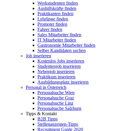
Werkstudenten finden
Aushilfskräfte finden
Praktikanten finden
Lehrlinge finden
Promoter finden
Fahrer finden
Sales Mitarbeiter finden
IT Mitarbeiter finden
Gastronomie Mitarbeiter finden
Selber Kandidaten suchen
Job inserieren
Kostenlos Jobs inserieren
Studentenjob inserieren
Nebenjob inserieren
Praktikum inserieren
Ausbildungsplatz inserieren
Personal in Österreich
Personalsuche Wien
Personalsuche Graz
Personalsuche Linz
Personalsuche Salzburg
Tipps & Kontakt
B2B Tipps
Stellenanzeigen-Tipps
Recruitment Guide 2020