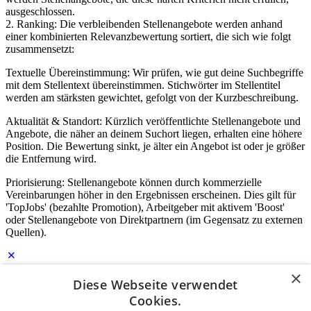
ausgeschlossen.
2. Ranking: Die verbleibenden Stellenangebote werden anhand
einer kombinierten Relevanzbewertung sortiert, die sich wie folgt
zusammensetzt:
Textuelle Übereinstimmung: Wir prüfen, wie gut deine Suchbegriffe
mit dem Stellentext übereinstimmen. Stichwörter im Stellentitel
werden am stärksten gewichtet, gefolgt von der Kurzbeschreibung.
Aktualität & Standort: Kürzlich veröffentlichte Stellenangebote und
Angebote, die näher an deinem Suchort liegen, erhalten eine höhere
Position. Die Bewertung sinkt, je älter ein Angebot ist oder je größer
die Entfernung wird.
Priorisierung: Stellenangebote können durch kommerzielle
Vereinbarungen höher in den Ergebnissen erscheinen. Dies gilt für
'TopJobs' (bezahlte Promotion), Arbeitgeber mit aktivem 'Boost'
oder Stellenangebote von Direktpartnern (im Gegensatz zu externen
Quellen).
×
Diese Webseite verwendet
Login für Unternehmen
Cookies.
E-Mail
*