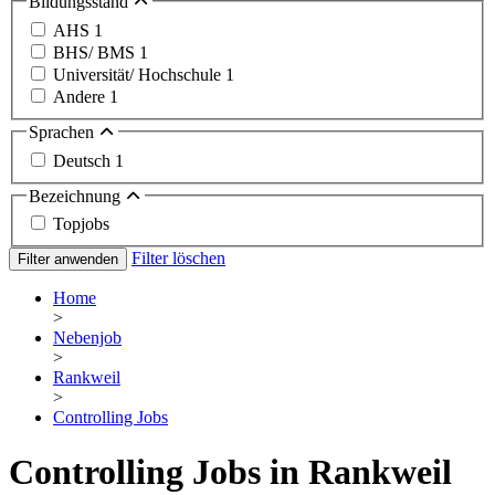
Bildungsstand
AHS
1
BHS/ BMS
1
Universität/ Hochschule
1
Andere
1
Sprachen
Deutsch
1
Bezeichnung
Topjobs
Filter löschen
Filter anwenden
Home
>
Nebenjob
>
Rankweil
>
Controlling Jobs
Controlling Jobs in Rankweil