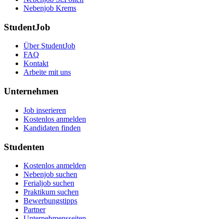
Nebenjob Krems
StudentJob
Über StudentJob
FAQ
Kontakt
Arbeite mit uns
Unternehmen
Job inserieren
Kostenlos anmelden
Kandidaten finden
Studenten
Kostenlos anmelden
Nebenjob suchen
Ferialjob suchen
Praktikum suchen
Bewerbungstipps
Partner
Unternehmensseiten