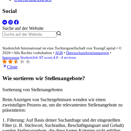
Social
Suche auf der Website
StudentJob International ist eine Tochtergesellschaft von YoungCapital • ©
2026 • Alle Rechte vorbehalten •
AGB
•
Datenschutzbestimmungen
•
Impressum
StudentJob AT score
4.0 - 4 reviews
Close
Wie sortieren wir Stellenangebote?
Sortierung von Stellenangeboten
Beim Anzeigen von Suchergebnissen wenden wir einen
zweistufigen Prozess an, um die relevantesten Stellenangebote zu
präsentieren:
1. Filterung: Auf Basis deiner Suchanfrage und der eingestellten
Filter (z. B. Stichwort, Suchradius, Beschäftigungsart und Gehalt)
werden Stellenangebote, die diese harten Kriterien nicht erfüllen,