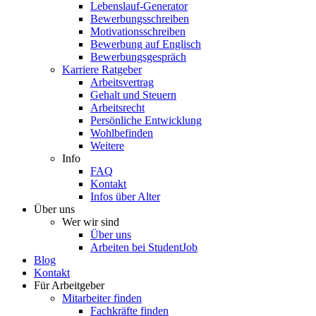
Lebenslauf-Generator
Bewerbungsschreiben
Motivationsschreiben
Bewerbung auf Englisch
Bewerbungsgespräch
Karriere Ratgeber
Arbeitsvertrag
Gehalt und Steuern
Arbeitsrecht
Persönliche Entwicklung
Wohlbefinden
Weitere
Info
FAQ
Kontakt
Infos über Alter
Über uns
Wer wir sind
Über uns
Arbeiten bei StudentJob
Blog
Kontakt
Für Arbeitgeber
Mitarbeiter finden
Fachkräfte finden