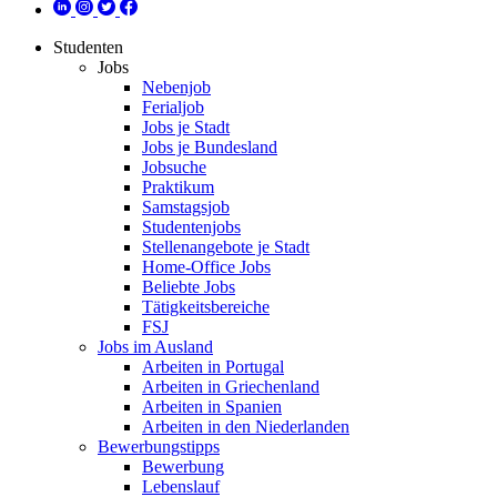
Studenten
Jobs
Nebenjob
Ferialjob
Jobs je Stadt
Jobs je Bundesland
Jobsuche
Praktikum
Samstagsjob
Studentenjobs
Stellenangebote je Stadt
Home-Office Jobs
Beliebte Jobs
Tätigkeitsbereiche
FSJ
Jobs im Ausland
Arbeiten in Portugal
Arbeiten in Griechenland
Arbeiten in Spanien
Arbeiten in den Niederlanden
Bewerbungstipps
Bewerbung
Lebenslauf