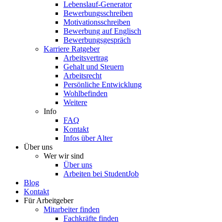
Lebenslauf-Generator
Bewerbungsschreiben
Motivationsschreiben
Bewerbung auf Englisch
Bewerbungsgespräch
Karriere Ratgeber
Arbeitsvertrag
Gehalt und Steuern
Arbeitsrecht
Persönliche Entwicklung
Wohlbefinden
Weitere
Info
FAQ
Kontakt
Infos über Alter
Über uns
Wer wir sind
Über uns
Arbeiten bei StudentJob
Blog
Kontakt
Für Arbeitgeber
Mitarbeiter finden
Fachkräfte finden