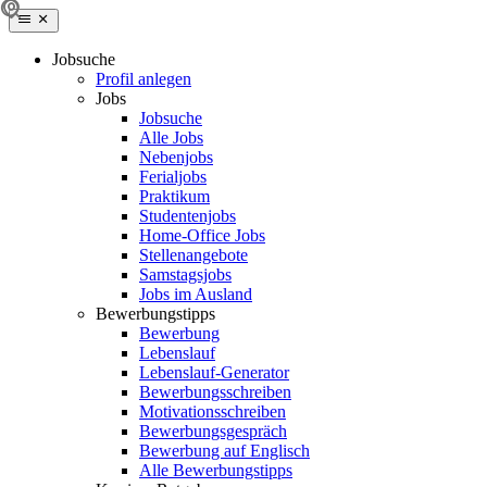
Jobsuche
Profil anlegen
Jobs
Jobsuche
Alle Jobs
Nebenjobs
Ferialjobs
Praktikum
Studentenjobs
Home-Office Jobs
Stellenangebote
Samstagsjobs
Jobs im Ausland
Bewerbungstipps
Bewerbung
Lebenslauf
Lebenslauf-Generator
Bewerbungsschreiben
Motivationsschreiben
Bewerbungsgespräch
Bewerbung auf Englisch
Alle Bewerbungstipps