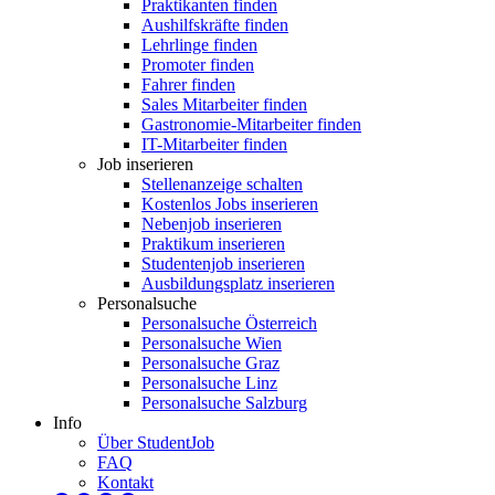
Praktikanten finden
Aushilfskräfte finden
Lehrlinge finden
Promoter finden
Fahrer finden
Sales Mitarbeiter finden
Gastronomie-Mitarbeiter finden
IT-Mitarbeiter finden
Job inserieren
Stellenanzeige schalten
Kostenlos Jobs inserieren
Nebenjob inserieren
Praktikum inserieren
Studentenjob inserieren
Ausbildungsplatz inserieren
Personalsuche
Personalsuche Österreich
Personalsuche Wien
Personalsuche Graz
Personalsuche Linz
Personalsuche Salzburg
Info
Über StudentJob
FAQ
Kontakt