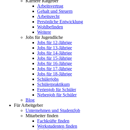
Karriere Ratgeber
Arbeitsvertrag
Gehalt und Steuern
Arbeitsrecht
Persönliche Entwicklung
Wohlbefinden
Weitere
Jobs für Jugendliche
Jobs für 12-Jährige
Jobs für 13-Jährige
Jobs für 14-Jährige
Jobs für 15-Jährige
Jobs für 16-Jährige
Jobs für 17-Jährige
Jobs für 18-Jährige
Schülerjobs
Schülerpraktikum
Ferienjob für Schüler
Nebenjob für Schüler
Blog
Für Arbeitgeber
Unternehmen und StudentJob
Mitarbeiter finden
Fachkräfte finden
Werkstudenten finden