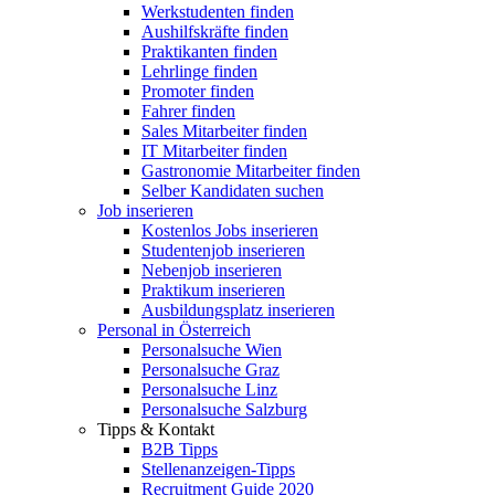
Werkstudenten finden
Aushilfskräfte finden
Praktikanten finden
Lehrlinge finden
Promoter finden
Fahrer finden
Sales Mitarbeiter finden
IT Mitarbeiter finden
Gastronomie Mitarbeiter finden
Selber Kandidaten suchen
Job inserieren
Kostenlos Jobs inserieren
Studentenjob inserieren
Nebenjob inserieren
Praktikum inserieren
Ausbildungsplatz inserieren
Personal in Österreich
Personalsuche Wien
Personalsuche Graz
Personalsuche Linz
Personalsuche Salzburg
Tipps & Kontakt
B2B Tipps
Stellenanzeigen-Tipps
Recruitment Guide 2020