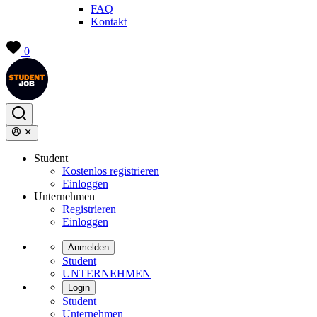
FAQ
Kontakt
0
Student
Kostenlos registrieren
Einloggen
Unternehmen
Registrieren
Einloggen
Anmelden
Student
UNTERNEHMEN
Login
Student
Unternehmen