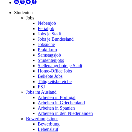
Studenten
Jobs
Nebenjob
Ferialjob
Jobs je Stadt
Jobs je Bundesland
Jobsuche
Praktikum
Samstagsjob
Studentenjobs
Stellenangebote je Stadt
Home-Office Jobs
Beliebte Jobs
Tätigkeitsbereiche
FSJ
Jobs im Ausland
Arbeiten in Portugal
Arbeiten in Griechenland
Arbeiten in Spanien
Arbeiten in den Niederlanden
Bewerbungstipps
Bewerbung
Lebenslauf