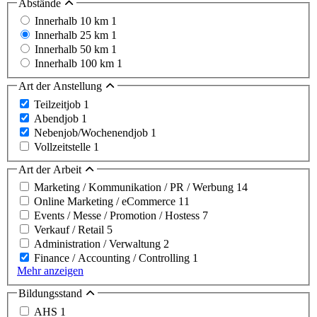
Abstände
Innerhalb 10 km
1
Innerhalb 25 km
1
Innerhalb 50 km
1
Innerhalb 100 km
1
Art der Anstellung
Teilzeitjob
1
Abendjob
1
Nebenjob/Wochenendjob
1
Vollzeitstelle
1
Art der Arbeit
Marketing / Kommunikation / PR / Werbung
14
Online Marketing / eCommerce
11
Events / Messe / Promotion / Hostess
7
Verkauf / Retail
5
Administration / Verwaltung
2
Finance / Accounting / Controlling
1
Mehr anzeigen
Bildungsstand
AHS
1