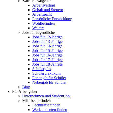
Karriere Ratgeber
Arbeitsvertrag
Gehalt und Steuern
Arbeitsrecht
Persönliche Entwicklung
Wohlbefinden
Weitere
Jobs für Jugendliche
Jobs für 12-Jährige
Jobs für 13-Jährige
Jobs für 14-Jährige
Jobs für 15-Jährige
Jobs für 16-Jährige
Jobs für 17-Jährige
Jobs für 18-Jährige
Schülerjobs
Schülerpraktikum
Ferienjob für Schüler
Nebenjob für Schüler
Blog
Für Arbeitgeber
Unternehmen und StudentJob
Mitarbeiter finden
Fachkräfte finden
Werkstudenten finden