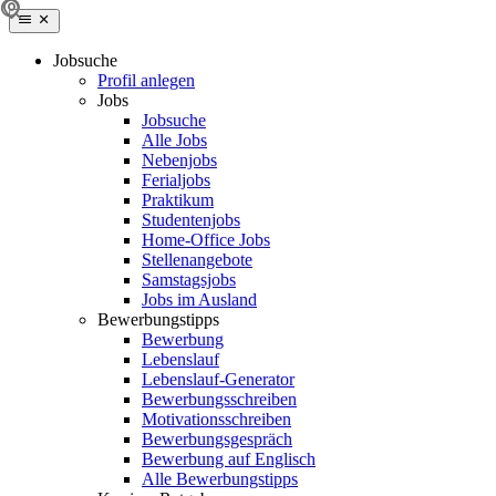
Jobsuche
Profil anlegen
Jobs
Jobsuche
Alle Jobs
Nebenjobs
Ferialjobs
Praktikum
Studentenjobs
Home-Office Jobs
Stellenangebote
Samstagsjobs
Jobs im Ausland
Bewerbungstipps
Bewerbung
Lebenslauf
Lebenslauf-Generator
Bewerbungsschreiben
Motivationsschreiben
Bewerbungsgespräch
Bewerbung auf Englisch
Alle Bewerbungstipps