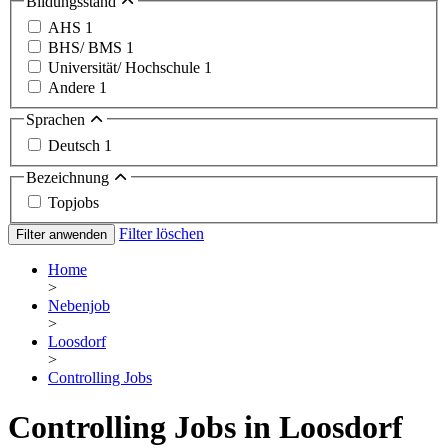
Bildungsstand
AHS
1
BHS/ BMS
1
Universität/ Hochschule
1
Andere
1
Sprachen
Deutsch
1
Bezeichnung
Topjobs
Filter löschen
Filter anwenden
Home
>
Nebenjob
>
Loosdorf
>
Controlling Jobs
Controlling Jobs in Loosdorf