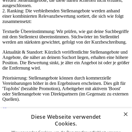
werden Stellenangebote, die diese harten Kriterien nicht erfüllen,
ausgeschlossen.
2. Ranking: Die verbleibenden Stellenangebote werden anhand
einer kombinierten Relevanzbewertung sortiert, die sich wie folgt
zusammensetzt:
Textuelle Übereinstimmung: Wir prüfen, wie gut deine Suchbegriffe
mit dem Stellentext übereinstimmen. Stichwörter im Stellentitel
werden am stärksten gewichtet, gefolgt von der Kurzbeschreibung.
Aktualität & Standort: Kürzlich veröffentlichte Stellenangebote und
Angebote, die näher an deinem Suchort liegen, erhalten eine höhere
Position. Die Bewertung sinkt, je älter ein Angebot ist oder je größer
die Entfernung wird.
Priorisierung: Stellenangebote können durch kommerzielle
Vereinbarungen höher in den Ergebnissen erscheinen. Dies gilt für
'TopJobs' (bezahlte Promotion), Arbeitgeber mit aktivem 'Boost'
oder Stellenangebote von Direktpartnern (im Gegensatz zu externen
Quellen).
×
Diese Webseite verwendet
Login für Unternehmen
Cookies.