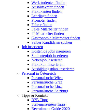
Werkstudenten finden
Aushilfskräfte finden
Praktikanten finden
Lehrlinge finden
Promoter finden
Fahrer finden
Sales Mitarbeiter finden
IT Mitarbeiter finden
Gastronomie Mitarbeiter finden
Selber Kandidaten suchen
Job inserieren
Kostenlos Jobs inserieren
Studentenjob inserieren
Nebenjob inserieren
Praktikum inserieren
Ausbildungsplatz inserieren
Personal in Österreich
Personalsuche Wien
Personalsuche Graz
Personalsuche Linz
Personalsuche Salzburg
Tipps & Kontakt
B2B Tipps
Stellenanzeigen-Tipps
Recruitment Guide 2020