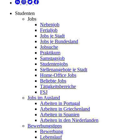
Studenten
Jobs
Nebenjob
Ferialjob
Jobs je Stadt
Jobs je Bundesland
Jobsuche
Praktikum
Samstagsjob
Studentenjobs
Stellenangebote je Stadt
Home-Office Jobs
Beliebte Jobs
Tätigkeitsbereiche
FSJ
Jobs im Ausland
Arbeiten in Portugal
Arbeiten in Griechenland
Arbeiten in Spanien
Arbeiten in den Niederlanden
Bewerbungstipps
Bewerbung
Lebenslauf