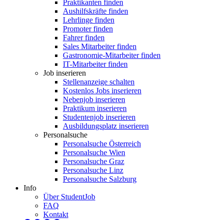
Praktikanten finden
Aushilfskräfte finden
Lehrlinge finden
Promoter finden
Fahrer finden
Sales Mitarbeiter finden
Gastronomie-Mitarbeiter finden
IT-Mitarbeiter finden
Job inserieren
Stellenanzeige schalten
Kostenlos Jobs inserieren
Nebenjob inserieren
Praktikum inserieren
Studentenjob inserieren
Ausbildungsplatz inserieren
Personalsuche
Personalsuche Österreich
Personalsuche Wien
Personalsuche Graz
Personalsuche Linz
Personalsuche Salzburg
Info
Über StudentJob
FAQ
Kontakt