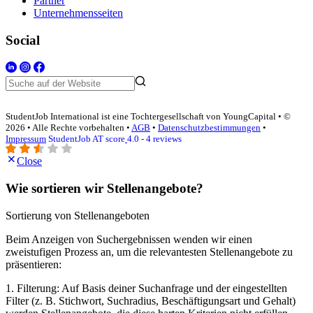
Partner
Unternehmensseiten
Social
StudentJob International ist eine Tochtergesellschaft von YoungCapital • ©
2026 • Alle Rechte vorbehalten •
AGB
•
Datenschutzbestimmungen
•
Impressum
StudentJob AT score
4.0 - 4 reviews
Close
Wie sortieren wir Stellenangebote?
Sortierung von Stellenangeboten
Beim Anzeigen von Suchergebnissen wenden wir einen
zweistufigen Prozess an, um die relevantesten Stellenangebote zu
präsentieren:
1. Filterung: Auf Basis deiner Suchanfrage und der eingestellten
Filter (z. B. Stichwort, Suchradius, Beschäftigungsart und Gehalt)