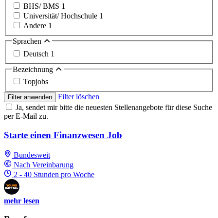
BHS/ BMS
1
Universität/ Hochschule
1
Andere
1
Sprachen
Deutsch
1
Bezeichnung
Topjobs
Filter löschen
Filter anwenden
Ja, sendet mir bitte die neuesten Stellenangebote für diese Suche
per E-Mail zu.
Starte einen Finanzwesen Job
Bundesweit
Nach Vereinbarung
2 - 40 Stunden pro Woche
mehr lesen