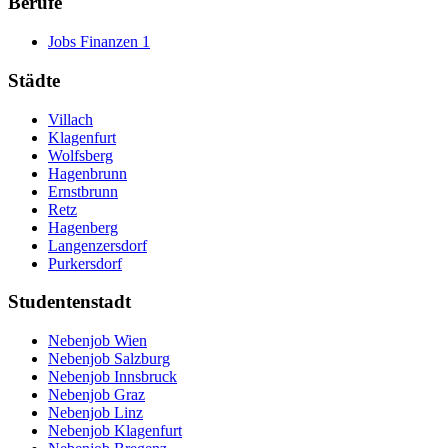
Berufe
Jobs Finanzen
1
Städte
Villach
Klagenfurt
Wolfsberg
Hagenbrunn
Ernstbrunn
Retz
Hagenberg
Langenzersdorf
Purkersdorf
Studentenstadt
Nebenjob Wien
Nebenjob Salzburg
Nebenjob Innsbruck
Nebenjob Graz
Nebenjob Linz
Nebenjob Klagenfurt