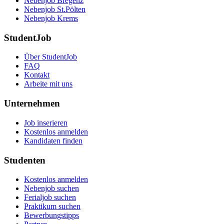
Nebenjob Bregenz
Nebenjob St.Pölten
Nebenjob Krems
StudentJob
Über StudentJob
FAQ
Kontakt
Arbeite mit uns
Unternehmen
Job inserieren
Kostenlos anmelden
Kandidaten finden
Studenten
Kostenlos anmelden
Nebenjob suchen
Ferialjob suchen
Praktikum suchen
Bewerbungstipps