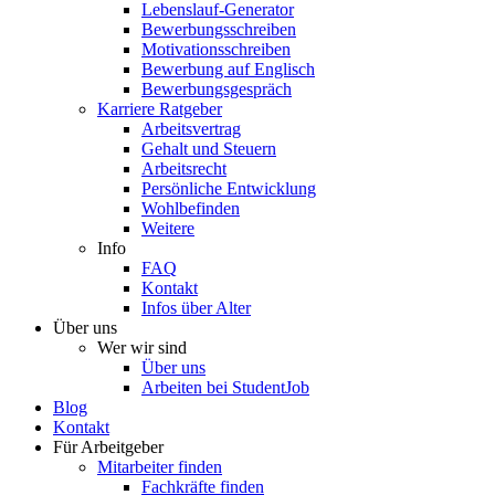
Lebenslauf-Generator
Bewerbungsschreiben
Motivationsschreiben
Bewerbung auf Englisch
Bewerbungsgespräch
Karriere Ratgeber
Arbeitsvertrag
Gehalt und Steuern
Arbeitsrecht
Persönliche Entwicklung
Wohlbefinden
Weitere
Info
FAQ
Kontakt
Infos über Alter
Über uns
Wer wir sind
Über uns
Arbeiten bei StudentJob
Blog
Kontakt
Für Arbeitgeber
Mitarbeiter finden
Fachkräfte finden