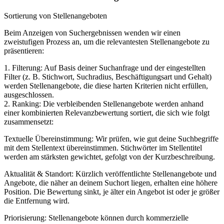
Sortierung von Stellenangeboten
Beim Anzeigen von Suchergebnissen wenden wir einen
zweistufigen Prozess an, um die relevantesten Stellenangebote zu
präsentieren:
1. Filterung: Auf Basis deiner Suchanfrage und der eingestellten
Filter (z. B. Stichwort, Suchradius, Beschäftigungsart und Gehalt)
werden Stellenangebote, die diese harten Kriterien nicht erfüllen,
ausgeschlossen.
2. Ranking: Die verbleibenden Stellenangebote werden anhand
einer kombinierten Relevanzbewertung sortiert, die sich wie folgt
zusammensetzt:
Textuelle Übereinstimmung: Wir prüfen, wie gut deine Suchbegriffe
mit dem Stellentext übereinstimmen. Stichwörter im Stellentitel
werden am stärksten gewichtet, gefolgt von der Kurzbeschreibung.
Aktualität & Standort: Kürzlich veröffentlichte Stellenangebote und
Angebote, die näher an deinem Suchort liegen, erhalten eine höhere
Position. Die Bewertung sinkt, je älter ein Angebot ist oder je größer
die Entfernung wird.
Priorisierung: Stellenangebote können durch kommerzielle