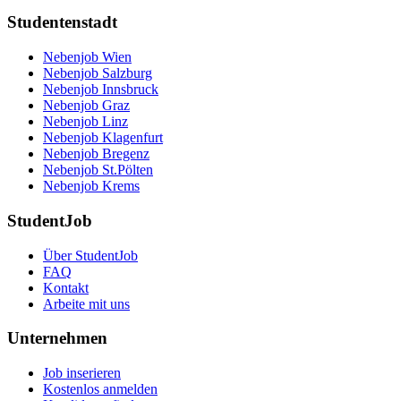
Studentenstadt
Nebenjob Wien
Nebenjob Salzburg
Nebenjob Innsbruck
Nebenjob Graz
Nebenjob Linz
Nebenjob Klagenfurt
Nebenjob Bregenz
Nebenjob St.Pölten
Nebenjob Krems
StudentJob
Über StudentJob
FAQ
Kontakt
Arbeite mit uns
Unternehmen
Job inserieren
Kostenlos anmelden