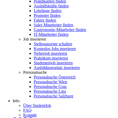
Praktikanten finden
Aushilfskräfte finden
Lehrlinge finden
Promoter finden
Fahrer finden
Sales Mitarbeiter finden
Gastronomie-Mitarbeiter finden
IT-Mitarbeiter finden
Job inserieren
Stellenanzeige schalten
Kostenlos Jobs inserieren
Nebenjob inserieren
Praktikum inserieren
Studentenjob inserieren
Ausbildungsplatz inserieren
Personalsuche
Personalsuche Österreich
Personalsuche Wien
Personalsuche Graz
Personalsuche Linz
Personalsuche Salzburg
Info
Über StudentJob
FAQ
Kontakt