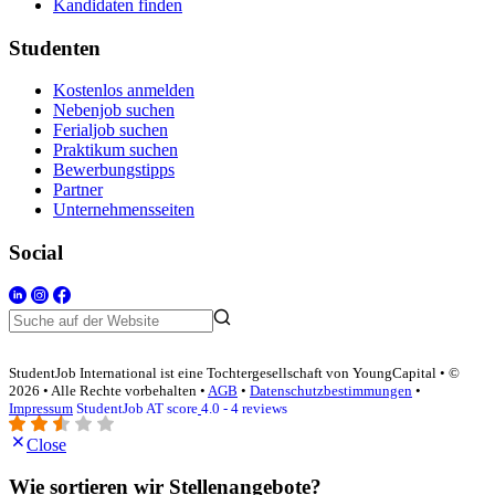
Kandidaten finden
Studenten
Kostenlos anmelden
Nebenjob suchen
Ferialjob suchen
Praktikum suchen
Bewerbungstipps
Partner
Unternehmensseiten
Social
StudentJob International ist eine Tochtergesellschaft von YoungCapital • ©
2026 • Alle Rechte vorbehalten •
AGB
•
Datenschutzbestimmungen
•
Impressum
StudentJob AT score
4.0 - 4 reviews
Close
Wie sortieren wir Stellenangebote?