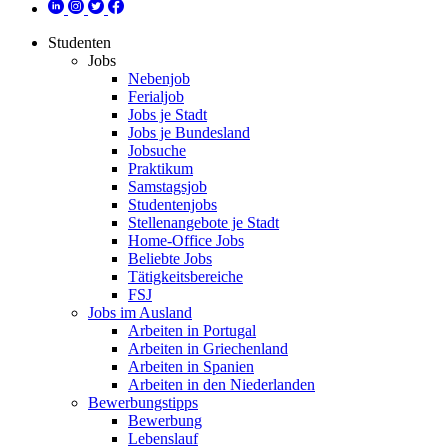
Studenten
Jobs
Nebenjob
Ferialjob
Jobs je Stadt
Jobs je Bundesland
Jobsuche
Praktikum
Samstagsjob
Studentenjobs
Stellenangebote je Stadt
Home-Office Jobs
Beliebte Jobs
Tätigkeitsbereiche
FSJ
Jobs im Ausland
Arbeiten in Portugal
Arbeiten in Griechenland
Arbeiten in Spanien
Arbeiten in den Niederlanden
Bewerbungstipps
Bewerbung
Lebenslauf