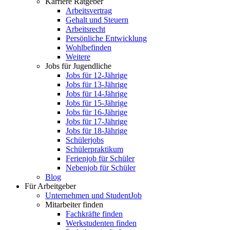
Karriere Ratgeber
Arbeitsvertrag
Gehalt und Steuern
Arbeitsrecht
Persönliche Entwicklung
Wohlbefinden
Weitere
Jobs für Jugendliche
Jobs für 12-Jährige
Jobs für 13-Jährige
Jobs für 14-Jährige
Jobs für 15-Jährige
Jobs für 16-Jährige
Jobs für 17-Jährige
Jobs für 18-Jährige
Schülerjobs
Schülerpraktikum
Ferienjob für Schüler
Nebenjob für Schüler
Blog
Für Arbeitgeber
Unternehmen und StudentJob
Mitarbeiter finden
Fachkräfte finden
Werkstudenten finden