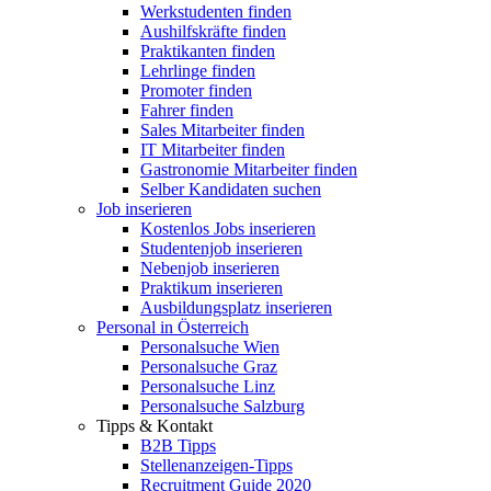
Werkstudenten finden
Aushilfskräfte finden
Praktikanten finden
Lehrlinge finden
Promoter finden
Fahrer finden
Sales Mitarbeiter finden
IT Mitarbeiter finden
Gastronomie Mitarbeiter finden
Selber Kandidaten suchen
Job inserieren
Kostenlos Jobs inserieren
Studentenjob inserieren
Nebenjob inserieren
Praktikum inserieren
Ausbildungsplatz inserieren
Personal in Österreich
Personalsuche Wien
Personalsuche Graz
Personalsuche Linz
Personalsuche Salzburg
Tipps & Kontakt
B2B Tipps
Stellenanzeigen-Tipps
Recruitment Guide 2020