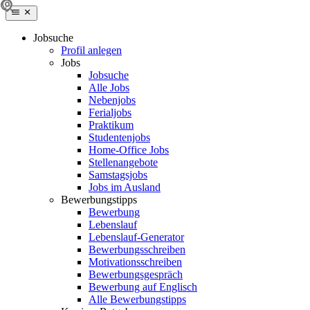
Jobsuche
Profil anlegen
Jobs
Jobsuche
Alle Jobs
Nebenjobs
Ferialjobs
Praktikum
Studentenjobs
Home-Office Jobs
Stellenangebote
Samstagsjobs
Jobs im Ausland
Bewerbungstipps
Bewerbung
Lebenslauf
Lebenslauf-Generator
Bewerbungsschreiben
Motivationsschreiben
Bewerbungsgespräch
Bewerbung auf Englisch
Alle Bewerbungstipps