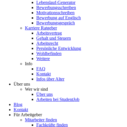
Lebenslauf-Generator
Bewerbungsschreiben
Motivationsschreiben
Bewerbung auf Englisch
Bewerbungsgespräch
Karriere Ratgeber
Arbeitsvertrag
Gehalt und Steuern
Arbeitsrecht
Persönliche Entwicklung
Wohlbefinden
Weitere
Info
FAQ
Kontakt
Infos über Alter
Über uns
Wer wir sind
Über uns
Arbeiten bei StudentJob
Blog
Kontakt
Für Arbeitgeber
Mitarbeiter finden
Fachkräfte finden