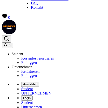
FAQ
Kontakt
0
Student
Kostenlos registrieren
Einloggen
Unternehmen
Registrieren
Einloggen
Anmelden
Student
UNTERNEHMEN
Login
Student
Unternehmen