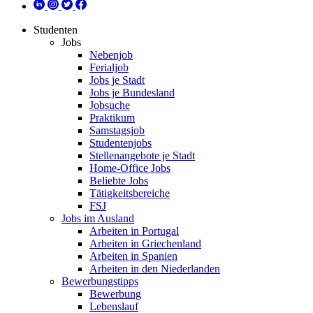
Studenten
Jobs
Nebenjob
Ferialjob
Jobs je Stadt
Jobs je Bundesland
Jobsuche
Praktikum
Samstagsjob
Studentenjobs
Stellenangebote je Stadt
Home-Office Jobs
Beliebte Jobs
Tätigkeitsbereiche
FSJ
Jobs im Ausland
Arbeiten in Portugal
Arbeiten in Griechenland
Arbeiten in Spanien
Arbeiten in den Niederlanden
Bewerbungstipps
Bewerbung
Lebenslauf