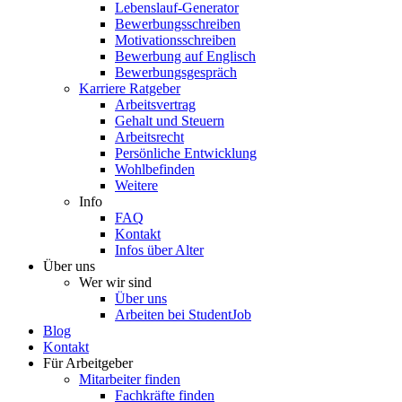
Lebenslauf-Generator
Bewerbungsschreiben
Motivationsschreiben
Bewerbung auf Englisch
Bewerbungsgespräch
Karriere Ratgeber
Arbeitsvertrag
Gehalt und Steuern
Arbeitsrecht
Persönliche Entwicklung
Wohlbefinden
Weitere
Info
FAQ
Kontakt
Infos über Alter
Über uns
Wer wir sind
Über uns
Arbeiten bei StudentJob
Blog
Kontakt
Für Arbeitgeber
Mitarbeiter finden
Fachkräfte finden