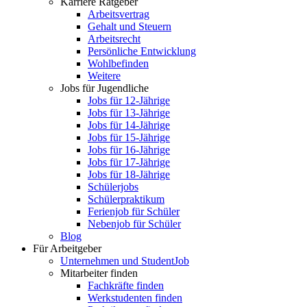
Karriere Ratgeber
Arbeitsvertrag
Gehalt und Steuern
Arbeitsrecht
Persönliche Entwicklung
Wohlbefinden
Weitere
Jobs für Jugendliche
Jobs für 12-Jährige
Jobs für 13-Jährige
Jobs für 14-Jährige
Jobs für 15-Jährige
Jobs für 16-Jährige
Jobs für 17-Jährige
Jobs für 18-Jährige
Schülerjobs
Schülerpraktikum
Ferienjob für Schüler
Nebenjob für Schüler
Blog
Für Arbeitgeber
Unternehmen und StudentJob
Mitarbeiter finden
Fachkräfte finden
Werkstudenten finden