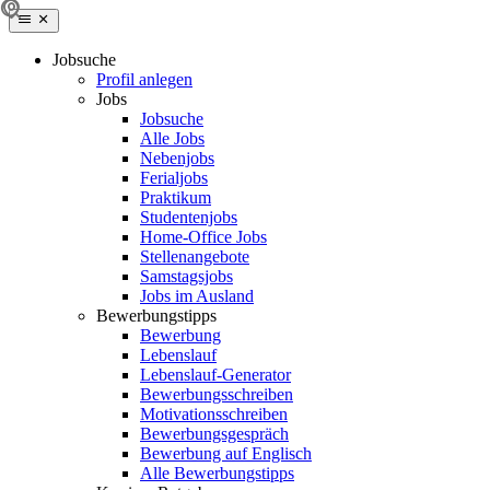
Jobsuche
Profil anlegen
Jobs
Jobsuche
Alle Jobs
Nebenjobs
Ferialjobs
Praktikum
Studentenjobs
Home-Office Jobs
Stellenangebote
Samstagsjobs
Jobs im Ausland
Bewerbungstipps
Bewerbung
Lebenslauf
Lebenslauf-Generator
Bewerbungsschreiben
Motivationsschreiben
Bewerbungsgespräch
Bewerbung auf Englisch
Alle Bewerbungstipps