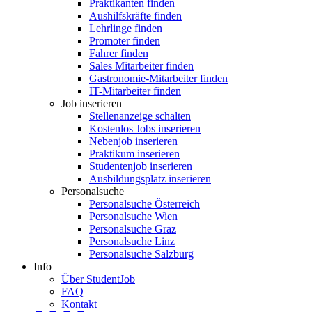
Praktikanten finden
Aushilfskräfte finden
Lehrlinge finden
Promoter finden
Fahrer finden
Sales Mitarbeiter finden
Gastronomie-Mitarbeiter finden
IT-Mitarbeiter finden
Job inserieren
Stellenanzeige schalten
Kostenlos Jobs inserieren
Nebenjob inserieren
Praktikum inserieren
Studentenjob inserieren
Ausbildungsplatz inserieren
Personalsuche
Personalsuche Österreich
Personalsuche Wien
Personalsuche Graz
Personalsuche Linz
Personalsuche Salzburg
Info
Über StudentJob
FAQ
Kontakt