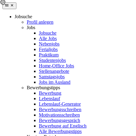
Jobsuche
Profil anlegen
Jobs
Jobsuche
Alle Jobs
Nebenjobs
Ferialjobs
Praktikum
Studentenjobs
Home-Office Jobs
Stellenangebote
Samstagsjobs
Jobs im Ausland
Bewerbungstipps
Bewerbung
Lebenslauf
Lebenslauf-Generator
Bewerbungsschreiben
Motivationsschreiben
Bewerbungsgespräch
Bewerbung auf Englisch
Alle Bewerbungstipps