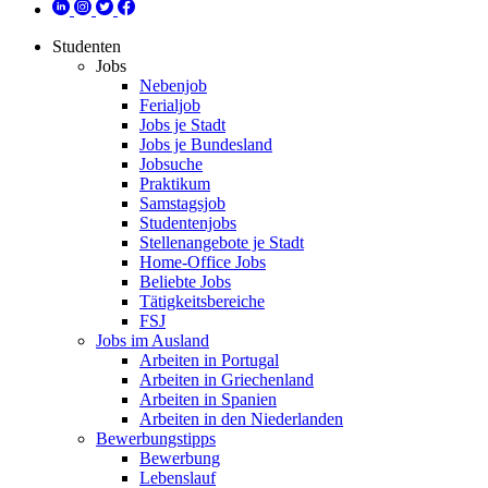
Studenten
Jobs
Nebenjob
Ferialjob
Jobs je Stadt
Jobs je Bundesland
Jobsuche
Praktikum
Samstagsjob
Studentenjobs
Stellenangebote je Stadt
Home-Office Jobs
Beliebte Jobs
Tätigkeitsbereiche
FSJ
Jobs im Ausland
Arbeiten in Portugal
Arbeiten in Griechenland
Arbeiten in Spanien
Arbeiten in den Niederlanden
Bewerbungstipps
Bewerbung
Lebenslauf