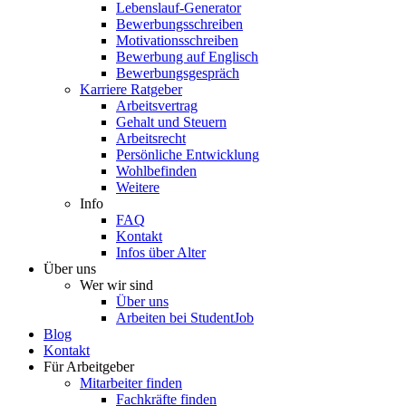
Lebenslauf-Generator
Bewerbungsschreiben
Motivationsschreiben
Bewerbung auf Englisch
Bewerbungsgespräch
Karriere Ratgeber
Arbeitsvertrag
Gehalt und Steuern
Arbeitsrecht
Persönliche Entwicklung
Wohlbefinden
Weitere
Info
FAQ
Kontakt
Infos über Alter
Über uns
Wer wir sind
Über uns
Arbeiten bei StudentJob
Blog
Kontakt
Für Arbeitgeber
Mitarbeiter finden
Fachkräfte finden