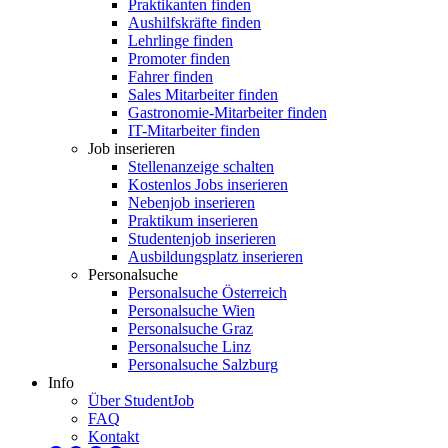
Praktikanten finden
Aushilfskräfte finden
Lehrlinge finden
Promoter finden
Fahrer finden
Sales Mitarbeiter finden
Gastronomie-Mitarbeiter finden
IT-Mitarbeiter finden
Job inserieren
Stellenanzeige schalten
Kostenlos Jobs inserieren
Nebenjob inserieren
Praktikum inserieren
Studentenjob inserieren
Ausbildungsplatz inserieren
Personalsuche
Personalsuche Österreich
Personalsuche Wien
Personalsuche Graz
Personalsuche Linz
Personalsuche Salzburg
Info
Über StudentJob
FAQ
Kontakt