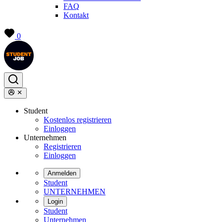
FAQ
Kontakt
0
Student
Kostenlos registrieren
Einloggen
Unternehmen
Registrieren
Einloggen
Anmelden
Student
UNTERNEHMEN
Login
Student
Unternehmen