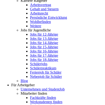
Karriere Ratgeber
Arbeitsvertrag
Gehalt und Steuern
Arbeitsrecht
Persönliche Entwicklung
Wohlbefinden
Weitere
Jobs für Jugendliche
Jobs für 12-Jährige
Jobs für 13-Jährige
Jobs für 14-Jährige
Jobs für 15-Jährige
Jobs für 16-Jährige
Jobs für 17-Jährige
Jobs für 18-Jährige
Schülerjobs
Schülerpraktikum
Ferienjob für Schüler
Nebenjob für Schüler
Blog
Für Arbeitgeber
Unternehmen und StudentJob
Mitarbeiter finden
Fachkräfte finden
Werkstudenten finden