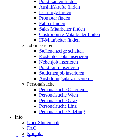
Praktikanten finden
Aushilfskräfte finden
Lehrlinge finden
Promoter finden
Fahrer finden
Sales Mitarbeiter finden
Gastronomie-Mitarbeiter finden
IT-Mitarbeiter finden
Job inserieren
Stellenanzeige schalten
Kostenlos Jobs inserieren
Nebenjob inserieren
Praktikum inserieren
Studentenjob inserieren
Ausbildungsplatz inserieren
Personalsuche
Personalsuche Österreich
Personalsuche Wien
Personalsuche Graz
Personalsuche Linz
Personalsuche Salzburg
Info
Über StudentJob
FAQ
Kontakt