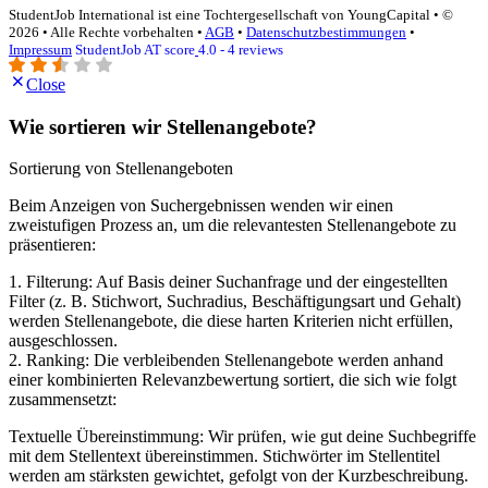
StudentJob International ist eine Tochtergesellschaft von YoungCapital • ©
2026 • Alle Rechte vorbehalten •
AGB
•
Datenschutzbestimmungen
•
Impressum
StudentJob AT score
4.0 - 4 reviews
Close
Wie sortieren wir Stellenangebote?
Sortierung von Stellenangeboten
Beim Anzeigen von Suchergebnissen wenden wir einen
zweistufigen Prozess an, um die relevantesten Stellenangebote zu
präsentieren:
1. Filterung: Auf Basis deiner Suchanfrage und der eingestellten
Filter (z. B. Stichwort, Suchradius, Beschäftigungsart und Gehalt)
werden Stellenangebote, die diese harten Kriterien nicht erfüllen,
ausgeschlossen.
2. Ranking: Die verbleibenden Stellenangebote werden anhand
einer kombinierten Relevanzbewertung sortiert, die sich wie folgt
zusammensetzt:
Textuelle Übereinstimmung: Wir prüfen, wie gut deine Suchbegriffe
mit dem Stellentext übereinstimmen. Stichwörter im Stellentitel
werden am stärksten gewichtet, gefolgt von der Kurzbeschreibung.