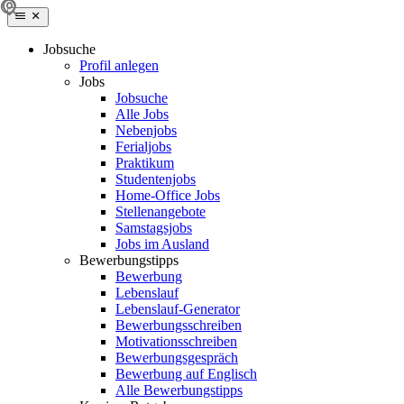
Jobsuche
Profil anlegen
Jobs
Jobsuche
Alle Jobs
Nebenjobs
Ferialjobs
Praktikum
Studentenjobs
Home-Office Jobs
Stellenangebote
Samstagsjobs
Jobs im Ausland
Bewerbungstipps
Bewerbung
Lebenslauf
Lebenslauf-Generator
Bewerbungsschreiben
Motivationsschreiben
Bewerbungsgespräch
Bewerbung auf Englisch
Alle Bewerbungstipps