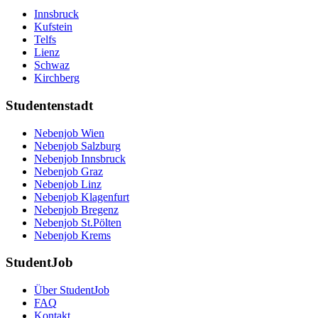
Innsbruck
Kufstein
Telfs
Lienz
Schwaz
Kirchberg
Studentenstadt
Nebenjob Wien
Nebenjob Salzburg
Nebenjob Innsbruck
Nebenjob Graz
Nebenjob Linz
Nebenjob Klagenfurt
Nebenjob Bregenz
Nebenjob St.Pölten
Nebenjob Krems
StudentJob
Über StudentJob
FAQ
Kontakt