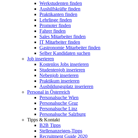
Werkstudenten finden
Aushilfskräfte finden
Praktikanten finden
Lehrlinge finden
Promoter finden
Fahrer finden
Sales Mitarbeiter finden
IT Mitarbeiter finden
Gastronomie Mitarbeiter finden
Selber Kandidaten suchen
Job inserieren
Kostenlos Jobs inserieren
Studentenjob inserieren
Nebenjob inserieren
Praktikum inserieren
Ausbildungsplatz inserieren
Personal in Österreich
Personalsuche Wien
Personalsuche Graz
Personalsuche Linz
Personalsuche Salzburg
Tipps & Kontakt
B2B Tipps
Stellenanzeigen-Tipps
Recruitment Guide 2020