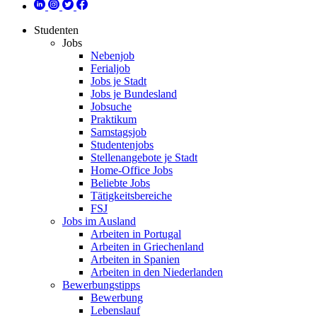
Studenten
Jobs
Nebenjob
Ferialjob
Jobs je Stadt
Jobs je Bundesland
Jobsuche
Praktikum
Samstagsjob
Studentenjobs
Stellenangebote je Stadt
Home-Office Jobs
Beliebte Jobs
Tätigkeitsbereiche
FSJ
Jobs im Ausland
Arbeiten in Portugal
Arbeiten in Griechenland
Arbeiten in Spanien
Arbeiten in den Niederlanden
Bewerbungstipps
Bewerbung
Lebenslauf