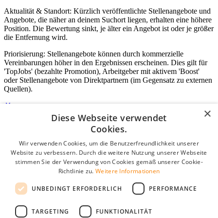
Aktualität & Standort: Kürzlich veröffentlichte Stellenangebote und
Angebote, die näher an deinem Suchort liegen, erhalten eine höhere
Position. Die Bewertung sinkt, je älter ein Angebot ist oder je größer
die Entfernung wird.
Priorisierung: Stellenangebote können durch kommerzielle
Vereinbarungen höher in den Ergebnissen erscheinen. Dies gilt für
'TopJobs' (bezahlte Promotion), Arbeitgeber mit aktivem 'Boost'
oder Stellenangebote von Direktpartnern (im Gegensatz zu externen
Quellen).
×
Diese Webseite verwendet
Login für Unternehmen
Cookies.
Wir verwenden Cookies, um die Benutzerfreundlichkeit unserer
E-Mail
*
Website zu verbessern. Durch die weitere Nutzung unserer Webseite
stimmen Sie der Verwendung von Cookies gemäß unserer Cookie-
Passwort
Richtlinie zu.
Weitere Informationen
Angemeldet bleiben
UNBEDINGT ERFORDERLICH
PERFORMANCE
Passwort vergessen?
Login
TARGETING
FUNKTIONALITÄT