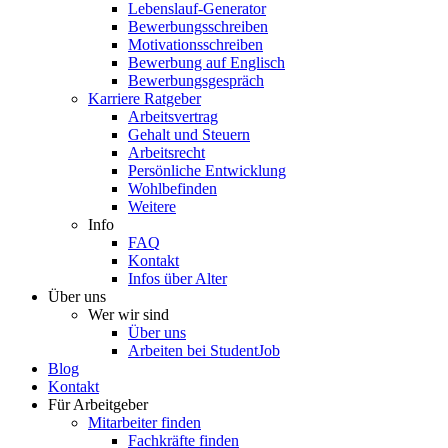
Lebenslauf-Generator
Bewerbungsschreiben
Motivationsschreiben
Bewerbung auf Englisch
Bewerbungsgespräch
Karriere Ratgeber
Arbeitsvertrag
Gehalt und Steuern
Arbeitsrecht
Persönliche Entwicklung
Wohlbefinden
Weitere
Info
FAQ
Kontakt
Infos über Alter
Über uns
Wer wir sind
Über uns
Arbeiten bei StudentJob
Blog
Kontakt
Für Arbeitgeber
Mitarbeiter finden
Fachkräfte finden