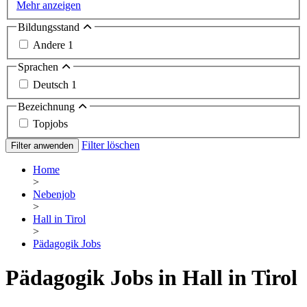
Mehr anzeigen
Bildungsstand
Andere
1
Sprachen
Deutsch
1
Bezeichnung
Topjobs
Filter löschen
Filter anwenden
Home
>
Nebenjob
>
Hall in Tirol
>
Pädagogik Jobs
Pädagogik Jobs in Hall in Tirol