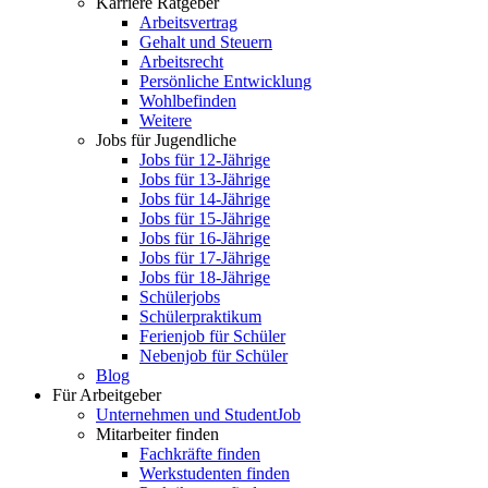
Karriere Ratgeber
Arbeitsvertrag
Gehalt und Steuern
Arbeitsrecht
Persönliche Entwicklung
Wohlbefinden
Weitere
Jobs für Jugendliche
Jobs für 12-Jährige
Jobs für 13-Jährige
Jobs für 14-Jährige
Jobs für 15-Jährige
Jobs für 16-Jährige
Jobs für 17-Jährige
Jobs für 18-Jährige
Schülerjobs
Schülerpraktikum
Ferienjob für Schüler
Nebenjob für Schüler
Blog
Für Arbeitgeber
Unternehmen und StudentJob
Mitarbeiter finden
Fachkräfte finden
Werkstudenten finden