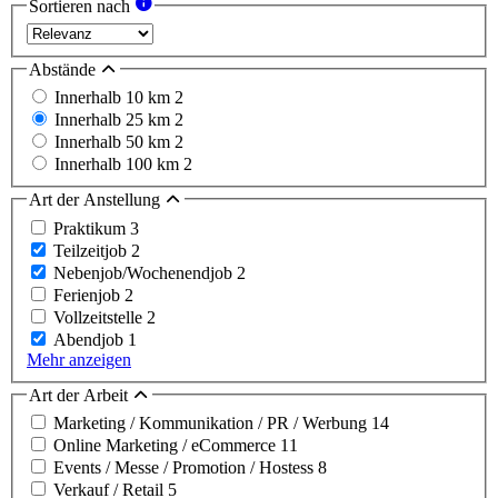
Sortieren nach
Abstände
Innerhalb 10 km
2
Innerhalb 25 km
2
Innerhalb 50 km
2
Innerhalb 100 km
2
Art der Anstellung
Praktikum
3
Teilzeitjob
2
Nebenjob/Wochenendjob
2
Ferienjob
2
Vollzeitstelle
2
Abendjob
1
Mehr anzeigen
Art der Arbeit
Marketing / Kommunikation / PR / Werbung
14
Online Marketing / eCommerce
11
Events / Messe / Promotion / Hostess
8
Verkauf / Retail
5