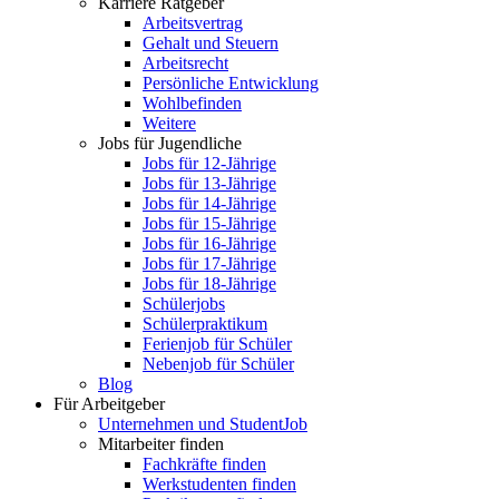
Karriere Ratgeber
Arbeitsvertrag
Gehalt und Steuern
Arbeitsrecht
Persönliche Entwicklung
Wohlbefinden
Weitere
Jobs für Jugendliche
Jobs für 12-Jährige
Jobs für 13-Jährige
Jobs für 14-Jährige
Jobs für 15-Jährige
Jobs für 16-Jährige
Jobs für 17-Jährige
Jobs für 18-Jährige
Schülerjobs
Schülerpraktikum
Ferienjob für Schüler
Nebenjob für Schüler
Blog
Für Arbeitgeber
Unternehmen und StudentJob
Mitarbeiter finden
Fachkräfte finden
Werkstudenten finden