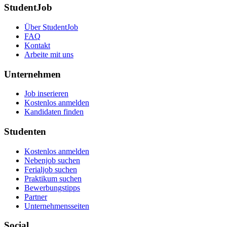
StudentJob
Über StudentJob
FAQ
Kontakt
Arbeite mit uns
Unternehmen
Job inserieren
Kostenlos anmelden
Kandidaten finden
Studenten
Kostenlos anmelden
Nebenjob suchen
Ferialjob suchen
Praktikum suchen
Bewerbungstipps
Partner
Unternehmensseiten
Social