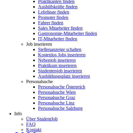
Praktikanten finden
Aushilfskräfte finden
Lehrlinge finden
Promoter finden
Fahrer finden
Sales Mitarbeiter finden
Gastronomie-Mitarbeiter finden
IT-Mitarbeiter finden
Job inserieren
Stellenanzeige schalten
Kostenlos Jobs inserieren
Nebenjob inserieren
Praktikum inserieren
Studentenjob inserieren
Ausbildungsplatz inserieren
Personalsuche
Personalsuche Österreich
Personalsuche Wien
Personalsuche Graz
Personalsuche Linz
Personalsuche Salzburg
Info
Über StudentJob
FAQ
Kontakt