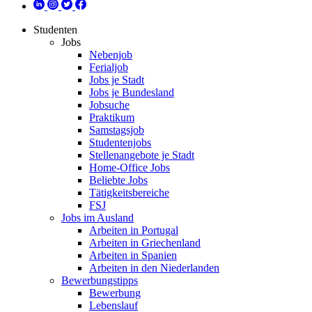
Studenten
Jobs
Nebenjob
Ferialjob
Jobs je Stadt
Jobs je Bundesland
Jobsuche
Praktikum
Samstagsjob
Studentenjobs
Stellenangebote je Stadt
Home-Office Jobs
Beliebte Jobs
Tätigkeitsbereiche
FSJ
Jobs im Ausland
Arbeiten in Portugal
Arbeiten in Griechenland
Arbeiten in Spanien
Arbeiten in den Niederlanden
Bewerbungstipps
Bewerbung
Lebenslauf