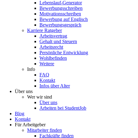
Lebenslauf-Generator
Bewerbungsschreiben
Motivationsschreiben
Bewerbung auf Englisch
Bewerbungsgespräch
Karriere Ratgeber
Arbeitsvertrag
Gehalt und Steuern
Arbeitsrecht
Persönliche Entwicklung
Wohlbefinden
Weitere
Info
FAQ
Kontakt
Infos über Alter
Über uns
Wer wir sind
Über uns
Arbeiten bei StudentJob
Blog
Kontakt
Für Arbeitgeber
Mitarbeiter finden
Fachkräfte finden