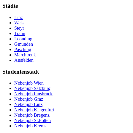
Städte
Linz
Wels
Steyr
Traun
Leonding
Gmunden
Pasching
Marchtrenk
Ansfelden
Studentenstadt
Nebenjob Wien
Nebenjob Salzburg
Nebenjob Innsbruck
Nebenjob Graz
Nebenjob Linz
Nebenjob Klagenfurt
Nebenjob Bregenz
Nebenjob St.Pölten
Nebenjob Krems