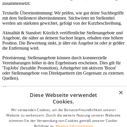
zusammensetzt:
Textuelle Übereinstimmung: Wir prüfen, wie gut deine Suchbegriffe
mit dem Stellentext übereinstimmen. Stichwörter im Stellentitel
werden am stärksten gewichtet, gefolgt von der Kurzbeschreibung.
Aktualität & Standort: Kürzlich veröffentlichte Stellenangebote und
Angebote, die näher an deinem Suchort liegen, erhalten eine höhere
Position. Die Bewertung sinkt, je älter ein Angebot ist oder je größer
die Entfernung wird.
Priorisierung: Stellenangebote können durch kommerzielle
Vereinbarungen höher in den Ergebnissen erscheinen. Dies gilt für
'TopJobs' (bezahlte Promotion), Arbeitgeber mit aktivem 'Boost'
oder Stellenangebote von Direktpartnern (im Gegensatz zu externen
Quellen).
×
Diese Webseite verwendet
Login für Unternehmen
Cookies.
Wir verwenden Cookies, um die Benutzerfreundlichkeit unserer
E-Mail
*
Website zu verbessern. Durch die weitere Nutzung unserer Webseite
stimmen Sie der Verwendung von Cookies gemäß unserer Cookie-
Passwort
Richtlinie zu.
Weitere Informationen