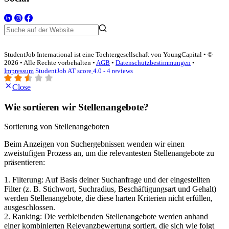
StudentJob International ist eine Tochtergesellschaft von YoungCapital • ©
2026 • Alle Rechte vorbehalten •
AGB
•
Datenschutzbestimmungen
•
Impressum
StudentJob AT score
4.0 - 4 reviews
Close
Wie sortieren wir Stellenangebote?
Sortierung von Stellenangeboten
Beim Anzeigen von Suchergebnissen wenden wir einen
zweistufigen Prozess an, um die relevantesten Stellenangebote zu
präsentieren:
1. Filterung: Auf Basis deiner Suchanfrage und der eingestellten
Filter (z. B. Stichwort, Suchradius, Beschäftigungsart und Gehalt)
werden Stellenangebote, die diese harten Kriterien nicht erfüllen,
ausgeschlossen.
2. Ranking: Die verbleibenden Stellenangebote werden anhand
einer kombinierten Relevanzbewertung sortiert, die sich wie folgt