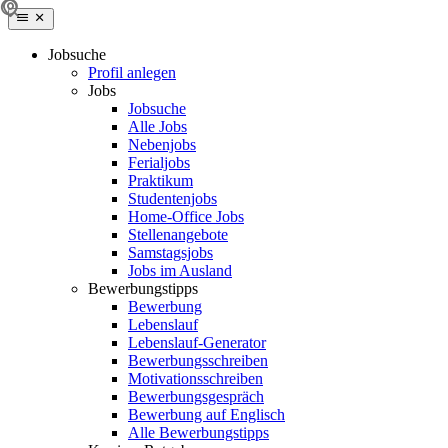
Jobsuche
Profil anlegen
Jobs
Jobsuche
Alle Jobs
Nebenjobs
Ferialjobs
Praktikum
Studentenjobs
Home-Office Jobs
Stellenangebote
Samstagsjobs
Jobs im Ausland
Bewerbungstipps
Bewerbung
Lebenslauf
Lebenslauf-Generator
Bewerbungsschreiben
Motivationsschreiben
Bewerbungsgespräch
Bewerbung auf Englisch
Alle Bewerbungstipps