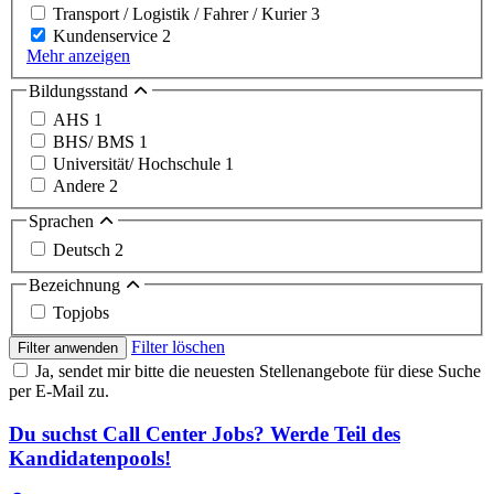
Transport / Logistik / Fahrer / Kurier
3
Kundenservice
2
Mehr anzeigen
Bildungsstand
AHS
1
BHS/ BMS
1
Universität/ Hochschule
1
Andere
2
Sprachen
Deutsch
2
Bezeichnung
Topjobs
Filter löschen
Filter anwenden
Ja, sendet mir bitte die neuesten Stellenangebote für diese Suche
per E-Mail zu.
Du suchst Call Center Jobs? Werde Teil des
Kandidatenpools!