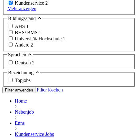
Kundenservice
2
Mehr anzeigen
Bildungsstand
AHS
1
BHS/ BMS
1
Universität/ Hochschule
1
Andere
2
Sprachen
Deutsch
2
Bezeichnung
Topjobs
Filter löschen
Filter anwenden
Home
>
Nebenjob
>
Enns
>
Kundenservice Jobs