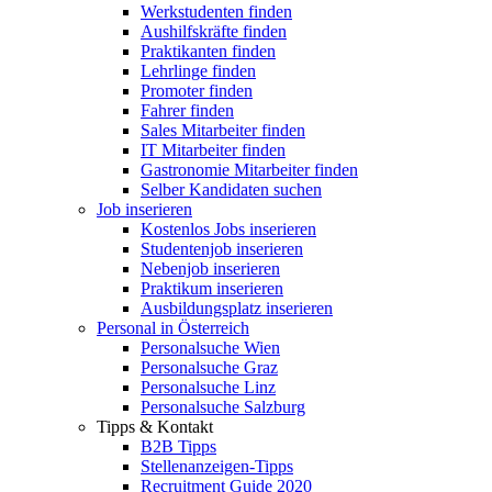
Werkstudenten finden
Aushilfskräfte finden
Praktikanten finden
Lehrlinge finden
Promoter finden
Fahrer finden
Sales Mitarbeiter finden
IT Mitarbeiter finden
Gastronomie Mitarbeiter finden
Selber Kandidaten suchen
Job inserieren
Kostenlos Jobs inserieren
Studentenjob inserieren
Nebenjob inserieren
Praktikum inserieren
Ausbildungsplatz inserieren
Personal in Österreich
Personalsuche Wien
Personalsuche Graz
Personalsuche Linz
Personalsuche Salzburg
Tipps & Kontakt
B2B Tipps
Stellenanzeigen-Tipps
Recruitment Guide 2020