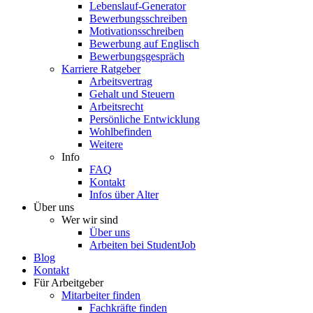
Lebenslauf-Generator
Bewerbungsschreiben
Motivationsschreiben
Bewerbung auf Englisch
Bewerbungsgespräch
Karriere Ratgeber
Arbeitsvertrag
Gehalt und Steuern
Arbeitsrecht
Persönliche Entwicklung
Wohlbefinden
Weitere
Info
FAQ
Kontakt
Infos über Alter
Über uns
Wer wir sind
Über uns
Arbeiten bei StudentJob
Blog
Kontakt
Für Arbeitgeber
Mitarbeiter finden
Fachkräfte finden