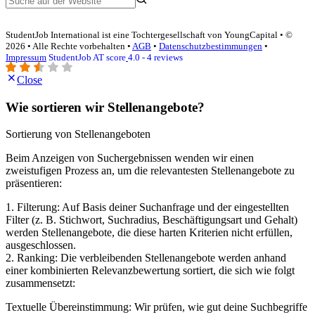
StudentJob International ist eine Tochtergesellschaft von YoungCapital • ©
2026 • Alle Rechte vorbehalten •
AGB
•
Datenschutzbestimmungen
•
Impressum
StudentJob AT score
4.0 - 4 reviews
Close
Wie sortieren wir Stellenangebote?
Sortierung von Stellenangeboten
Beim Anzeigen von Suchergebnissen wenden wir einen
zweistufigen Prozess an, um die relevantesten Stellenangebote zu
präsentieren:
1. Filterung: Auf Basis deiner Suchanfrage und der eingestellten
Filter (z. B. Stichwort, Suchradius, Beschäftigungsart und Gehalt)
werden Stellenangebote, die diese harten Kriterien nicht erfüllen,
ausgeschlossen.
2. Ranking: Die verbleibenden Stellenangebote werden anhand
einer kombinierten Relevanzbewertung sortiert, die sich wie folgt
zusammensetzt:
Textuelle Übereinstimmung: Wir prüfen, wie gut deine Suchbegriffe