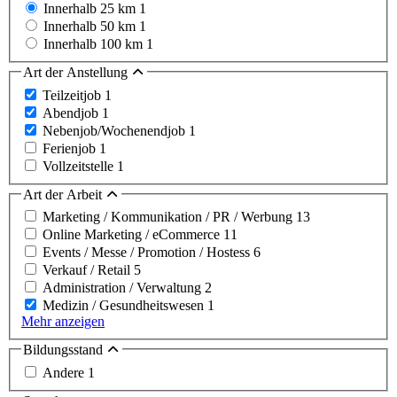
Innerhalb 25 km
1
Innerhalb 50 km
1
Innerhalb 100 km
1
Art der Anstellung
Teilzeitjob
1
Abendjob
1
Nebenjob/Wochenendjob
1
Ferienjob
1
Vollzeitstelle
1
Art der Arbeit
Marketing / Kommunikation / PR / Werbung
13
Online Marketing / eCommerce
11
Events / Messe / Promotion / Hostess
6
Verkauf / Retail
5
Administration / Verwaltung
2
Medizin / Gesundheitswesen
1
Mehr anzeigen
Bildungsstand
Andere
1