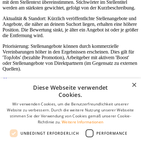
mit dem Stellentext übereinstimmen. Stichwörter im Stellentitel
werden am stärksten gewichtet, gefolgt von der Kurzbeschreibung.
Aktualität & Standort: Kürzlich veröffentlichte Stellenangebote und
Angebote, die näher an deinem Suchort liegen, erhalten eine höhere
Position. Die Bewertung sinkt, je älter ein Angebot ist oder je größer
die Entfernung wird.
Priorisierung: Stellenangebote können durch kommerzielle
Vereinbarungen höher in den Ergebnissen erscheinen. Dies gilt für
'TopJobs' (bezahlte Promotion), Arbeitgeber mit aktivem 'Boost'
oder Stellenangebote von Direktpartnern (im Gegensatz zu externen
Quellen).
×
Diese Webseite verwendet
Login für Unternehmen
Cookies.
Wir verwenden Cookies, um die Benutzerfreundlichkeit unserer
E-Mail
*
Website zu verbessern. Durch die weitere Nutzung unserer Webseite
stimmen Sie der Verwendung von Cookies gemäß unserer Cookie-
Passwort
Richtlinie zu.
Weitere Informationen
Angemeldet bleiben
UNBEDINGT ERFORDERLICH
PERFORMANCE
Passwort vergessen?