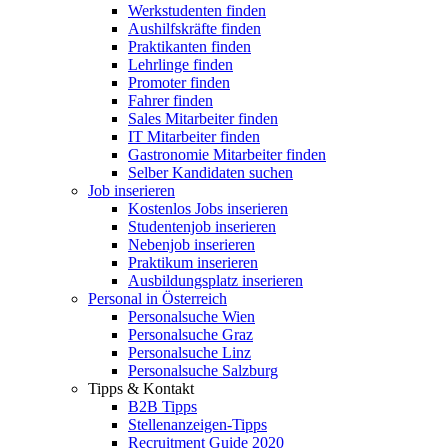
Werkstudenten finden
Aushilfskräfte finden
Praktikanten finden
Lehrlinge finden
Promoter finden
Fahrer finden
Sales Mitarbeiter finden
IT Mitarbeiter finden
Gastronomie Mitarbeiter finden
Selber Kandidaten suchen
Job inserieren
Kostenlos Jobs inserieren
Studentenjob inserieren
Nebenjob inserieren
Praktikum inserieren
Ausbildungsplatz inserieren
Personal in Österreich
Personalsuche Wien
Personalsuche Graz
Personalsuche Linz
Personalsuche Salzburg
Tipps & Kontakt
B2B Tipps
Stellenanzeigen-Tipps
Recruitment Guide 2020