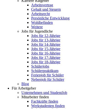
Karriere Ratgeber
Arbeitsvertrag
Gehalt und Steuern
Arbeitsrecht
Persönliche Entwicklung
Wohlbefinden
Weitere
Jobs für Jugendliche
Jobs für 12-Jährige
Jobs für 13-Jährige
Jobs für 14-Jährige
Jobs für 15-Jährige
Jobs für 16-Jährige
Jobs für 17-Jährige
Jobs für 18-Jährige
Schülerjobs
Schülerpraktikum
Ferienjob für Schüler
Nebenjob für Schüler
Blog
Für Arbeitgeber
Unternehmen und StudentJob
Mitarbeiter finden
Fachkräfte finden
Werkstudenten finden