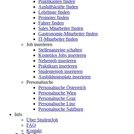
Praktikanten finden
Aushilfskräfte finden
Lehrlinge finden
Promoter finden
Fahrer finden
Sales Mitarbeiter finden
Gastronomie-Mitarbeiter finden
IT-Mitarbeiter finden
Job inserieren
Stellenanzeige schalten
Kostenlos Jobs inserieren
Nebenjob inserieren
Praktikum inserieren
Studentenjob inserieren
Ausbildungsplatz inserieren
Personalsuche
Personalsuche Österreich
Personalsuche Wien
Personalsuche Graz
Personalsuche Linz
Personalsuche Salzburg
Info
Über StudentJob
FAQ
Kontakt