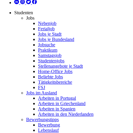
Studenten
Jobs
Nebenjob
Ferialjob
Jobs je Stadt
Jobs je Bundesland
Jobsuche
Praktikum
Samstagsjob
Studentenjobs
Stellenangebote je Stadt
Home-Office Jobs
Beliebte Jobs
Tätigkeitsbereiche
FSJ
Jobs im Ausland
Arbeiten in Portugal
Arbeiten in Griechenland
Arbeiten in Spanien
Arbeiten in den Niederlanden
Bewerbungstipps
Bewerbung
Lebenslauf