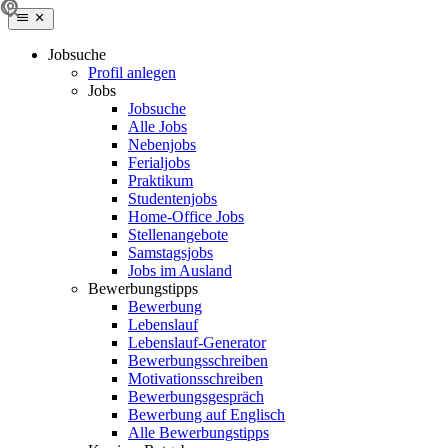
Jobsuche
Profil anlegen
Jobs
Jobsuche
Alle Jobs
Nebenjobs
Ferialjobs
Praktikum
Studentenjobs
Home-Office Jobs
Stellenangebote
Samstagsjobs
Jobs im Ausland
Bewerbungstipps
Bewerbung
Lebenslauf
Lebenslauf-Generator
Bewerbungsschreiben
Motivationsschreiben
Bewerbungsgespräch
Bewerbung auf Englisch
Alle Bewerbungstipps