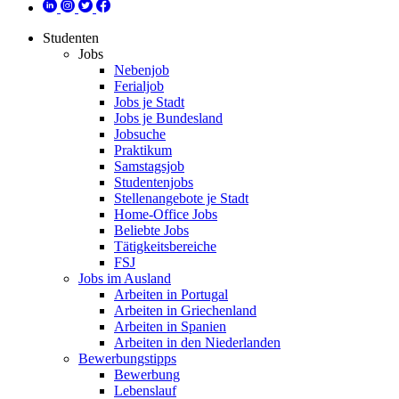
Studenten
Jobs
Nebenjob
Ferialjob
Jobs je Stadt
Jobs je Bundesland
Jobsuche
Praktikum
Samstagsjob
Studentenjobs
Stellenangebote je Stadt
Home-Office Jobs
Beliebte Jobs
Tätigkeitsbereiche
FSJ
Jobs im Ausland
Arbeiten in Portugal
Arbeiten in Griechenland
Arbeiten in Spanien
Arbeiten in den Niederlanden
Bewerbungstipps
Bewerbung
Lebenslauf