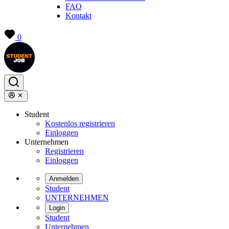
FAQ
Kontakt
0
Student
Kostenlos registrieren
Einloggen
Unternehmen
Registrieren
Einloggen
Anmelden
Student
UNTERNEHMEN
Login
Student
Unternehmen