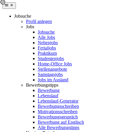
Jobsuche
Profil anlegen
Jobs
Jobsuche
Alle Jobs
Nebenjobs
Ferialjobs
Praktikum
Studentenjobs
Home-Office Jobs
Stellenangebote
Samstagsjobs
Jobs im Ausland
Bewerbungstipps
Bewerbung
Lebenslauf
Lebenslauf-Generator
Bewerbungsschreiben
Motivationsschreiben
Bewerbungsgespräch
Bewerbung auf Englisch
Alle Bewerbungstipps