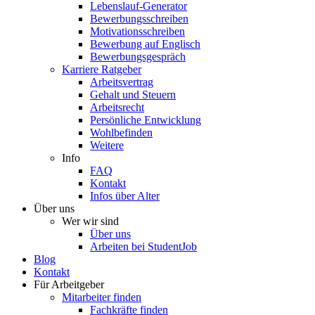
Lebenslauf-Generator
Bewerbungsschreiben
Motivationsschreiben
Bewerbung auf Englisch
Bewerbungsgespräch
Karriere Ratgeber
Arbeitsvertrag
Gehalt und Steuern
Arbeitsrecht
Persönliche Entwicklung
Wohlbefinden
Weitere
Info
FAQ
Kontakt
Infos über Alter
Über uns
Wer wir sind
Über uns
Arbeiten bei StudentJob
Blog
Kontakt
Für Arbeitgeber
Mitarbeiter finden
Fachkräfte finden