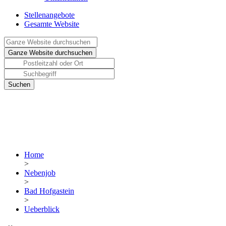
Stellenangebote
Gesamte Website
Home
>
Nebenjob
>
Bad Hofgastein
>
Ueberblick