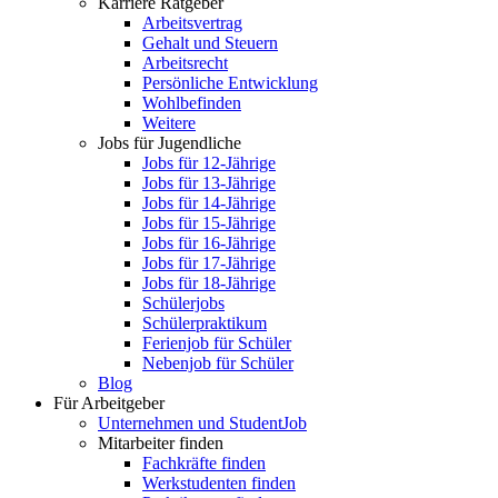
Karriere Ratgeber
Arbeitsvertrag
Gehalt und Steuern
Arbeitsrecht
Persönliche Entwicklung
Wohlbefinden
Weitere
Jobs für Jugendliche
Jobs für 12-Jährige
Jobs für 13-Jährige
Jobs für 14-Jährige
Jobs für 15-Jährige
Jobs für 16-Jährige
Jobs für 17-Jährige
Jobs für 18-Jährige
Schülerjobs
Schülerpraktikum
Ferienjob für Schüler
Nebenjob für Schüler
Blog
Für Arbeitgeber
Unternehmen und StudentJob
Mitarbeiter finden
Fachkräfte finden
Werkstudenten finden