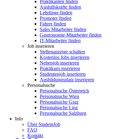
Praktikanten finden
Aushilfskräfte finden
Lehrlinge finden
Promoter finden
Fahrer finden
Sales Mitarbeiter finden
Gastronomie-Mitarbeiter finden
IT-Mitarbeiter finden
Job inserieren
Stellenanzeige schalten
Kostenlos Jobs inserieren
Nebenjob inserieren
Praktikum inserieren
Studentenjob inserieren
Ausbildungsplatz inserieren
Personalsuche
Personalsuche Österreich
Personalsuche Wien
Personalsuche Graz
Personalsuche Linz
Personalsuche Salzburg
Info
Über StudentJob
FAQ
Kontakt