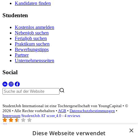
Kandidaten finden
Studenten
Kostenlos anmelden
Nebenjob suchen
Ferialjob suchen
Praktikum suchen
Bewerbungstipps
Partner
Unternehmensseiten
Social
StudentJob International ist eine Tochtergesellschaft von YoungCapital • ©
2026 • Alle Rechte vorbehalten •
AGB
•
Datenschutzbestimmungen
•
Impressum
StudentJob AT score
4.0 - 4 reviews
×
Diese Webseite verwendet
Login für Unternehmen