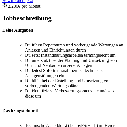
Bewirb dich jetzt
2,236€ pro Monat
Jobbeschreibung
Deine Aufgaben
Du führst Reparaturen und vorbeugende Wartungen an
Anlagen und Einrichtungen durch
Du setzt Instandhaltungsarbeiten termingerecht um
Du unterstützt bei der Planung und Umsetzung von
Um- und Neubauten unserer Anlagen
Du leitest Sofortmassnahmen bei technischen
Anlagenstörungen ein
Du hilfst bei der Erstellung und Umsetzung von
vorbeugenden Wartungsplänen
Du identifizierst Verbesserungspotenziale und setzt
diese um
Das bringst du mit
Technische Ausbildung (Lehre/FS/HTL) im Bereich