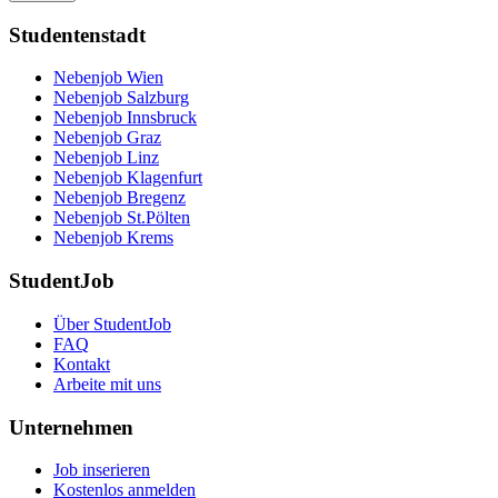
Studentenstadt
Nebenjob Wien
Nebenjob Salzburg
Nebenjob Innsbruck
Nebenjob Graz
Nebenjob Linz
Nebenjob Klagenfurt
Nebenjob Bregenz
Nebenjob St.Pölten
Nebenjob Krems
StudentJob
Über StudentJob
FAQ
Kontakt
Arbeite mit uns
Unternehmen
Job inserieren
Kostenlos anmelden