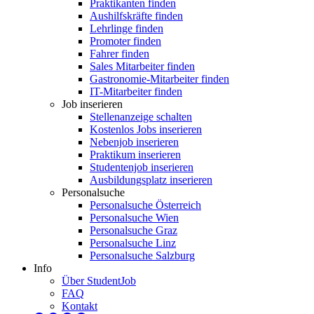
Praktikanten finden
Aushilfskräfte finden
Lehrlinge finden
Promoter finden
Fahrer finden
Sales Mitarbeiter finden
Gastronomie-Mitarbeiter finden
IT-Mitarbeiter finden
Job inserieren
Stellenanzeige schalten
Kostenlos Jobs inserieren
Nebenjob inserieren
Praktikum inserieren
Studentenjob inserieren
Ausbildungsplatz inserieren
Personalsuche
Personalsuche Österreich
Personalsuche Wien
Personalsuche Graz
Personalsuche Linz
Personalsuche Salzburg
Info
Über StudentJob
FAQ
Kontakt