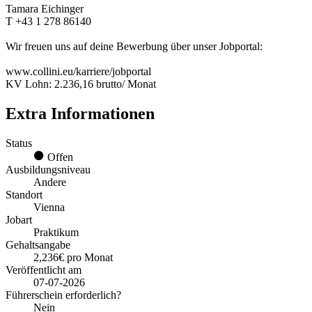
Tamara Eichinger
T +43 1 278 86140
Wir freuen uns auf deine Bewerbung über unser Jobportal:
www.collini.eu/karriere/jobportal
KV Lohn: 2.236,16 brutto/ Monat
Extra Informationen
Status
Offen
Ausbildungsniveau
Andere
Standort
Vienna
Jobart
Praktikum
Gehaltsangabe
2,236€ pro Monat
Veröffentlicht am
07-07-2026
Führerschein erforderlich?
Nein