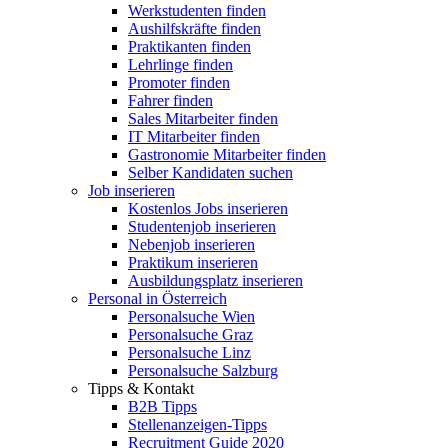
Werkstudenten finden
Aushilfskräfte finden
Praktikanten finden
Lehrlinge finden
Promoter finden
Fahrer finden
Sales Mitarbeiter finden
IT Mitarbeiter finden
Gastronomie Mitarbeiter finden
Selber Kandidaten suchen
Job inserieren
Kostenlos Jobs inserieren
Studentenjob inserieren
Nebenjob inserieren
Praktikum inserieren
Ausbildungsplatz inserieren
Personal in Österreich
Personalsuche Wien
Personalsuche Graz
Personalsuche Linz
Personalsuche Salzburg
Tipps & Kontakt
B2B Tipps
Stellenanzeigen-Tipps
Recruitment Guide 2020