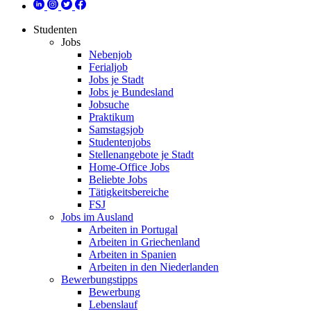
Studenten
Jobs
Nebenjob
Ferialjob
Jobs je Stadt
Jobs je Bundesland
Jobsuche
Praktikum
Samstagsjob
Studentenjobs
Stellenangebote je Stadt
Home-Office Jobs
Beliebte Jobs
Tätigkeitsbereiche
FSJ
Jobs im Ausland
Arbeiten in Portugal
Arbeiten in Griechenland
Arbeiten in Spanien
Arbeiten in den Niederlanden
Bewerbungstipps
Bewerbung
Lebenslauf