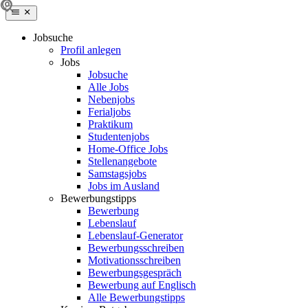
Jobsuche
Profil anlegen
Jobs
Jobsuche
Alle Jobs
Nebenjobs
Ferialjobs
Praktikum
Studentenjobs
Home-Office Jobs
Stellenangebote
Samstagsjobs
Jobs im Ausland
Bewerbungstipps
Bewerbung
Lebenslauf
Lebenslauf-Generator
Bewerbungsschreiben
Motivationsschreiben
Bewerbungsgespräch
Bewerbung auf Englisch
Alle Bewerbungstipps