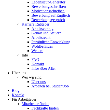
Lebenslauf-Generator
Bewerbungsschreiben
Motivationsschreiben
Bewerbung auf Englisch
Bewerbungsgespräch
Karriere Ratgeber
Arbeitsvertrag
Gehalt und Steuern
Arbeitsrecht
Persönliche Entwicklung
Wohlbefinden
Weitere
Info
FAQ
Kontakt
Infos über Alter
Über uns
Wer wir sind
Über uns
Arbeiten bei StudentJob
Blog
Kontakt
Für Arbeitgeber
Mitarbeiter finden
Fachkräfte finden