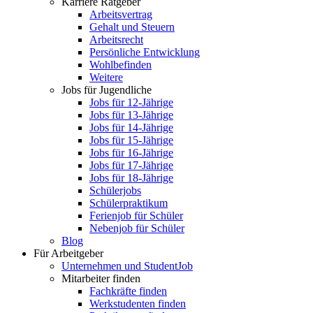
Karriere Ratgeber
Arbeitsvertrag
Gehalt und Steuern
Arbeitsrecht
Persönliche Entwicklung
Wohlbefinden
Weitere
Jobs für Jugendliche
Jobs für 12-Jährige
Jobs für 13-Jährige
Jobs für 14-Jährige
Jobs für 15-Jährige
Jobs für 16-Jährige
Jobs für 17-Jährige
Jobs für 18-Jährige
Schülerjobs
Schülerpraktikum
Ferienjob für Schüler
Nebenjob für Schüler
Blog
Für Arbeitgeber
Unternehmen und StudentJob
Mitarbeiter finden
Fachkräfte finden
Werkstudenten finden