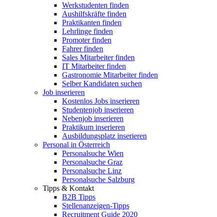
Werkstudenten finden
Aushilfskräfte finden
Praktikanten finden
Lehrlinge finden
Promoter finden
Fahrer finden
Sales Mitarbeiter finden
IT Mitarbeiter finden
Gastronomie Mitarbeiter finden
Selber Kandidaten suchen
Job inserieren
Kostenlos Jobs inserieren
Studentenjob inserieren
Nebenjob inserieren
Praktikum inserieren
Ausbildungsplatz inserieren
Personal in Österreich
Personalsuche Wien
Personalsuche Graz
Personalsuche Linz
Personalsuche Salzburg
Tipps & Kontakt
B2B Tipps
Stellenanzeigen-Tipps
Recruitment Guide 2020