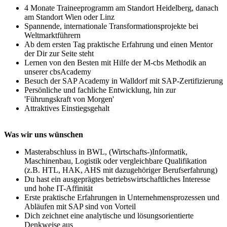
4 Monate Traineeprogramm am Standort Heidelberg, danach
am Standort Wien oder Linz
Spannende, internationale Transformationsprojekte bei
Weltmarktführern
Ab dem ersten Tag praktische Erfahrung und einen Mentor
der Dir zur Seite steht
Lernen von den Besten mit Hilfe der M-cbs Methodik an
unserer cbsAcademy
Besuch der SAP Academy in Walldorf mit SAP-Zertifizierung
Persönliche und fachliche Entwicklung, hin zur
'Führungskraft von Morgen'
Attraktives Einstiegsgehalt
Was wir uns wünschen
Masterabschluss in BWL, (Wirtschafts-)Informatik,
Maschinenbau, Logistik oder vergleichbare Qualifikation
(z.B. HTL, HAK, AHS mit dazugehöriger Berufserfahrung)
Du hast ein ausgeprägtes betriebswirtschaftliches Interesse
und hohe IT-Affinität
Erste praktische Erfahrungen in Unternehmensprozessen und
Abläufen mit SAP sind von Vorteil
Dich zeichnet eine analytische und lösungsorientierte
Denkweise aus