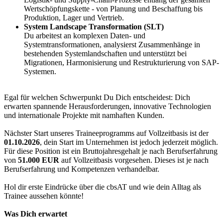
Wertschöpfungskette - von Planung und Beschaffung bis
Produktion, Lager und Vertrieb.
System Landscape Transformation (SLT)
Du arbeitest an komplexen Daten- und
Systemtransformationen, analysierst Zusammenhänge in
bestehenden Systemlandschaften und unterstützt bei
Migrationen, Harmonisierung und Restrukturierung von SAP-
Systemen.
Egal für welchen Schwerpunkt Du Dich entscheidest: Dich
erwarten spannende Herausforderungen, innovative Technologien
und internationale Projekte mit namhaften Kunden.
Nächster Start unseres Traineeprogramms auf Vollzeitbasis ist der
01.10.2026
, dein Start im Unternehmen ist jedoch jederzeit möglich.
Für diese Position ist ein Bruttojahresgehalt je nach Berufserfahrung
von
51.000 EUR
auf Vollzeitbasis vorgesehen. Dieses ist je nach
Berufserfahrung und Kompetenzen verhandelbar.
Hol dir erste Eindrücke über die cbsAT und wie dein Alltag als
Trainee aussehen könnte!
Was Dich erwartet