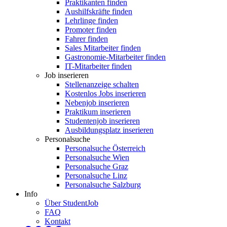
Praktikanten finden
Aushilfskräfte finden
Lehrlinge finden
Promoter finden
Fahrer finden
Sales Mitarbeiter finden
Gastronomie-Mitarbeiter finden
IT-Mitarbeiter finden
Job inserieren
Stellenanzeige schalten
Kostenlos Jobs inserieren
Nebenjob inserieren
Praktikum inserieren
Studentenjob inserieren
Ausbildungsplatz inserieren
Personalsuche
Personalsuche Österreich
Personalsuche Wien
Personalsuche Graz
Personalsuche Linz
Personalsuche Salzburg
Info
Über StudentJob
FAQ
Kontakt