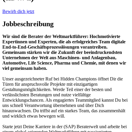
Bewirb dich jetzt
Jobbeschreibung
Wir sind die Berater der Weltmarktführer: Hochmotivierte
Expertinnen und Experten, die als erfolgreiches Team digitale
End-to-End-Geschäftsprozesslösungen vorantreiben.
Gemeinsam stärken wir die Zukunft der beeindruckendsten
Unternehmen der Welt aus Maschinen- und Anlagenbau,
Automotive, Life Science, Pharma und Chemie, mit denen wir
viel gemeinsam haben.
Unser ausgezeichneter Ruf bei Hidden Champions öffnet Dir die
Türen für anspruchsvolle Projekte mit einzigartigen
Gestaltungsmöglichkeiten. Werde Teil einer der besten und
verlässlichsten Beratungen und nutze vielfältige
Entwicklungschancen. Als engagiertes Teammitglied kannst Du bei
uns schnell Verantwortung übernehmen und über Dich
hinauswachsen. Du triffst auf ein starkes Team, das zusammenhält
und wirklich etwas bewegen will.
Starte jetzt Deine Karriere in der (SAP) Beraterwelt und arbeite bei
einem global agierenden Weltmarktführer mit passionierten