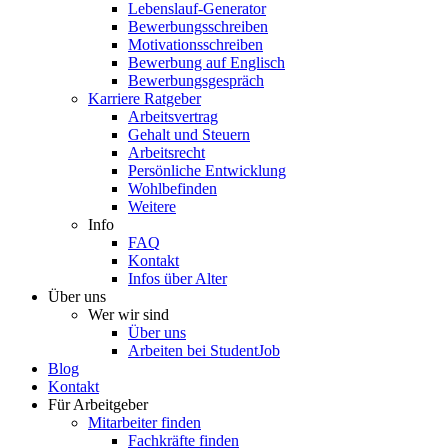
Lebenslauf-Generator
Bewerbungsschreiben
Motivationsschreiben
Bewerbung auf Englisch
Bewerbungsgespräch
Karriere Ratgeber
Arbeitsvertrag
Gehalt und Steuern
Arbeitsrecht
Persönliche Entwicklung
Wohlbefinden
Weitere
Info
FAQ
Kontakt
Infos über Alter
Über uns
Wer wir sind
Über uns
Arbeiten bei StudentJob
Blog
Kontakt
Für Arbeitgeber
Mitarbeiter finden
Fachkräfte finden