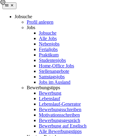
Jobsuche
Profil anlegen
Jobs
Jobsuche
Alle Jobs
Nebenjobs
Ferialjobs
Praktikum
Studentenjobs
Home-Office Jobs
Stellenangebote
Samstagsjobs
Jobs im Ausland
Bewerbungstipps
Bewerbung
Lebenslauf
Lebenslauf-Generator
Bewerbungsschreiben
Motivationsschreiben
Bewerbungsgespräch
Bewerbung auf Englisch
Alle Bewerbungstipps