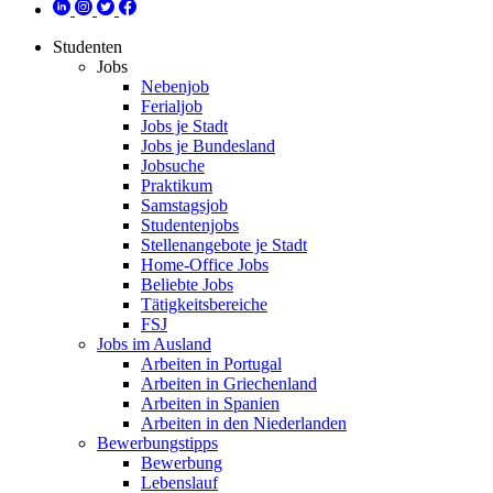
Studenten
Jobs
Nebenjob
Ferialjob
Jobs je Stadt
Jobs je Bundesland
Jobsuche
Praktikum
Samstagsjob
Studentenjobs
Stellenangebote je Stadt
Home-Office Jobs
Beliebte Jobs
Tätigkeitsbereiche
FSJ
Jobs im Ausland
Arbeiten in Portugal
Arbeiten in Griechenland
Arbeiten in Spanien
Arbeiten in den Niederlanden
Bewerbungstipps
Bewerbung
Lebenslauf