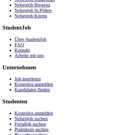
Nebenjob Bregenz
Nebenjob St.Pölten
Nebenjob Krems
StudentJob
Über StudentJob
FAQ
Kontakt
Arbeite mit uns
Unternehmen
Job inserieren
Kostenlos anmelden
Kandidaten finden
Studenten
Kostenlos anmelden
Nebenjob suchen
Ferialjob suchen
Praktikum suchen
Bewerbungstipps