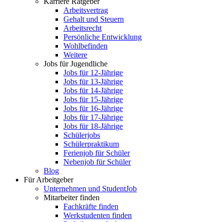
Karriere Ratgeber
Arbeitsvertrag
Gehalt und Steuern
Arbeitsrecht
Persönliche Entwicklung
Wohlbefinden
Weitere
Jobs für Jugendliche
Jobs für 12-Jährige
Jobs für 13-Jährige
Jobs für 14-Jährige
Jobs für 15-Jährige
Jobs für 16-Jährige
Jobs für 17-Jährige
Jobs für 18-Jährige
Schülerjobs
Schülerpraktikum
Ferienjob für Schüler
Nebenjob für Schüler
Blog
Für Arbeitgeber
Unternehmen und StudentJob
Mitarbeiter finden
Fachkräfte finden
Werkstudenten finden