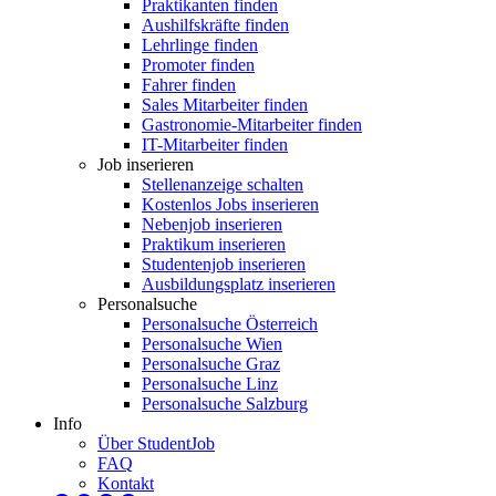
Praktikanten finden
Aushilfskräfte finden
Lehrlinge finden
Promoter finden
Fahrer finden
Sales Mitarbeiter finden
Gastronomie-Mitarbeiter finden
IT-Mitarbeiter finden
Job inserieren
Stellenanzeige schalten
Kostenlos Jobs inserieren
Nebenjob inserieren
Praktikum inserieren
Studentenjob inserieren
Ausbildungsplatz inserieren
Personalsuche
Personalsuche Österreich
Personalsuche Wien
Personalsuche Graz
Personalsuche Linz
Personalsuche Salzburg
Info
Über StudentJob
FAQ
Kontakt