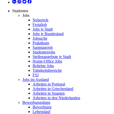
Studenten
Jobs
Nebenjob
Ferialjob
Jobs je Stadt
Jobs je Bundesland
Jobsuche
Praktikum
Samstagsjob
Studentenjobs
Stellenangebote je Stadt
Home-Office Jobs
Beliebte Jobs
Tätigkeitsbereiche
FSJ
Jobs im Ausland
Arbeiten in Portugal
Arbeiten in Griechenland
Arbeiten in Spanien
Arbeiten in den Niederlanden
Bewerbungstipps
Bewerbung
Lebenslauf