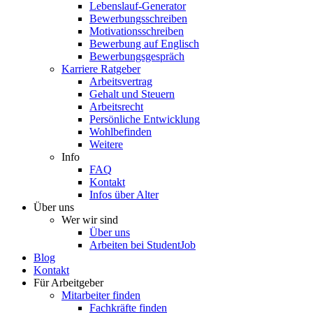
Lebenslauf-Generator
Bewerbungsschreiben
Motivationsschreiben
Bewerbung auf Englisch
Bewerbungsgespräch
Karriere Ratgeber
Arbeitsvertrag
Gehalt und Steuern
Arbeitsrecht
Persönliche Entwicklung
Wohlbefinden
Weitere
Info
FAQ
Kontakt
Infos über Alter
Über uns
Wer wir sind
Über uns
Arbeiten bei StudentJob
Blog
Kontakt
Für Arbeitgeber
Mitarbeiter finden
Fachkräfte finden