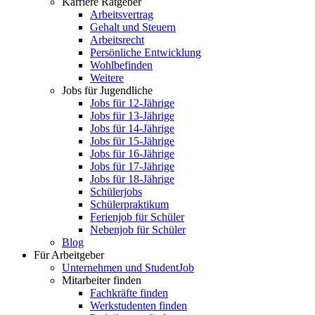
Karriere Ratgeber
Arbeitsvertrag
Gehalt und Steuern
Arbeitsrecht
Persönliche Entwicklung
Wohlbefinden
Weitere
Jobs für Jugendliche
Jobs für 12-Jährige
Jobs für 13-Jährige
Jobs für 14-Jährige
Jobs für 15-Jährige
Jobs für 16-Jährige
Jobs für 17-Jährige
Jobs für 18-Jährige
Schülerjobs
Schülerpraktikum
Ferienjob für Schüler
Nebenjob für Schüler
Blog
Für Arbeitgeber
Unternehmen und StudentJob
Mitarbeiter finden
Fachkräfte finden
Werkstudenten finden