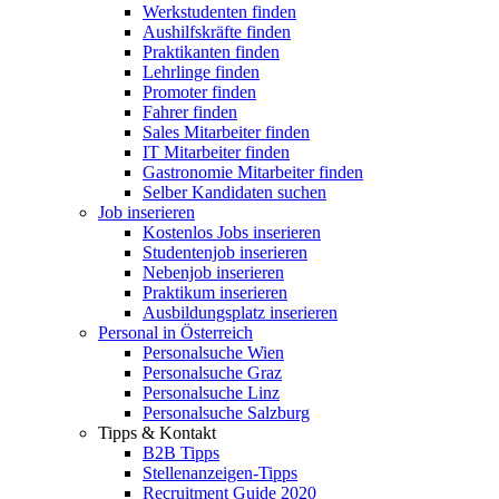
Werkstudenten finden
Aushilfskräfte finden
Praktikanten finden
Lehrlinge finden
Promoter finden
Fahrer finden
Sales Mitarbeiter finden
IT Mitarbeiter finden
Gastronomie Mitarbeiter finden
Selber Kandidaten suchen
Job inserieren
Kostenlos Jobs inserieren
Studentenjob inserieren
Nebenjob inserieren
Praktikum inserieren
Ausbildungsplatz inserieren
Personal in Österreich
Personalsuche Wien
Personalsuche Graz
Personalsuche Linz
Personalsuche Salzburg
Tipps & Kontakt
B2B Tipps
Stellenanzeigen-Tipps
Recruitment Guide 2020