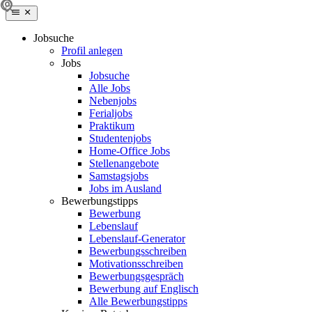
Jobsuche
Profil anlegen
Jobs
Jobsuche
Alle Jobs
Nebenjobs
Ferialjobs
Praktikum
Studentenjobs
Home-Office Jobs
Stellenangebote
Samstagsjobs
Jobs im Ausland
Bewerbungstipps
Bewerbung
Lebenslauf
Lebenslauf-Generator
Bewerbungsschreiben
Motivationsschreiben
Bewerbungsgespräch
Bewerbung auf Englisch
Alle Bewerbungstipps