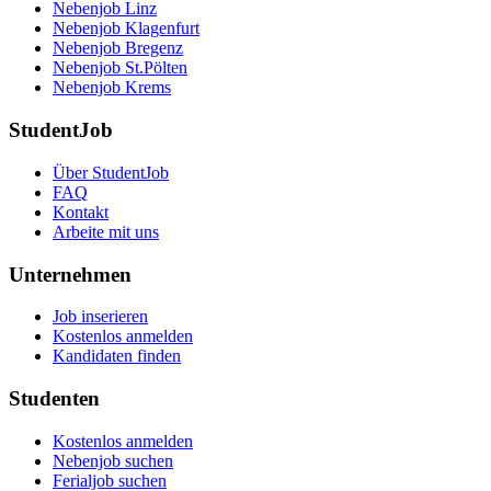
Nebenjob Linz
Nebenjob Klagenfurt
Nebenjob Bregenz
Nebenjob St.Pölten
Nebenjob Krems
StudentJob
Über StudentJob
FAQ
Kontakt
Arbeite mit uns
Unternehmen
Job inserieren
Kostenlos anmelden
Kandidaten finden
Studenten
Kostenlos anmelden
Nebenjob suchen
Ferialjob suchen