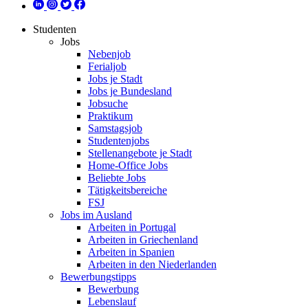
Studenten
Jobs
Nebenjob
Ferialjob
Jobs je Stadt
Jobs je Bundesland
Jobsuche
Praktikum
Samstagsjob
Studentenjobs
Stellenangebote je Stadt
Home-Office Jobs
Beliebte Jobs
Tätigkeitsbereiche
FSJ
Jobs im Ausland
Arbeiten in Portugal
Arbeiten in Griechenland
Arbeiten in Spanien
Arbeiten in den Niederlanden
Bewerbungstipps
Bewerbung
Lebenslauf