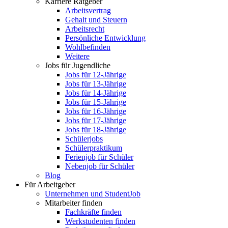
Karriere Ratgeber
Arbeitsvertrag
Gehalt und Steuern
Arbeitsrecht
Persönliche Entwicklung
Wohlbefinden
Weitere
Jobs für Jugendliche
Jobs für 12-Jährige
Jobs für 13-Jährige
Jobs für 14-Jährige
Jobs für 15-Jährige
Jobs für 16-Jährige
Jobs für 17-Jährige
Jobs für 18-Jährige
Schülerjobs
Schülerpraktikum
Ferienjob für Schüler
Nebenjob für Schüler
Blog
Für Arbeitgeber
Unternehmen und StudentJob
Mitarbeiter finden
Fachkräfte finden
Werkstudenten finden