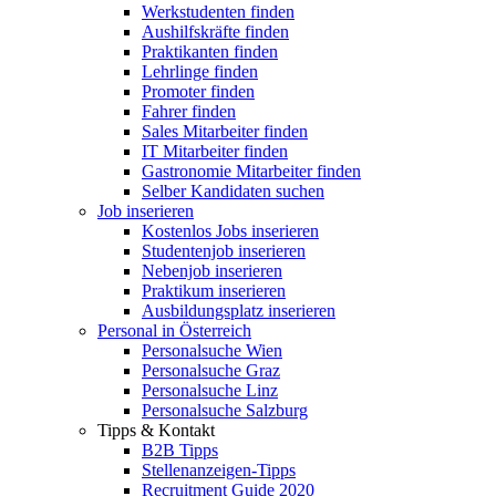
Werkstudenten finden
Aushilfskräfte finden
Praktikanten finden
Lehrlinge finden
Promoter finden
Fahrer finden
Sales Mitarbeiter finden
IT Mitarbeiter finden
Gastronomie Mitarbeiter finden
Selber Kandidaten suchen
Job inserieren
Kostenlos Jobs inserieren
Studentenjob inserieren
Nebenjob inserieren
Praktikum inserieren
Ausbildungsplatz inserieren
Personal in Österreich
Personalsuche Wien
Personalsuche Graz
Personalsuche Linz
Personalsuche Salzburg
Tipps & Kontakt
B2B Tipps
Stellenanzeigen-Tipps
Recruitment Guide 2020