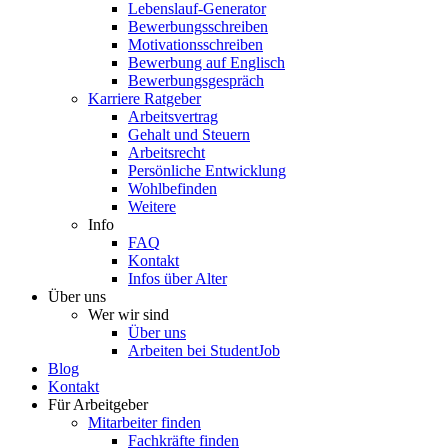
Lebenslauf-Generator
Bewerbungsschreiben
Motivationsschreiben
Bewerbung auf Englisch
Bewerbungsgespräch
Karriere Ratgeber
Arbeitsvertrag
Gehalt und Steuern
Arbeitsrecht
Persönliche Entwicklung
Wohlbefinden
Weitere
Info
FAQ
Kontakt
Infos über Alter
Über uns
Wer wir sind
Über uns
Arbeiten bei StudentJob
Blog
Kontakt
Für Arbeitgeber
Mitarbeiter finden
Fachkräfte finden