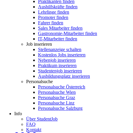
Praktikanten finden
Aushilfskräfte finden
Lehrlinge finden
Promoter finden
Fahrer finden
Sales Mitarbeiter finden
Gastronomie-Mitarbeiter finden
IT-Mitarbeiter finden
Job inserieren
Stellenanzeige schalten
Kostenlos Jobs inserieren
Nebenjob inserieren
Praktikum inserieren
Studentenjob inserieren
Ausbildungsplatz inserieren
Personalsuche
Personalsuche Österreich
Personalsuche Wien
Personalsuche Graz
Personalsuche Linz
Personalsuche Salzburg
Info
Über StudentJob
FAQ
Kontakt