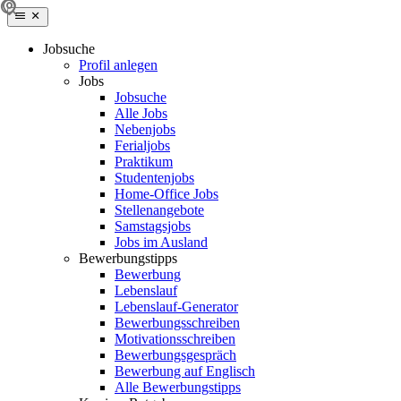
Jobsuche
Profil anlegen
Jobs
Jobsuche
Alle Jobs
Nebenjobs
Ferialjobs
Praktikum
Studentenjobs
Home-Office Jobs
Stellenangebote
Samstagsjobs
Jobs im Ausland
Bewerbungstipps
Bewerbung
Lebenslauf
Lebenslauf-Generator
Bewerbungsschreiben
Motivationsschreiben
Bewerbungsgespräch
Bewerbung auf Englisch
Alle Bewerbungstipps