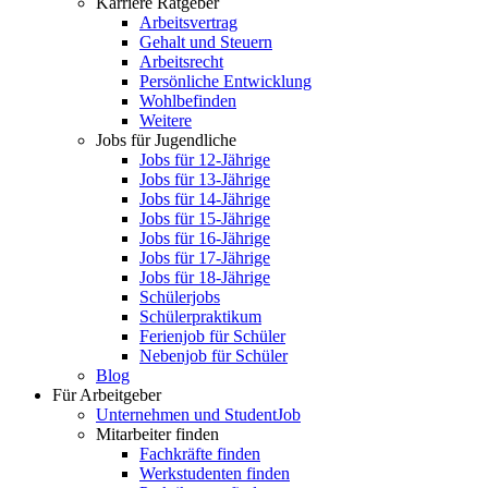
Karriere Ratgeber
Arbeitsvertrag
Gehalt und Steuern
Arbeitsrecht
Persönliche Entwicklung
Wohlbefinden
Weitere
Jobs für Jugendliche
Jobs für 12-Jährige
Jobs für 13-Jährige
Jobs für 14-Jährige
Jobs für 15-Jährige
Jobs für 16-Jährige
Jobs für 17-Jährige
Jobs für 18-Jährige
Schülerjobs
Schülerpraktikum
Ferienjob für Schüler
Nebenjob für Schüler
Blog
Für Arbeitgeber
Unternehmen und StudentJob
Mitarbeiter finden
Fachkräfte finden
Werkstudenten finden