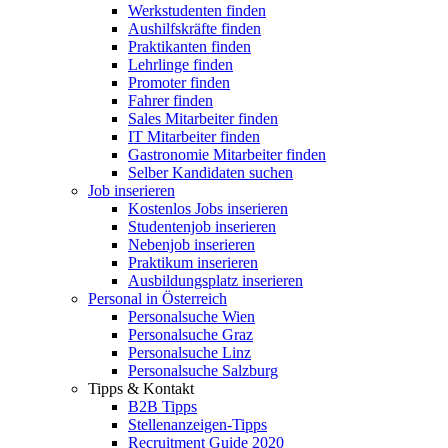
Werkstudenten finden
Aushilfskräfte finden
Praktikanten finden
Lehrlinge finden
Promoter finden
Fahrer finden
Sales Mitarbeiter finden
IT Mitarbeiter finden
Gastronomie Mitarbeiter finden
Selber Kandidaten suchen
Job inserieren
Kostenlos Jobs inserieren
Studentenjob inserieren
Nebenjob inserieren
Praktikum inserieren
Ausbildungsplatz inserieren
Personal in Österreich
Personalsuche Wien
Personalsuche Graz
Personalsuche Linz
Personalsuche Salzburg
Tipps & Kontakt
B2B Tipps
Stellenanzeigen-Tipps
Recruitment Guide 2020