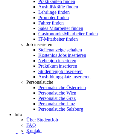
Praktikanten finden
Aushilfskräfte finden
Lehrlinge finden
Promoter finden
Fahrer finden
Sales Mitarbeiter finden
Gastronomie-Mitarbeiter finden
IT-Mitarbeiter finden
Job inserieren
Stellenanzeige schalten
Kostenlos Jobs inserieren
Nebenjob inserieren
Praktikum inserieren
Studentenjob inserieren
Ausbildungsplatz inserieren
Personalsuche
Personalsuche Österreich
Personalsuche Wien
Personalsuche Graz
Personalsuche Linz
Personalsuche Salzburg
Info
Über StudentJob
FAQ
Kontakt