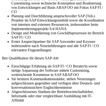
Customizing sowie technische Konzeption und Realisierung
von Entwicklungen auf Basis ABAP OO mit Fokus SAP FI /
CO
Planung und Durchführung anspruchsvoller SAP (Teil-)
Projekte im SAP Entwicklungsumfeld sowie die Koordination
von internen und externen Ressourcen, insbesondere beim
Implementierungsprojekt S/4 HANA
Design und Modellierung von Geschäftsprozessen im Bereich
SAP FI / CO
Erster Ansprechpartner für SAP Anwender und Keyuser
insbesondere nach Neueinführungen und alle SAP FI / CO
relevanten Fragestellungen
Ihre Qualifikation für diesen SAP-Job
Einschlägige Erfahrung als SAP FI / CO Berater/in sowie
stetige Anpassung der Software mittels Customizing,
weitreichende Kenntnisse in SAP ABAP OO
Sie besitzen Kommunikationsstärke, stehen Neuerungen
aufgeschlossen gegenüber und verfügen über Deutsch- und
konversationssichere Englischkenntnisse
Abgeschlossenes Studium der Betriebswirtschaftslehre,
Informatik oder eine vergleichbare Ausbildung mit IT-
Affinität