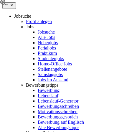
Jobsuche
Profil anlegen
Jobs
Jobsuche
Alle Jobs
Nebenjobs
Ferialjobs
Praktikum
Studentenjobs
Home-Office Jobs
Stellenangebote
Samstagsjobs
Jobs im Ausland
Bewerbungstipps
Bewerbung
Lebenslauf
Lebenslauf-Generator
Bewerbungsschreiben
Motivationsschreiben
Bewerbungsgespräch
Bewerbung auf Englisch
Alle Bewerbungstipps