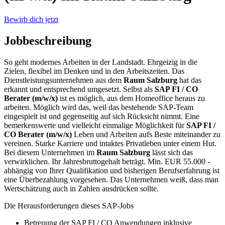
Bewirb dich jetzt
Jobbeschreibung
So geht modernes Arbeiten in der Landstadt. Ehrgeizig in die
Zielen, flexibel im Denken und in den Arbeitszeiten. Das
Dienstleistungsunternehmen aus dem
Raum Salzburg
hat das
erkannt und entsprechend umgesetzt. Selbst als
SAP FI / CO
Berater (m/w/x)
ist es möglich, aus dem Homeoffice heraus zu
arbeiten. Möglich wird das, weil das bestehende SAP-Team
eingespielt ist und gegenseitig auf sich Rücksicht nimmt. Eine
bemerkenswerte und vielleicht einmalige Möglichkeit für
SAP FI /
CO Berater (m/w/x)
Leben und Arbeiten aufs Beste miteinander zu
vereinen. Starke Karriere und intaktes Privatleben unter einem Hut.
Bei diesem Unternehmen im
Raum Salzburg
lässt sich das
verwirklichen.
Ihr Jahresbruttogehalt beträgt. Min.
EUR 55.000
-
abhängig von Ihrer Qualifikation und bisherigen Berufserfahrung ist
eine Überbezahlung vorgesehen. Das Unternehmen weiß, dass man
Wertschätzung auch in Zahlen ausdrücken sollte.
Die Herausforderungen dieses SAP-Jobs
Betreuung der SAP FI / CO Anwendungen inklusive