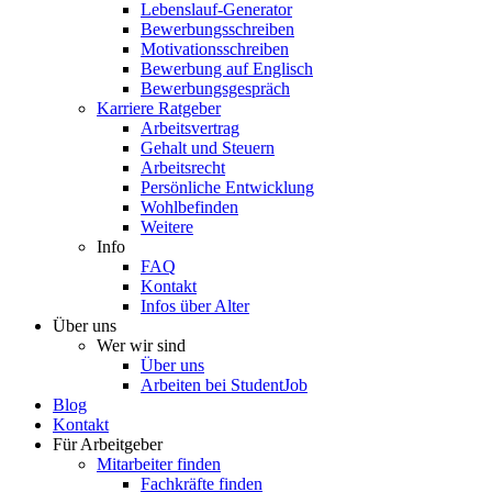
Lebenslauf-Generator
Bewerbungsschreiben
Motivationsschreiben
Bewerbung auf Englisch
Bewerbungsgespräch
Karriere Ratgeber
Arbeitsvertrag
Gehalt und Steuern
Arbeitsrecht
Persönliche Entwicklung
Wohlbefinden
Weitere
Info
FAQ
Kontakt
Infos über Alter
Über uns
Wer wir sind
Über uns
Arbeiten bei StudentJob
Blog
Kontakt
Für Arbeitgeber
Mitarbeiter finden
Fachkräfte finden