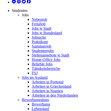
Studenten
Jobs
Nebenjob
Ferialjob
Jobs je Stadt
Jobs je Bundesland
Jobsuche
Praktikum
Samstagsjob
Studentenjobs
Stellenangebote je Stadt
Home-Office Jobs
Beliebte Jobs
Tätigkeitsbereiche
FSJ
Jobs im Ausland
Arbeiten in Portugal
Arbeiten in Griechenland
Arbeiten in Spanien
Arbeiten in den Niederlanden
Bewerbungstipps
Bewerbung
Lebenslauf