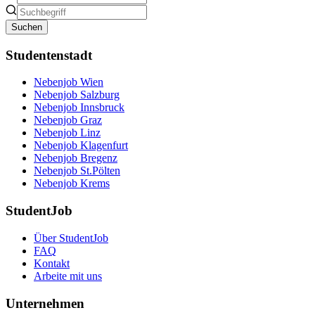
Suchen
Studentenstadt
Nebenjob Wien
Nebenjob Salzburg
Nebenjob Innsbruck
Nebenjob Graz
Nebenjob Linz
Nebenjob Klagenfurt
Nebenjob Bregenz
Nebenjob St.Pölten
Nebenjob Krems
StudentJob
Über StudentJob
FAQ
Kontakt
Arbeite mit uns
Unternehmen