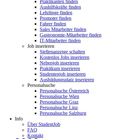
Praktikanten finden
Aushilfskräfte finden
Lehrlinge finden
Promoter finden
Fahrer finden
Sales Mitarbeiter finden
Gastronomie-Mitarbeiter finden
IT-Mitarbeiter finden
Job inserieren
Stellenanzeige schalten
Kostenlos Jobs inserieren
Nebenjob inserieren
Praktikum inserieren
Studentenjob inserieren
Ausbildungsplatz inserieren
Personalsuche
Personalsuche Österreich
Personalsuche Wien
Personalsuche Graz
Personalsuche Linz
Personalsuche Salzburg
Info
Über StudentJob
FAQ
Kontakt