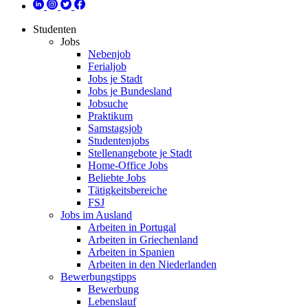
Studenten
Jobs
Nebenjob
Ferialjob
Jobs je Stadt
Jobs je Bundesland
Jobsuche
Praktikum
Samstagsjob
Studentenjobs
Stellenangebote je Stadt
Home-Office Jobs
Beliebte Jobs
Tätigkeitsbereiche
FSJ
Jobs im Ausland
Arbeiten in Portugal
Arbeiten in Griechenland
Arbeiten in Spanien
Arbeiten in den Niederlanden
Bewerbungstipps
Bewerbung
Lebenslauf