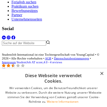
Ferialjob suchen
Praktikum suchen
Bewerbungstipps
Partner
Unternehmensseiten
Social
StudentJob International ist eine Tochtergesellschaft von YoungCapital • ©
2026 • Alle Rechte vorbehalten •
AGB
•
Datenschutzbestimmungen
•
Impressum
StudentJob AT score
4.0 - 4 reviews
×
Diese Webseite verwendet
Login für Unternehmen
Cookies.
Wir verwenden Cookies, um die Benutzerfreundlichkeit unserer
E-Mail
*
Website zu verbessern. Durch die weitere Nutzung unserer Webseite
stimmen Sie der Verwendung von Cookies gemäß unserer Cookie-
Passwort
Richtlinie zu.
Weitere Informationen