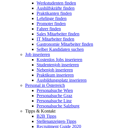
Werkstudenten finden
Aushilfskräfte finden
Praktikanten finden
Lehrlinge finden
Promoter finden
Fahrer finden
Sales Mitarbeiter finden
IT Mitarbeiter finden
Gastronomie Mitarbeiter finden
Selber Kandidaten suchen
Job inserieren
Kostenlos Jobs inserieren
Studentenjob inserieren
Nebenjob inserieren
Praktikum inserieren
Ausbildungsplatz inserieren
Personal in Österreich
Personalsuche Wien
Personalsuche Graz
Personalsuche Linz
Personalsuche Salzburg
Tipps & Kontakt
B2B Tipps
Stellenanzeigen-Tipps
Recruitment Guide 2020