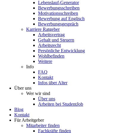
Lebenslauf-Generator
Bewerbungsschreiben
Motivationsschreiben
Bewerbung auf Englisch
Bewerbungsgespräch
Karriere Ratgeber
Arbeitsvertrag
Gehalt und Steuern
Arbeitsrecht
Persönliche Entwicklung
Wohlbefinden
Weitere
Info
FAQ
Kontakt
Infos über Alter
Über uns
Wer wir sind
Über uns
Arbeiten bei StudentJob
Blog
Kontakt
Für Arbeitgeber
Mitarbeiter finden
Fachkräfte finden