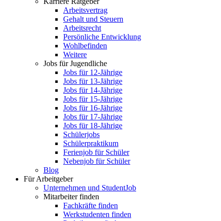
Karriere Ratgeber
Arbeitsvertrag
Gehalt und Steuern
Arbeitsrecht
Persönliche Entwicklung
Wohlbefinden
Weitere
Jobs für Jugendliche
Jobs für 12-Jährige
Jobs für 13-Jährige
Jobs für 14-Jährige
Jobs für 15-Jährige
Jobs für 16-Jährige
Jobs für 17-Jährige
Jobs für 18-Jährige
Schülerjobs
Schülerpraktikum
Ferienjob für Schüler
Nebenjob für Schüler
Blog
Für Arbeitgeber
Unternehmen und StudentJob
Mitarbeiter finden
Fachkräfte finden
Werkstudenten finden