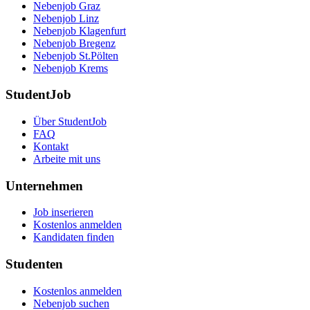
Nebenjob Graz
Nebenjob Linz
Nebenjob Klagenfurt
Nebenjob Bregenz
Nebenjob St.Pölten
Nebenjob Krems
StudentJob
Über StudentJob
FAQ
Kontakt
Arbeite mit uns
Unternehmen
Job inserieren
Kostenlos anmelden
Kandidaten finden
Studenten
Kostenlos anmelden
Nebenjob suchen