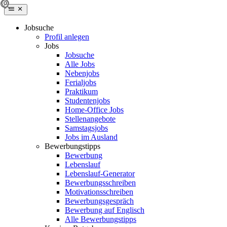
Jobsuche
Profil anlegen
Jobs
Jobsuche
Alle Jobs
Nebenjobs
Ferialjobs
Praktikum
Studentenjobs
Home-Office Jobs
Stellenangebote
Samstagsjobs
Jobs im Ausland
Bewerbungstipps
Bewerbung
Lebenslauf
Lebenslauf-Generator
Bewerbungsschreiben
Motivationsschreiben
Bewerbungsgespräch
Bewerbung auf Englisch
Alle Bewerbungstipps