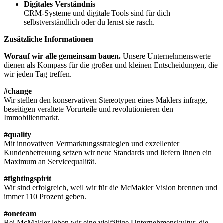
Digitales Verständnis
CRM-Systeme und digitale Tools sind für dich
selbstverständlich oder du lernst sie rasch.
Zusätzliche Informationen
Worauf wir alle gemeinsam bauen.
Unsere Unternehmenswerte
dienen als Kompass für die großen und kleinen Entscheidungen, die
wir jeden Tag treffen.
#change
Wir stellen den konservativen Stereotypen eines Maklers infrage,
beseitigen veraltete Vorurteile und revolutionieren den
Immobilienmarkt.
#quality
Mit innovativen Vermarktungsstrategien und exzellenter
Kundenbetreuung setzen wir neue Standards und liefern Ihnen ein
Maximum an Servicequalität.
#fightingspirit
Wir sind erfolgreich, weil wir für die McMakler Vision brennen und
immer 110 Prozent geben.
#oneteam
Bei McMakler leben wir eine vielfältige Unternehmenskultur, die