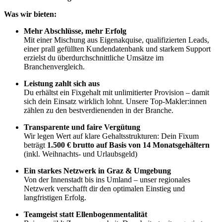
Was wir bieten:
Mehr Abschlüsse, mehr Erfolg
Mit einer Mischung aus Eigenakquise, qualifizierten Leads,
einer prall gefüllten Kundendatenbank und starkem Support
erzielst du überdurchschnittliche Umsätze im
Branchenvergleich.
Leistung zahlt sich aus
Du erhältst ein Fixgehalt mit unlimitierter Provision – damit
sich dein Einsatz wirklich lohnt. Unsere Top-Makler:innen
zählen zu den bestverdienenden in der Branche.
Transparente und faire Vergütung
Wir legen Wert auf klare Gehaltsstrukturen: Dein Fixum
beträgt
1.500 € brutto auf Basis von 14 Monatsgehältern
(inkl. Weihnachts- und Urlaubsgeld)
Ein starkes Netzwerk in Graz & Umgebung
Von der Innenstadt bis ins Umland – unser regionales
Netzwerk verschafft dir den optimalen Einstieg und
langfristigen Erfolg.
Teamgeist statt Ellenbogenmentalität