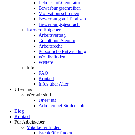
Lebenslauf-Generator
Bewerbungsschreiben
Motivationsschreiben
Bewerbung auf Englisch
Bewerbungsgespräch
Karriere Ratgeber
Arbeitsvertrag
Gehalt und Steuern
Arbeitsrecht
Persönliche Entwicklung
Wohlbefinden
Weitere
Info
FAQ
Kontakt
Infos über Alter
Über uns
Wer wir sind
Über uns
Arbeiten bei StudentJob
Blog
Kontakt
Für Arbeitgeber
Mitarbeiter finden
Fachkräfte finden