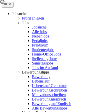
Jobsuche
Profil anlegen
Jobs
Jobsuche
Alle Jobs
Nebenjobs
Ferialjobs
Praktikum
Studentenjobs
Home-Office Jobs
Stellenangebote
Samstagsjobs
Jobs im Ausland
Bewerbungstipps
Bewerbung
Lebenslauf
Lebenslauf-Generator
Bewerbungsschreiben
Motivationsschreiben
Bewerbungsgespräch
Bewerbung auf Englisch
Alle Bewerbungstipps