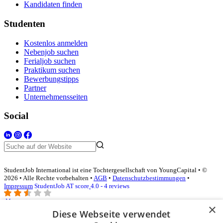
Kandidaten finden
Studenten
Kostenlos anmelden
Nebenjob suchen
Ferialjob suchen
Praktikum suchen
Bewerbungstipps
Partner
Unternehmensseiten
Social
StudentJob International ist eine Tochtergesellschaft von YoungCapital • ©
2026 • Alle Rechte vorbehalten •
AGB
•
Datenschutzbestimmungen
•
Impressum
StudentJob AT score
4.0 - 4 reviews
×
Diese Webseite verwendet
Login für Unternehmen