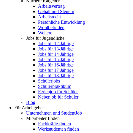
Karriere Ratgeber
Arbeitsvertrag
Gehalt und Steuern
Arbeitsrecht
Persönliche Entwicklung
Wohlbefinden
Weitere
Jobs für Jugendliche
Jobs für 12-Jährige
Jobs für 13-Jährige
Jobs für 14-Jährige
Jobs für 15-Jährige
Jobs für 16-Jährige
Jobs für 17-Jährige
Jobs für 18-Jährige
Schülerjobs
Schülerpraktikum
Ferienjob für Schüler
Nebenjob für Schüler
Blog
Für Arbeitgeber
Unternehmen und StudentJob
Mitarbeiter finden
Fachkräfte finden
Werkstudenten finden