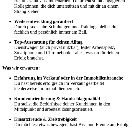
Bei uns zählt Zusammenarbeit. Du arbeitest mit engagierten
Kolleg:innen, die dich unterstützen und mit dir an einem
Strang ziehen.
Weiterentwicklung garantiert
Durch praxisnahe Schulungen und Trainings bleibst du
fachlich und persönlich immer am Ball.
Top-Ausstattung für deinen Alltag
Dienstwagen (auch privat nutzbar), fester Arbeitsplatz,
Smartphone und Chromebook – alles, was du für deinen
Erfolg brauchst.
Was wir erwarten:
Erfahrung im Verkauf oder in der Immobilienbranche
Du hast bereits erfolgreich im Verkauf gearbeitet –
idealerweise im Immobilienbereich.
Kundenorientierung & Handschlagqualität
Du stellst die Bedürfnisse deiner Kund:innen in den
Mittelpunkt und arbeitest lösungsorientiert.
Einsatzfreude & Zielstrebigkeit
Du möchtest etwas bewegen, hast Biss und Freude am Erfolg.