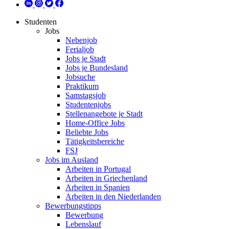
Studenten
Jobs
Nebenjob
Ferialjob
Jobs je Stadt
Jobs je Bundesland
Jobsuche
Praktikum
Samstagsjob
Studentenjobs
Stellenangebote je Stadt
Home-Office Jobs
Beliebte Jobs
Tätigkeitsbereiche
FSJ
Jobs im Ausland
Arbeiten in Portugal
Arbeiten in Griechenland
Arbeiten in Spanien
Arbeiten in den Niederlanden
Bewerbungstipps
Bewerbung
Lebenslauf