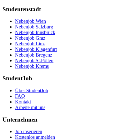
Studentenstadt
Nebenjob Wien
Nebenjob Salzburg
Nebenjob Innsbruck
Nebenjob Graz
Nebenjob Linz
Nebenjob Klagenfurt
Nebenjob Bregenz
Nebenjob St.Pölten
Nebenjob Krems
StudentJob
Über StudentJob
FAQ
Kontakt
Arbeite mit uns
Unternehmen
Job inserieren
Kostenlos anmelden