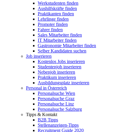
Werkstudenten finden
Aushilfskräfte finden
Praktikanten finden
Lehrlinge finden
Promoter finden
Fahrer finden
Sales Mitarbeiter finden
IT Mitarbeiter finden
Gastronomie Mitarbeiter finden
Selber Kandidaten suchen
Job inserieren
Kostenlos Jobs inserieren
Studentenjob inserieren
Nebenjob inserieren
Praktikum inserieren
Ausbildungsplatz inserieren
Personal in Österreich
Personalsuche Wien
Personalsuche Graz
Personalsuche Linz
Personalsuche Salzburg
Tipps & Kontakt
B2B Tipps
Stellenanzeigen-Tipps
Recruitment Guide 2020