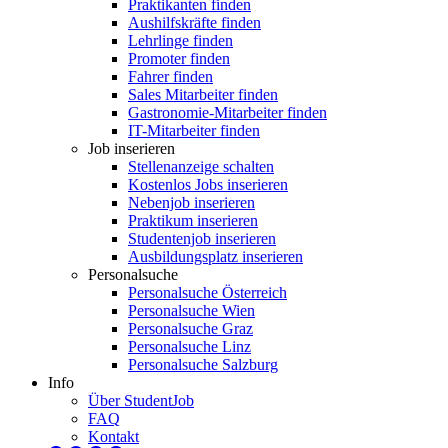
Praktikanten finden
Aushilfskräfte finden
Lehrlinge finden
Promoter finden
Fahrer finden
Sales Mitarbeiter finden
Gastronomie-Mitarbeiter finden
IT-Mitarbeiter finden
Job inserieren
Stellenanzeige schalten
Kostenlos Jobs inserieren
Nebenjob inserieren
Praktikum inserieren
Studentenjob inserieren
Ausbildungsplatz inserieren
Personalsuche
Personalsuche Österreich
Personalsuche Wien
Personalsuche Graz
Personalsuche Linz
Personalsuche Salzburg
Info
Über StudentJob
FAQ
Kontakt